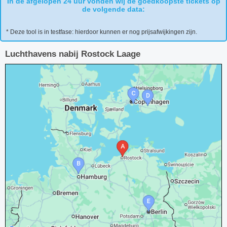
In de afgelopen 24 uur vonden wij de goedkoopste tickets op
de volgende data:
* Deze tool is in testfase: hierdoor kunnen er nog prijsafwijkingen zijn.
Luchthavens nabij Rostock Laage