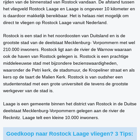
rijden van de binnenstad van Rostock vandaan. De afstand tussen
het vliegveld Rostock Laage en Laage is ongeveer 10 kilometer en
is daardoor makkelijk bereikbaar. Het is helaas niet mogelijk om
direct te vliegen op Rostock Laage vanuit Nederland.
Rostock is een stad in het noordoosten van Duitsland en is de
grootste stad van de deelstaat Mecklenburg- Vorpommern met wel
210.000 inwoners. Rostock ligt aan de rivier de Warnow waaraan
ook de haven van Rostock gelegen is. Rostock is een prachtige
middeleeuwse stad met bijzondere bezienswaardigheden,
waaronder de Petri kerk, de stadsmuur, de Kropeliner straat en als
kers op de taart de Malien Kerk. Rostock is van oudsher een
studentenstad met een grote universiteit die tevens de grootste
werkgever van de stad is.
Laage is een gemeente binnen het district van Rostock in de Duitse
deelstaat Mecklenburg-Vorpommern gelegen aan de rivier de
Recknitz. Laage telt een kleine 10.000 inwoners.
Goedkoop naar Rostock Laage vliegen? 3 Tips: