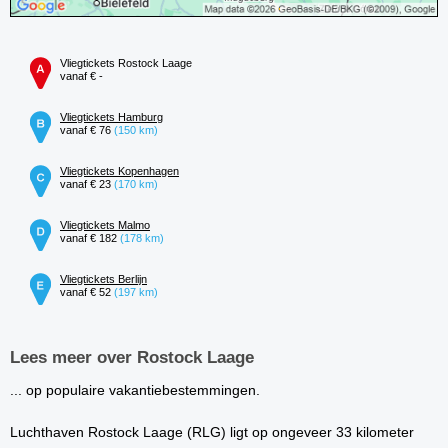
Vliegtickets Rostock Laage
vanaf € -
Vliegtickets Hamburg
vanaf € 76
(150 km)
Vliegtickets Kopenhagen
vanaf € 23
(170 km)
Vliegtickets Malmo
vanaf € 182
(178 km)
Vliegtickets Berlijn
vanaf € 52
(197 km)
Lees meer over Rostock Laage
... op populaire vakantiebestemmingen.
Luchthaven Rostock Laage (RLG) ligt op ongeveer 33 kilometer