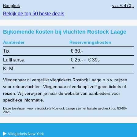
Bangkok
v.a. € 470,-
Bekijk de top 50 beste deals
Bijkomende kosten bij vluchten Rostock Laage
Aanbieder
Reserveringskosten
Tix
€ 30,-
Lufthansa
€ 25,- - € 39,-
KLM
- *
Vliegennaar.nl vergelijkt vliegtickets Rostock Laage o.b.v. prijzen
voor retourvluchten. Vliegennaar.nl verkoopt zelf geen tickets of
reizen. Wij verwijzen je naar de website van aanbieders voor
specifieke informatie.
Deze toeslagen voor vliegtickets Rostock Laage zijn het laatste gecheckt op 03-06-
2026
Vliegtickets New York