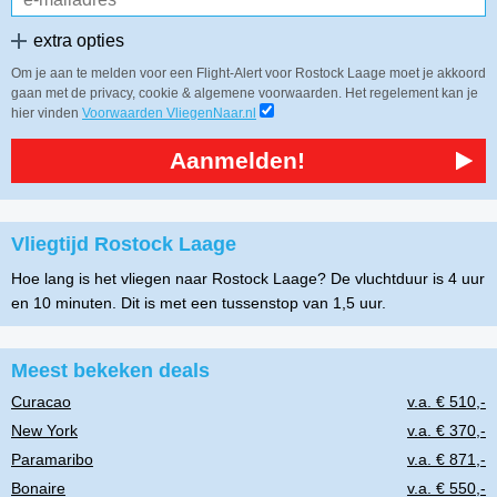
extra opties
Om je aan te melden voor een Flight-Alert voor Rostock Laage moet je akkoord
gaan met de privacy, cookie & algemene voorwaarden. Het regelement kan je
hier vinden
Voorwaarden VliegenNaar.nl
Aanmelden!
Vliegtijd Rostock Laage
Hoe lang is het vliegen naar Rostock Laage? De vluchtduur is 4 uur
en 10 minuten. Dit is met een tussenstop van 1,5 uur.
Meest bekeken deals
Curacao
v.a. € 510,-
New York
v.a. € 370,-
Paramaribo
v.a. € 871,-
Bonaire
v.a. € 550,-