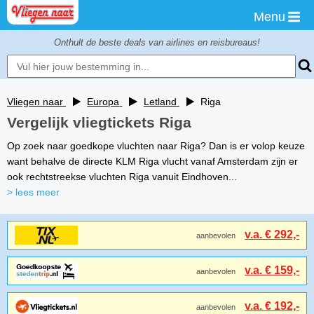
Menu
Onthult de beste deals van airlines en reisbureaus!
Vliegen naar
Europa
Letland
Riga
Vergelijk vliegtickets Riga
Op zoek naar goedkope vluchten naar Riga? Dan is er volop keuze
want behalve de directe KLM Riga vlucht vanaf Amsterdam zijn er
ook rechtstreekse vluchten Riga vanuit Eindhoven...
> lees meer
v.a. € 292,-
aanbevolen
v.a. € 159,-
aanbevolen
v.a. € 192,-
aanbevolen