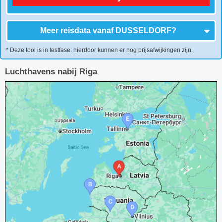
Meer reisdata vanaf
DUSSELDORF
?
* Deze tool is in testfase: hierdoor kunnen er nog prijsafwijkingen zijn.
Luchthavens nabij Riga