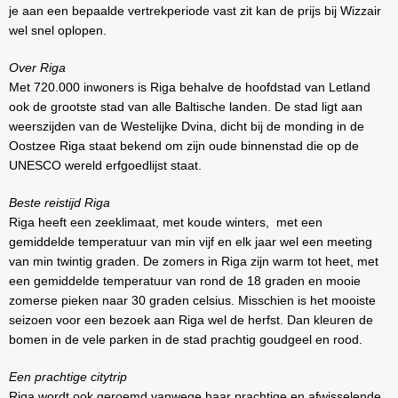
je aan een bepaalde vertrekperiode vast zit kan de prijs bij Wizzair
wel snel oplopen.
Over Riga
Met 720.000 inwoners is Riga behalve de hoofdstad van Letland
ook de grootste stad van alle Baltische landen. De stad ligt aan
weerszijden van de Westelijke Dvina, dicht bij de monding in de
Oostzee Riga staat bekend om zijn oude binnenstad die op de
UNESCO wereld erfgoedlijst staat.
Beste reistijd Riga
Riga heeft een zeeklimaat, met koude winters, met een
gemiddelde temperatuur van min vijf en elk jaar wel een meeting
van min twintig graden. De zomers in Riga zijn warm tot heet, met
een gemiddelde temperatuur van rond de 18 graden en mooie
zomerse pieken naar 30 graden celsius. Misschien is het mooiste
seizoen voor een bezoek aan Riga wel de herfst. Dan kleuren de
bomen in de vele parken in de stad prachtig goudgeel en rood.
Een prachtige citytrip
Riga wordt ook geroemd vanwege haar prachtige en afwisselende