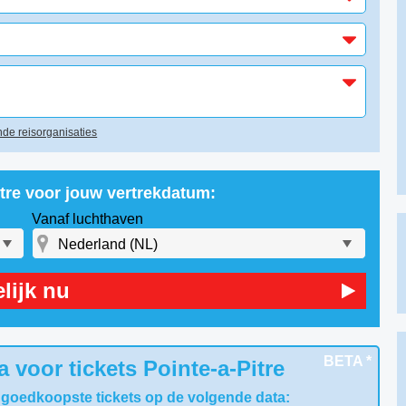
de reisorganisaties
itre voor jouw vertrekdatum:
Vanaf luchthaven
lijk nu
BETA *
 voor tickets Pointe-a-Pitre
 goedkoopste tickets op de volgende data: