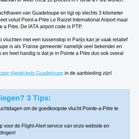
 luchthaven van Guadeloupe en ligt op slechts 3 kilometer
et voluit Point-a-Pitre Le Raizet International Airport
maar
e a Pitre. De IATA airport code is PTP.
 vluchten met een tussenstop in Parijs kan je vaak relatief
upe is als 'Franse gemeente' namelijk veel bekender en
 en heel handig is dat je in Pointe a Pitre dus ook overal
ope vliegtickets Guadeloupe
in de aanbieding zijn!
iegen? 3 Tips:
luchtdagen om de goedkoopste vlucht Pointe-a-Pitre te
 voor de Flight-Alert service van onze website en
dingen!