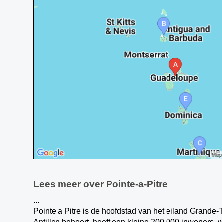
Lees meer over Pointe-a-Pitre
...
Pointe a Pitre is de hoofdstad van het eiland Grande-T
Antillen behoort, heeft een kleine 200.000 inwoners, 