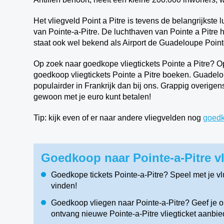
Het vliegveld Point a Pitre is tevens de belangrijkste
van Pointe-a-Pitre.
De luchthaven van Pointe a Pitre he
staat ook wel bekend als Airport de Guadeloupe
Point
Op zoek naar goedkope vliegtickets Pointe a Pitre? Op
goedkoop vliegtickets Pointe a Pitre boeken. Guadelo
populairder in Frankrijk dan bij ons. Grappig overigens
gewoon met je euro kunt betalen!
Tip: kijk even of er naar andere vliegvelden nog
goedk
Goedkoop naar Pointe-a-Pitre vl
Goedkope tickets Pointe-a-Pitre? Speel met je v
vinden!
Goedkoop vliegen naar Pointe-a-Pitre? Geef je op
ontvang nieuwe Pointe-a-Pitre vliegticket aanbie