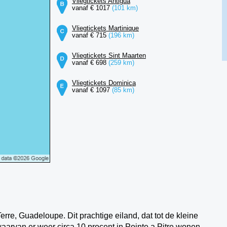
Vliegtickets Antigua
vanaf € 1017
(101 km)
Vliegtickets Martinique
vanaf € 715
(196 km)
Vliegtickets Sint Maarten
vanaf € 698
(259 km)
Vliegtickets Dominica
vanaf € 1097
(85 km)
erre, Guadeloupe. Dit prachtige eiland, dat tot de kleine
waarvan er weer circa 10 procent in Pointe a Pitre wonen.