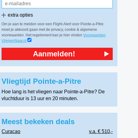
extra opties
Om je aan te melden voor een Flight-Alert voor Pointe-a-Pitre
moet je akkoord gaan met de privacy, cookie & algemene
voorwaarden. Het regelement kan je hier vinden
Voorwaarden
VliegenNaar.nl
Aanmelden!
Vliegtijd Pointe-a-Pitre
Hoe lang is het vliegen naar Pointe-a-Pitre? De
vluchtduur is 13 uur en 20 minuten.
Meest bekeken deals
Curacao
v.a. € 510,-