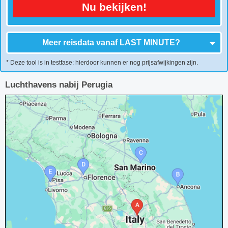
Nu bekijken!
Meer reisdata vanaf
LAST MINUTE
?
* Deze tool is in testfase: hierdoor kunnen er nog prijsafwijkingen zijn.
Luchthavens nabij Perugia