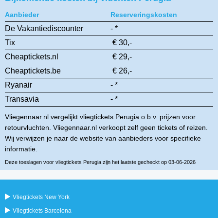
Aanbieder
Reserveringskosten
De Vakantiediscounter
- *
Tix
€ 30,-
Cheaptickets.nl
€ 29,-
Cheaptickets.be
€ 26,-
Ryanair
- *
Transavia
- *
Vliegennaar.nl vergelijkt vliegtickets Perugia o.b.v. prijzen voor
retourvluchten. Vliegennaar.nl verkoopt zelf geen tickets of reizen.
Wij verwijzen je naar de website van aanbieders voor specifieke
informatie.
Deze toeslagen voor vliegtickets Perugia zijn het laatste gecheckt op 03-06-2026
Vliegtickets New York
Vliegtickets Barcelona