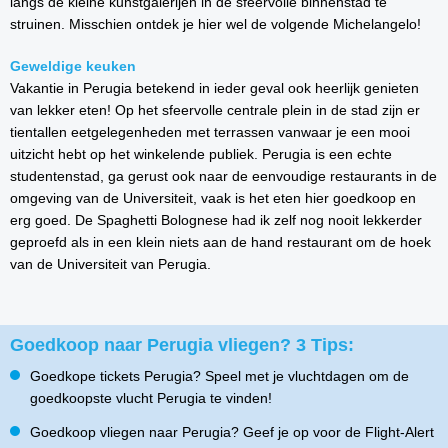
langs de kleine kunstgalerijen in de sfeervolle binnenstad te
struinen. Misschien ontdek je hier wel de volgende Michelangelo!
Geweldige keuken
Vakantie in Perugia betekend in ieder geval ook heerlijk genieten
van lekker eten! Op het sfeervolle centrale plein in de stad zijn er
tientallen eetgelegenheden met terrassen vanwaar je een mooi
uitzicht hebt op het winkelende publiek. Perugia is een echte
studentenstad, ga gerust ook naar de eenvoudige restaurants in de
omgeving van de Universiteit, vaak is het eten hier goedkoop en
erg goed. De Spaghetti Bolognese had ik zelf nog nooit lekkerder
geproefd als in een klein niets aan de hand restaurant om de hoek
van de Universiteit van Perugia.
Goedkoop naar Perugia vliegen? 3 Tips:
Goedkope tickets Perugia? Speel met je vluchtdagen om de
goedkoopste vlucht Perugia te vinden!
Goedkoop vliegen naar Perugia? Geef je op voor de Flight-Alert