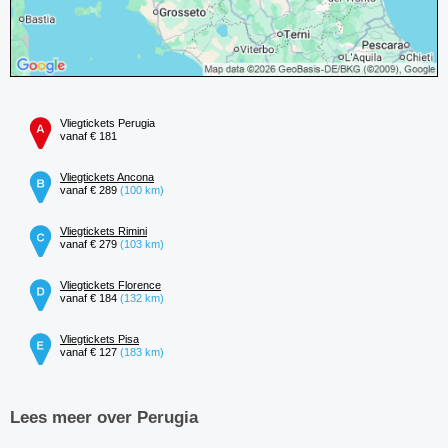
Vliegtickets Perugia
vanaf € 181
Vliegtickets Ancona
vanaf € 289
(100 km)
Vliegtickets Rimini
vanaf € 279
(103 km)
Vliegtickets Florence
vanaf € 184
(132 km)
Vliegtickets Pisa
vanaf € 127
(183 km)
Lees meer over Perugia