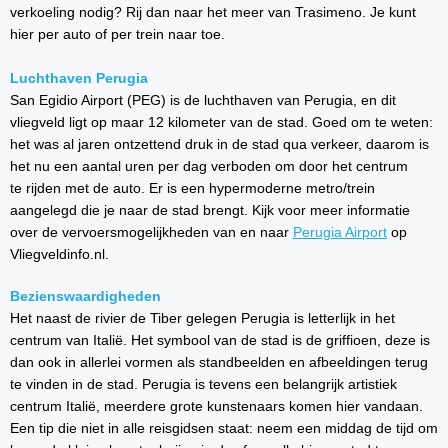
verkoeling nodig? Rij dan naar het meer van Trasimeno. Je kunt
hier per auto of per trein naar toe.
Luchthaven Perugia
San Egidio Airport (PEG) is de luchthaven van Perugia, en dit
vliegveld ligt op maar 12 kilometer van de stad. Goed om te weten:
het was al jaren ontzettend druk in de stad qua verkeer, daarom is
het nu een aantal uren per dag verboden om door het centrum
te rijden met de auto. Er is een hypermoderne metro/trein
aangelegd die je naar de stad brengt. Kijk voor meer informatie
over de vervoersmogelijkheden van en naar
Perugia Airport
op
Vliegveldinfo.nl.
Bezienswaardigheden
Het naast de rivier de Tiber gelegen Perugia is letterlijk in het
centrum van Italië. Het symbool van de stad is de griffioen, deze is
dan ook in allerlei vormen als standbeelden en afbeeldingen terug
te vinden in de stad. Perugia is tevens een belangrijk artistiek
centrum Italië, meerdere grote kunstenaars komen hier vandaan.
Een tip die niet in alle reisgidsen staat: neem een middag de tijd om