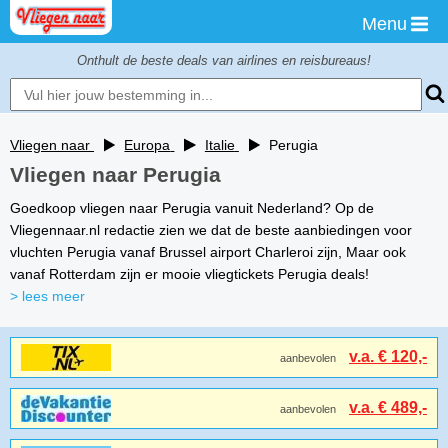
Menu
Onthult de beste deals van airlines en reisbureaus!
Vliegen naar
Europa
Italie
Perugia
Vliegen naar Perugia
Goedkoop vliegen naar Perugia vanuit Nederland? Op de
Vliegennaar.nl redactie zien we dat de beste aanbiedingen voor
vluchten Perugia vanaf Brussel airport Charleroi zijn, Maar ook
vanaf Rotterdam zijn er mooie vliegtickets Perugia deals!
> lees meer
v.a. € 120,-
aanbevolen
v.a. € 489,-
aanbevolen