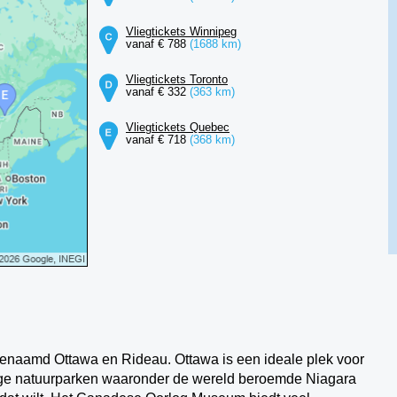
Vliegtickets Winnipeg
vanaf € 788
(1688 km)
Vliegtickets Toronto
vanaf € 332
(363 km)
Vliegtickets Quebec
vanaf € 718
(368 km)
 genaamd Ottawa en Rideau. Ottawa is een ideale plek voor
ige natuurparken waaronder de wereld beroemde Niagara