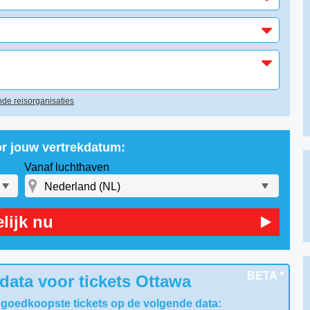
de reisorganisaties
or jouw vertrekdatum:
Vanaf luchthaven
lijk nu
BETA *
data voor tickets Ottawa
 goedkoopste tickets op de volgende data: