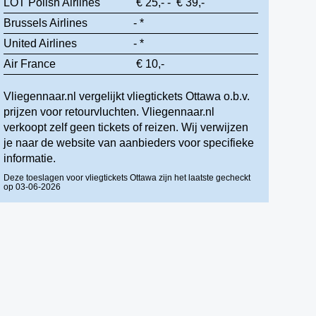
LOT Polish Airlines
€ 25,- - € 39,-
Brussels Airlines
- *
United Airlines
- *
Air France
€ 10,-
Vliegennaar.nl vergelijkt vliegtickets Ottawa o.b.v.
prijzen voor retourvluchten. Vliegennaar.nl
verkoopt zelf geen tickets of reizen. Wij verwijzen
je naar de website van aanbieders voor specifieke
informatie.
Deze toeslagen voor vliegtickets Ottawa zijn het laatste gecheckt
op 03-06-2026