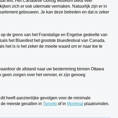
 dat wilt. Het Canadese Oorlog Museum biedt veel
jken zich er ook uitermate vermaken. Natuurlijk zijn er in
parlement gebouwen. Je kan deze betreden en dat is zeker
na op de grens van het Franstalige en Engelse gedeelte van
oals het Bluesfest het grootste bluesfestival van Canada.
als het is is het zeker de moeite waard om er naar toe te
 waardoor de afstand naar uw bestemming binnen Ottawa
 ook geen zorgen over het vervoer, er zijn genoeg
dit heeft aanzienlijke gevolgen voor de minimale
n de meeste gevallen in
Toronto
of in
Montreal
plaatsvinden.