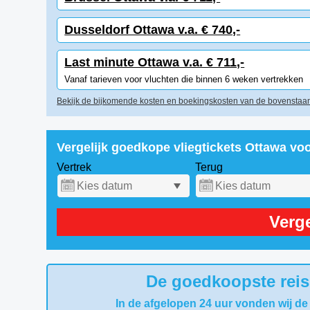
Dusseldorf Ottawa v.a. € 740,-
Last minute Ottawa v.a. € 711,-
Vanaf tarieven voor vluchten die binnen 6 weken vertrekken
Bekijk de bijkomende kosten en boekingskosten van de bovenstaan
Vergelijk goedkope vliegtickets Ottawa vo
Vertrek
Terug
Verge
De goedkoopste reis
In de afgelopen 24 uur vonden wij de