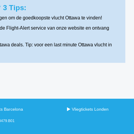
 3 Tips:
gen om de goedkoopste vlucht Ottawa te vinden!
e Flight-Alert service van onze website en ontvang
awa deals. Tip: voor een last minute Ottawa vlucht in
ets Barcelona
Vliegtickets Londen
98479.B01