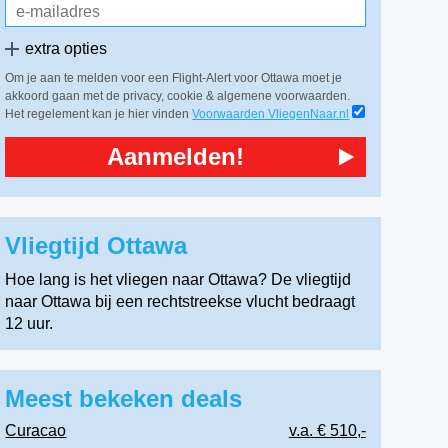
extra opties
Om je aan te melden voor een Flight-Alert voor Ottawa moet je
akkoord gaan met de privacy, cookie & algemene voorwaarden.
Het regelement kan je hier vinden
Voorwaarden VliegenNaar.nl
Aanmelden!
Vliegtijd Ottawa
Hoe lang is het vliegen naar Ottawa? De vliegtijd
naar Ottawa bij een rechtstreekse vlucht bedraagt
12 uur.
Meest bekeken deals
Curacao
v.a. € 510,-