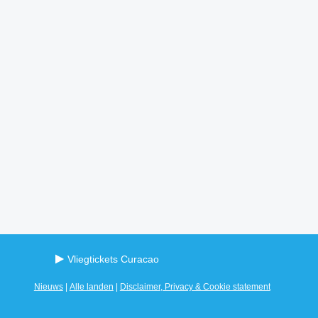
Vliegtickets Curacao
Nieuws
|
Alle landen
|
Disclaimer, Privacy & Cookie statement