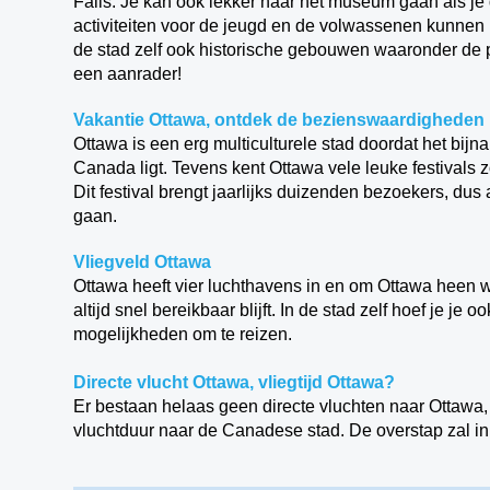
Falls. Je kan ook lekker naar het museum gaan als je
activiteiten voor de jeugd en de volwassenen kunnen ki
de stad zelf ook historische gebouwen waaronder de 
een aanrader!
Vakantie Ottawa, ontdek de bezienswaardigheden
Ottawa is een erg multiculturele stad doordat het bij
Canada ligt. Tevens kent Ottawa vele leuke festivals z
Dit festival brengt jaarlijks duizenden bezoekers, dus 
gaan.
Vliegveld Ottawa
Ottawa heeft vier luchthavens in en om Ottawa heen
altijd snel bereikbaar blijft. In de stad zelf hoef je je
mogelijkheden om te reizen.
Directe vlucht Ottawa, vliegtijd Ottawa?
Er bestaan helaas geen directe vluchten naar Ottawa, 
vluchtduur naar de Canadese stad. De overstap zal i