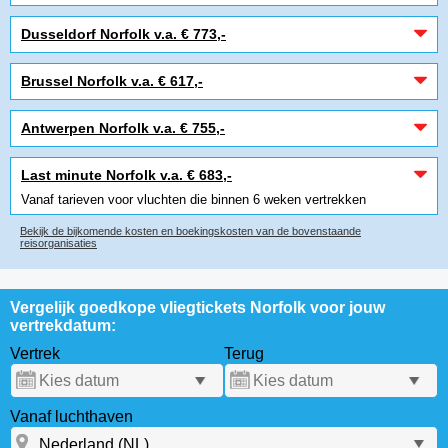
Dusseldorf Norfolk v.a. € 773,-
Brussel Norfolk v.a. € 617,-
Antwerpen Norfolk v.a. € 755,-
Last minute Norfolk v.a. € 683,-
Vanaf tarieven voor vluchten die binnen 6 weken vertrekken
Bekijk de bijkomende kosten en boekingskosten van de bovenstaande
reisorganisaties
Vergelijk goedkope vliegtickets Norfolk voor jouw
vertrekdatum:
Vertrek
Terug
Vanaf luchthaven