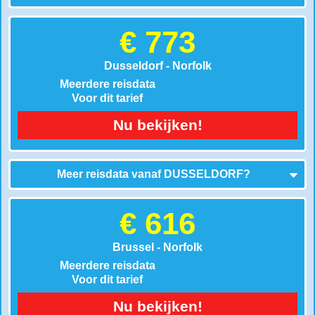
€ 773
Dusseldorf - Norfolk
Meerdere reisdata
Voor dit tarief
Nu bekijken!
Meer reisdata vanaf
DUSSELDORF
?
€ 616
Brussel - Norfolk
Meerdere reisdata
Voor dit tarief
Nu bekijken!