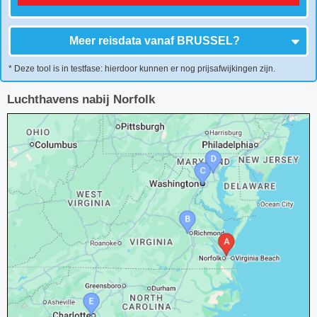
Meer reisdata vanaf
BRUSSEL
?
* Deze tool is in testfase: hierdoor kunnen er nog prijsafwijkingen zijn.
Luchthavens nabij Norfolk