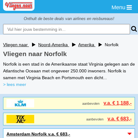
Menu
Onthult de beste deals van airlines en reisbureaus!
Vliegen naar
Noord-Amerika
Amerika
Norfolk
Vliegen naar Norfolk
Norfolk is een stad in de Amerikaanse staat Virginia gelegen aan de
Atlantische Oceaan met ongeveer 250.000 inwoners. Norfolk is
samen met Virginia Beach en Portsmouth een dicht...
> lees meer
v.a. € 1,188,-
aanbevolen
v.a. € 683,-
aanbevolen
Amsterdam Norfolk v.a. € 683,-