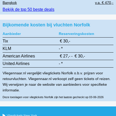
Bangkok
v.a. € 470,-
Bekijk de top 50 beste deals
Bijkomende kosten bij vluchten Norfolk
Aanbieder
Reserveringskosten
Tix
€ 30,-
KLM
- *
American Airlines
€ 27,- - € 30,-
United Airlines
- *
Vliegennaar.nl vergelijkt vliegtickets Norfolk o.b.v. prijzen voor
retourvluchten. Vliegennaar.nl verkoopt zelf geen tickets of reizen.
Wij verwijzen je naar de website van aanbieders voor specifieke
informatie.
Deze toeslagen voor vliegtickets Norfolk zijn het laatste gecheckt op 03-06-2026
Vliegtickets New York