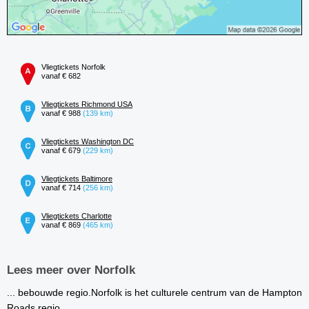
Vliegtickets Norfolk
vanaf € 682
Vliegtickets Richmond USA
vanaf € 988
(139 km)
Vliegtickets Washington DC
vanaf € 679
(229 km)
Vliegtickets Baltimore
vanaf € 714
(256 km)
Vliegtickets Charlotte
vanaf € 869
(465 km)
Lees meer over Norfolk
... bebouwde regio.Norfolk is het culturele centrum van de Hampton
Roads regio.