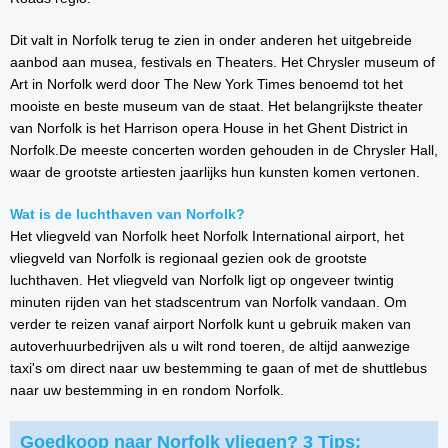
Dit valt in Norfolk terug te zien in onder anderen het uitgebreide
aanbod aan musea, festivals en Theaters. Het Chrysler museum of
Art in Norfolk werd door The New York Times benoemd tot het
mooiste en beste museum van de staat. Het belangrijkste theater
van Norfolk is het Harrison opera House in het Ghent District in
Norfolk.De meeste concerten worden gehouden in de Chrysler Hall,
waar de grootste artiesten jaarlijks hun kunsten komen vertonen.
Wat is de luchthaven van Norfolk?
Het vliegveld van Norfolk heet Norfolk International airport, het
vliegveld van Norfolk is regionaal gezien ook de grootste
luchthaven. Het vliegveld van Norfolk ligt op ongeveer twintig
minuten rijden van het stadscentrum van Norfolk vandaan. Om
verder te reizen vanaf airport Norfolk kunt u gebruik maken van
autoverhuurbedrijven als u wilt rond toeren, de altijd aanwezige
taxi's om direct naar uw bestemming te gaan of met de shuttlebus
naar uw bestemming in en rondom Norfolk.
Goedkoop naar Norfolk vliegen? 3 Tips: