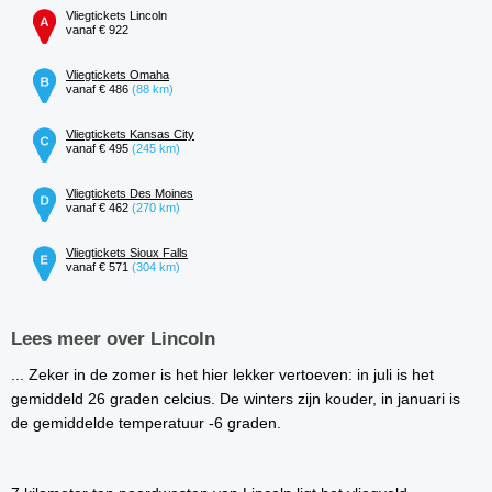
Vliegtickets Lincoln
vanaf € 922
Vliegtickets Omaha
vanaf € 486
(88 km)
Vliegtickets Kansas City
vanaf € 495
(245 km)
Vliegtickets Des Moines
vanaf € 462
(270 km)
Vliegtickets Sioux Falls
vanaf € 571
(304 km)
Lees meer over Lincoln
... Zeker in de zomer is het hier lekker vertoeven: in juli is het
gemiddeld 26 graden celcius. De winters zijn kouder, in januari is
de gemiddelde temperatuur -6 graden.