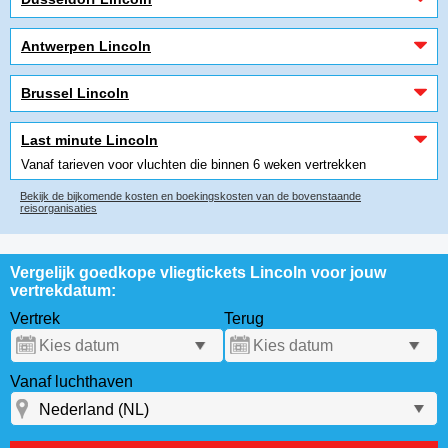
Antwerpen Lincoln
Brussel Lincoln
Last minute Lincoln
Vanaf tarieven voor vluchten die binnen 6 weken vertrekken
Bekijk de bijkomende kosten en boekingskosten van de bovenstaande
reisorganisaties
Vergelijk goedkope vliegtickets Lincoln voor jouw
vertrekdatum:
Vertrek
Terug
Vanaf luchthaven