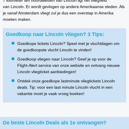
7 kilometer ten noordwesten van Lincoln ligt het vliegveld
van Lincoln. Er wordt gevlogen op andere Amerikaanse steden. Als
je vanaf Amsterdam vliegt zul je dus een overstap in Amerika
moeten maken.
Goedkoop naar Lincoln vliegen? 3 Tips:
Goedkope tickets Lincoln? Speel met je vluchtdagen om
de goedkoopste vlucht Lincoln te vinden!
Goedkoop vliegen naar Lincoln? Geef je op voor de
Flight-Alert service van onze website en ontvang nieuwe
Lincoln vliegticket aanbiedingen!
Ontdek onze goedkope lastminute vliegtickets Lincoln
deals. Tip: voor een last minute Lincoln vlucht in een
vakantie moet je vaak vroeg boeken!
De beste Lincoln Deals als 1e ontvangen?