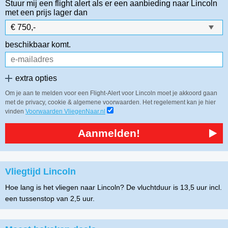
Stuur mij een flight alert als er een aanbieding naar Lincoln
met een prijs lager dan
beschikbaar komt.
extra opties
Om je aan te melden voor een Flight-Alert voor Lincoln moet je akkoord gaan
met de privacy, cookie & algemene voorwaarden. Het regelement kan je hier
vinden
Voorwaarden VliegenNaar.nl
Aanmelden!
Vliegtijd Lincoln
Hoe lang is het vliegen naar Lincoln? De vluchtduur is 13,5 uur incl.
een tussenstop van 2,5 uur.