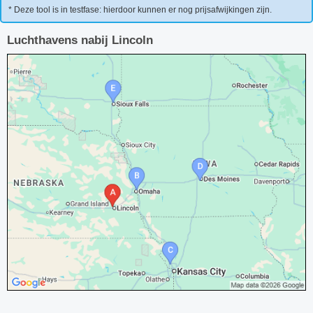
* Deze tool is in testfase: hierdoor kunnen er nog prijsafwijkingen zijn.
Luchthavens nabij Lincoln