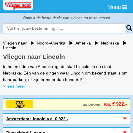
Menu
Onthult de beste deals van airlines en reisbureaus!
Vliegen naar
Noord-Amerika
Amerika
Nebraska
Lincoln
Vliegen naar Lincoln
In het midden van Amerika ligt de stad Lincoln, in de staat
Nebraska. Eén van de dingen waar Lincoln om bekend staat is om
haar parken, er zijn er meer dan honderd!...
> lees meer
v.a. € 922,-
aanbevolen
Amsterdam Lincoln v.a. € 922,-
Dusseldorf Lincoln