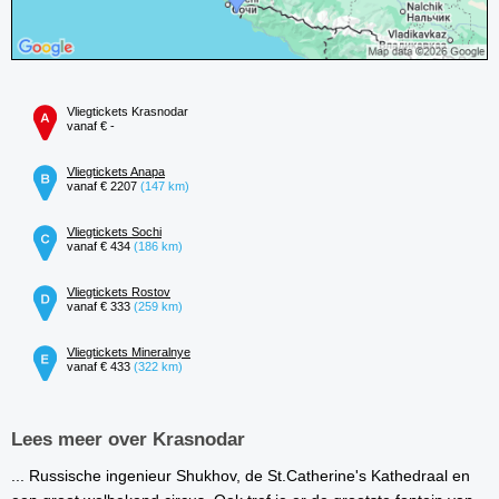
Vliegtickets Krasnodar
vanaf € -
Vliegtickets Anapa
vanaf € 2207
(147 km)
Vliegtickets Sochi
vanaf € 434
(186 km)
Vliegtickets Rostov
vanaf € 333
(259 km)
Vliegtickets Mineralnye
vanaf € 433
(322 km)
Lees meer over Krasnodar
... Russische ingenieur Shukhov, de St.Catherine's Kathedraal en