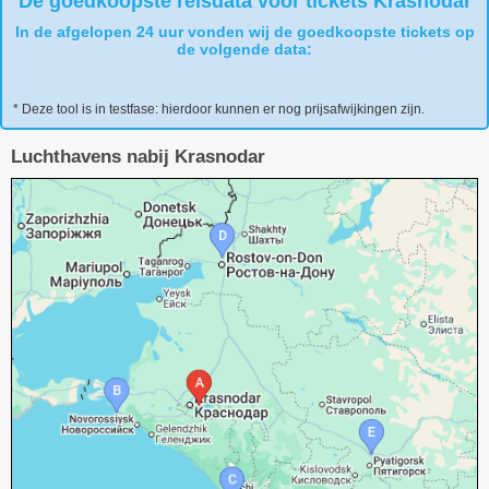
De goedkoopste reisdata voor tickets Krasnodar
In de afgelopen 24 uur vonden wij de goedkoopste tickets op
de volgende data:
* Deze tool is in testfase: hierdoor kunnen er nog prijsafwijkingen zijn.
Luchthavens nabij Krasnodar