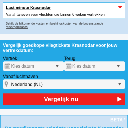
Last minute Krasnodar
Vanaf tarieven voor vluchten die binnen 6 weken vertrekken
Bekijk de bijkomende kosten en boekingskosten van de bovenstaande
reisorganisaties
Vergelijk goedkope vliegtickets Krasnodar voor jouw
vertrekdatum:
Vertrek
Terug
Vanaf luchthaven
Vergelijk nu
BETA *