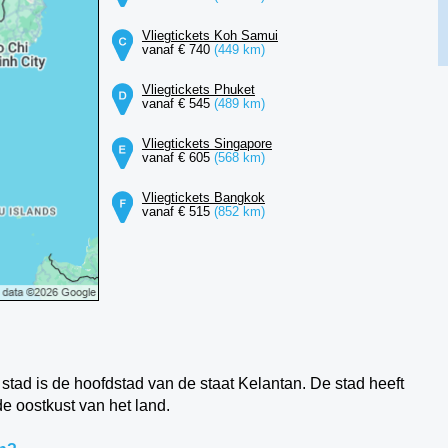
Vliegtickets Koh Samui
vanaf € 740
(449 km)
Vliegtickets Phuket
vanaf € 545
(489 km)
Vliegtickets Singapore
vanaf € 605
(568 km)
Vliegtickets Bangkok
vanaf € 515
(852 km)
 stad is de hoofdstad van de staat Kelantan. De stad heeft
e oostkust van het land.