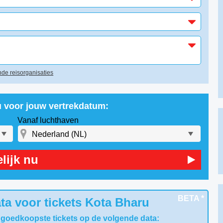
de reisorganisaties
u voor jouw vertrekdatum:
Vanaf luchthaven
lijk nu
BETA *
ta voor tickets Kota Bharu
 goedkoopste tickets op de volgende data: