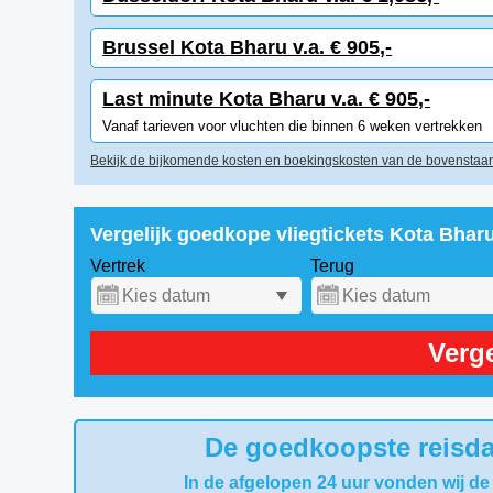
Brussel Kota Bharu v.a. € 905,-
Last minute Kota Bharu v.a. € 905,-
Vanaf tarieven voor vluchten die binnen 6 weken vertrekken
Bekijk de bijkomende kosten en boekingskosten van de bovenstaan
Vergelijk goedkope vliegtickets Kota Bhar
Vertrek
Terug
Verge
De goedkoopste reisda
In de afgelopen 24 uur vonden wij de