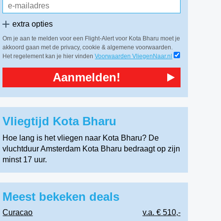
extra opties
Om je aan te melden voor een Flight-Alert voor Kota Bharu moet je
akkoord gaan met de privacy, cookie & algemene voorwaarden.
Het regelement kan je hier vinden
Voorwaarden VliegenNaar.nl
Aanmelden!
Vliegtijd Kota Bharu
Hoe lang is het vliegen naar Kota Bharu? De
vluchtduur Amsterdam Kota Bharu bedraagt op zijn
minst 17 uur.
Meest bekeken deals
Curacao
v.a. € 510,-