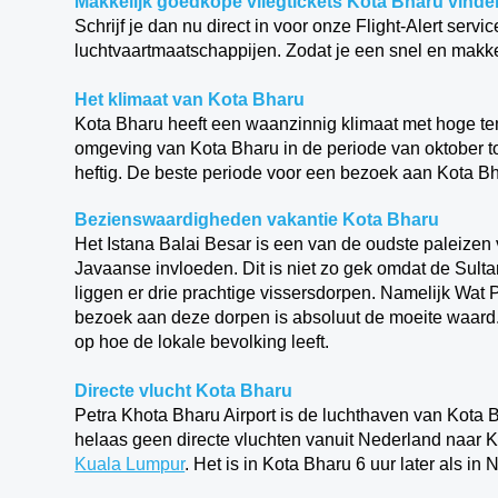
Makkelijk goedkope vliegtickets Kota Bharu vind
Schrijf je dan nu direct in voor onze Flight-Alert servi
luchtvaartmaatschappijen. Zodat je een snel en makke
Het klimaat van Kota Bharu
Kota Bharu heeft een waanzinnig klimaat met hoge tem
omgeving van Kota Bharu in de periode van oktober t
heftig. De beste periode voor een bezoek aan Kota Bha
Bezienswaardigheden vakantie Kota Bharu
Het Istana Balai Besar is een van de oudste paleizen
Javaanse invloeden. Dit is niet zo gek omdat de Sult
liggen er drie prachtige vissersdorpen. Namelijk W
bezoek aan deze dorpen is absoluut de moeite waard. 
op hoe de lokale bevolking leeft.
Directe vlucht Kota Bharu
Petra Khota Bharu Airport is de luchthaven van Kota Bh
helaas geen directe vluchten vanuit Nederland naar K
Kuala Lumpur
. Het is in Kota Bharu 6 uur later als in