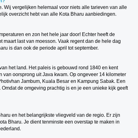
en?
ce. Wij vergelijken helemaal voor niets alle tarieven van alle
lijk overzicht hebt van alle Kota Bharu aanbiedingen.
peraturen en zon het hele jaar door! Echter heeft de
ot maart last van moesson. Vaak regent dan de hele dag
ru is dan ook de periode april tot september.
 van het land. Het paleis is gebouwd rond 1840 en kent
an van oorsprong uit Java kwam. Op ongeveer 14 kilometer
at Photivhan Jambum, Kuala Besar en Kampung Sabak. Een
Omdat de omgeving prachtig is en je een unieke kijk geeft
aru en het belangrijkste vliegveld van de regio. Er zijn
ota Bharu. Je dient tenminste een overstap te maken in
 Nederland.