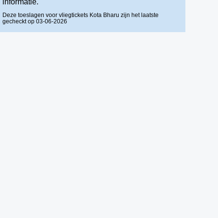
informatie.
Deze toeslagen voor vliegtickets Kota Bharu zijn het laatste
gecheckt op 03-06-2026