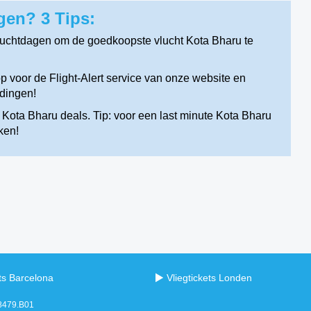
gen? 3 Tips:
luchtdagen om de goedkoopste vlucht Kota Bharu te
 voor de Flight-Alert service van onze website en
edingen!
 Kota Bharu deals. Tip: voor een last minute Kota Bharu
ken!
ets Barcelona
Vliegtickets Londen
98479.B01