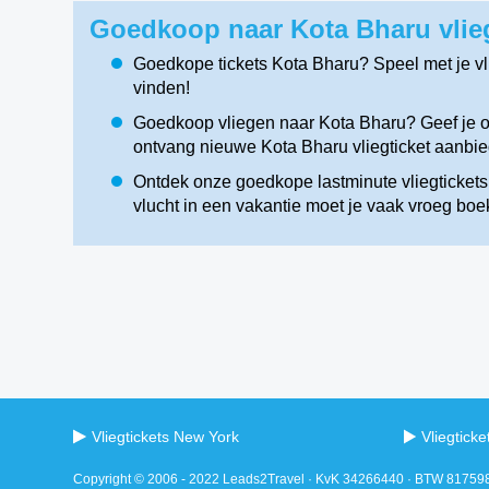
Goedkoop naar Kota Bharu vlie
Goedkope tickets Kota Bharu? Speel met je v
vinden!
Goedkoop vliegen naar Kota Bharu? Geef je op
ontvang nieuwe Kota Bharu vliegticket aanbi
Ontdek onze goedkope lastminute vliegtickets
vlucht in een vakantie moet je vaak vroeg boe
Vliegtickets New York
Vliegtick
Copyright © 2006 - 2022 Leads2Travel · KvK 34266440 · BTW 8175