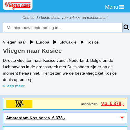
Menu
Onthult de beste deals van airlines en reisbureaus!
Vliegen naar
Europa
Slowakije
Kosice
Vliegen naar Kosice
Directe vluchten naar Kosice vanuit Nederland, Belgie en de
luchthavens in de grensstreek met Duitslanden zijn er op dit
moment helaas niet. Hier zetten we de beste vliegtcket Kosice
deals op een rij.
> lees meer
v.a. € 378,-
aanbevolen
Amsterdam Kosice v.a. € 378,-