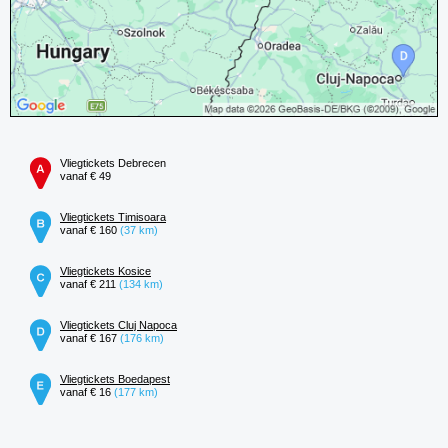
Vliegtickets Debrecen
vanaf € 49
Vliegtickets Timisoara
vanaf € 160
(37 km)
Vliegtickets Kosice
vanaf € 211
(134 km)
Vliegtickets Cluj Napoca
vanaf € 167
(176 km)
Vliegtickets Boedapest
vanaf € 16
(177 km)