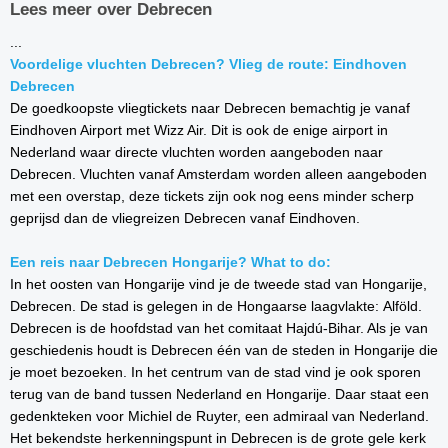
Lees meer over Debrecen
...
Voordelige vluchten Debrecen? Vlieg de route: Eindhoven
Debrecen
De goedkoopste vliegtickets naar Debrecen bemachtig je vanaf
Eindhoven Airport met Wizz Air. Dit is ook de enige airport in
Nederland waar directe vluchten worden aangeboden naar
Debrecen. Vluchten vanaf Amsterdam worden alleen aangeboden
met een overstap, deze tickets zijn ook nog eens minder scherp
geprijsd dan de vliegreizen Debrecen vanaf Eindhoven.
Een reis naar Debrecen Hongarije? What to do:
In het oosten van Hongarije vind je de tweede stad van Hongarije,
Debrecen. De stad is gelegen in de Hongaarse laagvlakte: Alföld.
Debrecen is de hoofdstad van het comitaat Hajdú-Bihar. Als je van
geschiedenis houdt is Debrecen één van de steden in Hongarije die
je moet bezoeken. In het centrum van de stad vind je ook sporen
terug van de band tussen Nederland en Hongarije. Daar staat een
gedenkteken voor Michiel de Ruyter, een admiraal van Nederland.
Het bekendste herkenningspunt in Debrecen is de grote gele kerk