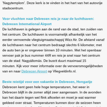
'Nagytemplom'. Deze kerk is te vinden in het hart van het autovrije
stadscentrum.
Voor vluchten naar Debrecen reis je naar de luchthaven:
Debrecen International Airport
De luchthaven is gelegen aan de rand van de stad, ten zuiden van
het centrum. De luchthaven is voornamelijk afhankelijk van het
eerder vernoemde vliegtuigmaatschappij Wizz Air. De afstand vanaf
de luchthaven naar het centrum bedraagt slechts 6 kilometer, met
de auto ben je er ongeveer binnen 10 minuten. Met het openbaar
vervoer pak je bus nummer 44R en reis je snel naar het centrum
van de stad:
Nagyállomás. De busrit duurt maximaal 15
minuten. Kijk voor meer informatie over de vervoersmogelijkheden
van en naar
Debrecen Airport
op Vliegveldinfo.nl.
Beste reistijd voor een vakantie in Debrecen, Hongarije
Debrecen kent geen hele hoge temperaturen, het weer in
Debrecen blijft in de zomer altijd zeer aangenaam. In de avonden
kan het daarin tegen wel flink afkoelen en moet je wat warmer
gekleed over straat. Temperaturen kunnen door de seizoen heen