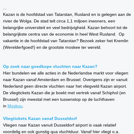
...
Kazan is de hoofdstad van Tatarstan, Rusland en is gelegen aan de
rivier de Wolga. De stad telt circa 1,1 miljoen inwoners, een
belangrijke universiteit en veel bedrijvigheid. Kazan behoort tot de
belangrijkste centra van de economie in heel West Rusland. Op
vakantie in de hoofdstad van Tatarstan? Bezoek zeker het Kremlin
(Werelderfgoed!) en de grootste moskee ter wereld.
Op zoek naar goedkope vluchten naar Kazan?
Hier bundelen we alle acties in de Nederlandse markt voor vliegen
naar Kazan vanaf Amsterdam en Brussel. Overigens zijn er vanuit
Nederland geen directe vluchten naar het vliegveld Kazan airport.
De vliegtickets Kazan die je boekt met vertrek vanaf Schiphol (en
Brussel) zijn meestal met een tussenstop op de luchthaven
in
Moskou
.
Vliegtickets Kazan vanaf Dusseldorf
Vliegen naar Kazan vanuit Dusseldorf airport is vaak relatief
voordelig en ook gunstig qua vluchtduur. Vanaf hier vliegt o.a.