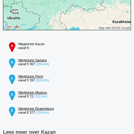
Vliegtickets Kazan
vanaf € -
Vliegtickets Samara
vanaf € 367
(266 km)
Vliegtickets Perm
vanaf € 397
(503 km)
Vliegtickets Moskou
vanaf € 72
(722 km)
Vliegtickets Ekaterinburg
vanaf € 377
(724 km)
Lees meer over Kazan