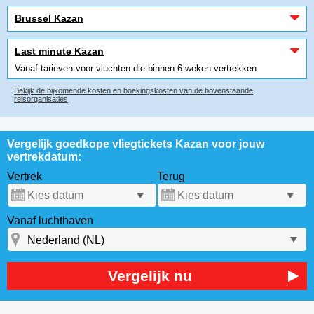
Brussel Kazan
Last minute Kazan
Vanaf tarieven voor vluchten die binnen 6 weken vertrekken
Bekijk de bijkomende kosten en boekingskosten van de bovenstaande
reisorganisaties
Vergelijk goedkope vliegtickets Kazan voor jouw
vertrekdatum:
Vertrek
Terug
Vanaf luchthaven
Vergelijk nu