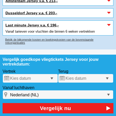
Amsterdam Jersey v.a. € 213,-
Dusseldorf Jersey v.a. € 203,-
Last minute Jersey v.a. € 196,-
Vanaf tarieven voor vluchten die binnen 6 weken vertrekken
Bekijk de bijkomende kosten en boekingskosten van de bovenstaande
reisorganisaties
Vergelijk goedkope vliegtickets Jersey voor jouw
vertrekdatum:
Vertrek
Terug
Vanaf luchthaven
Vergelijk nu