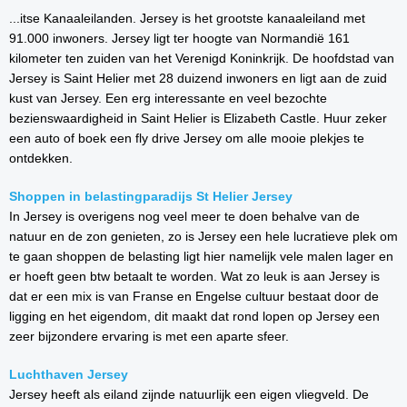
...itse Kanaaleilanden. Jersey is het grootste kanaaleiland met
91.000 inwoners. Jersey ligt ter hoogte van Normandië 161
kilometer ten zuiden van het Verenigd Koninkrijk. De hoofdstad van
Jersey is Saint Helier met 28 duizend inwoners en ligt aan de zuid
kust van Jersey. Een erg interessante en veel bezochte
bezienswaardigheid in Saint Helier is Elizabeth Castle. Huur zeker
een auto of boek een fly drive Jersey om alle mooie plekjes te
ontdekken.
Shoppen in belastingparadijs St Helier Jersey
In Jersey is overigens nog veel meer te doen behalve van de
natuur en de zon genieten, zo is Jersey een hele lucratieve plek om
te gaan shoppen de belasting ligt hier namelijk vele malen lager en
er hoeft geen btw betaalt te worden. Wat zo leuk is aan Jersey is
dat er een mix is van Franse en Engelse cultuur bestaat door de
ligging en het eigendom, dit maakt dat rond lopen op Jersey een
zeer bijzondere ervaring is met een aparte sfeer.
Luchthaven Jersey
Jersey heeft als eiland zijnde natuurlijk een eigen vliegveld. De