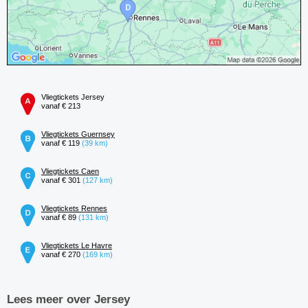
Vliegtickets Jersey
vanaf € 213
Vliegtickets Guernsey
vanaf € 119
(39 km)
Vliegtickets Caen
vanaf € 301
(127 km)
Vliegtickets Rennes
vanaf € 89
(131 km)
Vliegtickets Le Havre
vanaf € 270
(169 km)
Lees meer over Jersey