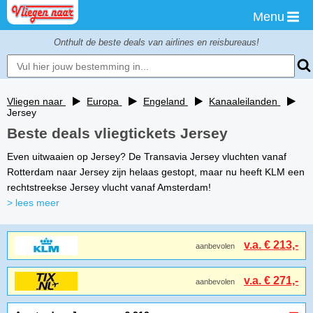
Menu
Onthult de beste deals van airlines en reisbureaus!
Vliegen naar
Europa
Engeland
Kanaaleilanden
Jersey
Beste deals vliegtickets Jersey
Even uitwaaien op Jersey? De Transavia Jersey vluchten vanaf
Rotterdam naar Jersey zijn helaas gestopt, maar nu heeft KLM een
rechtstreekse Jersey vlucht vanaf Amsterdam!
> lees meer
v.a. € 213,-
aanbevolen
v.a. € 271,-
aanbevolen