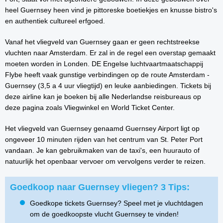
heel Guernsey heen vind je pittoreske boetiekjes en knusse bistro's
en authentiek cultureel erfgoed.
Vanaf het vliegveld van Guernsey gaan er geen rechtstreekse
vluchten naar Amsterdam. Er zal in de regel een overstap gemaakt
moeten worden in Londen. DE Engelse luchtvaartmaatschappij
Flybe heeft vaak gunstige verbindingen op de route Amsterdam -
Guernsey (3,5 a 4 uur vliegtijd) en leuke aanbiedingen. Tickets bij
deze airline kan je boeken bij alle Nederlandse reisbureaus op
deze pagina zoals Vliegwinkel en World Ticket Center.
Het vliegveld van Guernsey genaamd Guernsey Airport ligt op
ongeveer 10 minuten rijden van het centrum van St. Peter Port
vandaan. Je kan gebruikmaken van de taxi's, een huurauto of
natuurlijk het openbaar vervoer om vervolgens verder te reizen.
Goedkoop naar Guernsey vliegen? 3 Tips:
Goedkope tickets Guernsey? Speel met je vluchtdagen
om de goedkoopste vlucht Guernsey te vinden!