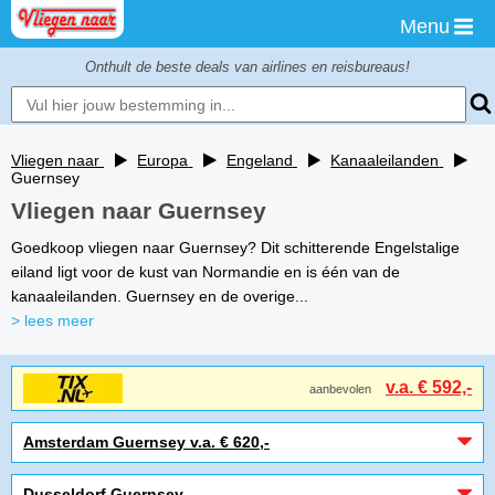
Menu
Onthult de beste deals van airlines en reisbureaus!
Vliegen naar
Europa
Engeland
Kanaaleilanden
Guernsey
Vliegen naar Guernsey
Goedkoop vliegen naar Guernsey? Dit schitterende Engelstalige
eiland ligt voor de kust van Normandie en is één van de
kanaaleilanden. Guernsey en de overige...
> lees meer
v.a. € 592,-
aanbevolen
Amsterdam Guernsey v.a. € 620,-
Dusseldorf Guernsey