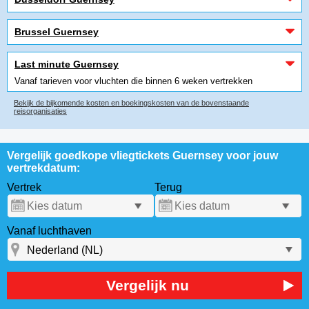
Brussel Guernsey
Last minute Guernsey
Vanaf tarieven voor vluchten die binnen 6 weken vertrekken
Bekijk de bijkomende kosten en boekingskosten van de bovenstaande
reisorganisaties
Vergelijk goedkope vliegtickets Guernsey voor jouw
vertrekdatum:
Vertrek
Terug
Vanaf luchthaven
Vergelijk nu