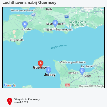
Luchthavens nabij Guernsey
Vliegtickets Guernsey
vanaf € 619