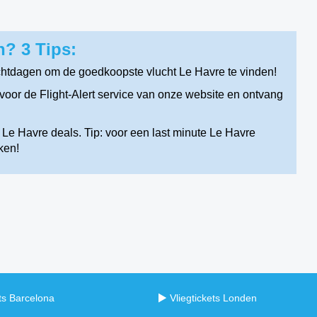
? 3 Tips:
chtdagen om de goedkoopste vlucht Le Havre te vinden!
oor de Flight-Alert service van onze website en ontvang
Le Havre deals. Tip: voor een last minute Le Havre
ken!
ets Barcelona
Vliegtickets Londen