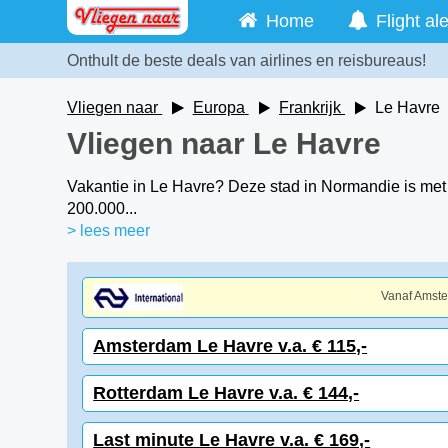
Home
Flight ale
Onthult de beste deals van airlines en reisbureaus!
Vliegen naar
Europa
Frankrijk
Le Havre
Vliegen naar Le Havre
Vakantie in Le Havre? Deze stad in Normandie is met 
200.000...
> lees meer
Vanaf Amst
Amsterdam Le Havre v.a. € 115,-
Rotterdam Le Havre v.a. € 144,-
Last minute Le Havre v.a. € 169,-