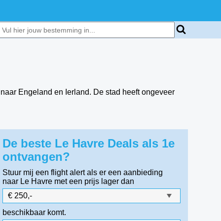
 naar Engeland en Ierland. De stad heeft ongeveer
De beste Le Havre Deals als 1e
ontvangen?
Stuur mij een flight alert als er een aanbieding
naar Le Havre
met een prijs lager dan
beschikbaar komt.