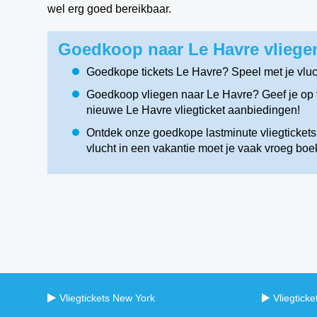
wel erg goed bereikbaar.
Goedkoop naar Le Havre vliegen
Goedkope tickets Le Havre? Speel met je vlu
Goedkoop vliegen naar Le Havre? Geef je op v
nieuwe Le Havre vliegticket aanbiedingen!
Ontdek onze goedkope lastminute vliegtickets 
vlucht in een vakantie moet je vaak vroeg boe
Vliegtickets New York
Vliegtick