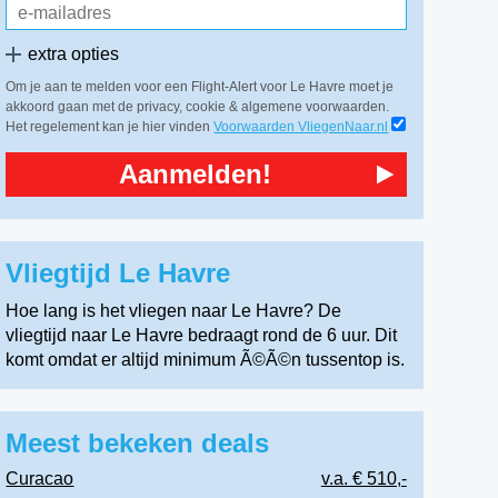
extra opties
Om je aan te melden voor een Flight-Alert voor Le Havre moet je
akkoord gaan met de privacy, cookie & algemene voorwaarden.
Het regelement kan je hier vinden
Voorwaarden VliegenNaar.nl
Aanmelden!
Vliegtijd Le Havre
Hoe lang is het vliegen naar Le Havre? De
vliegtijd naar Le Havre bedraagt rond de 6 uur. Dit
komt omdat er altijd minimum Ã©Ã©n tussentop is.
Meest bekeken deals
Curacao
v.a. € 510,-