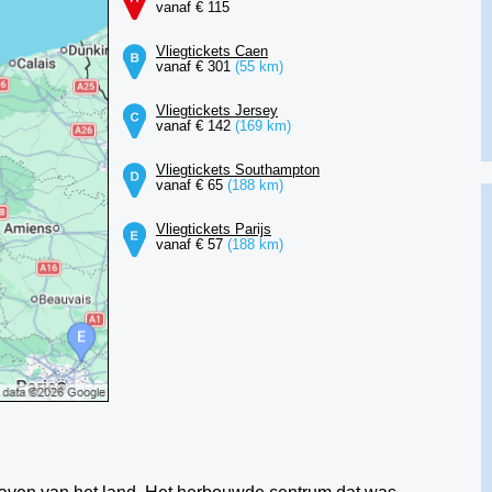
vanaf € 115
Vliegtickets Caen
vanaf € 301
(55 km)
Vliegtickets Jersey
vanaf € 142
(169 km)
Vliegtickets Southampton
vanaf € 65
(188 km)
Vliegtickets Parijs
vanaf € 57
(188 km)