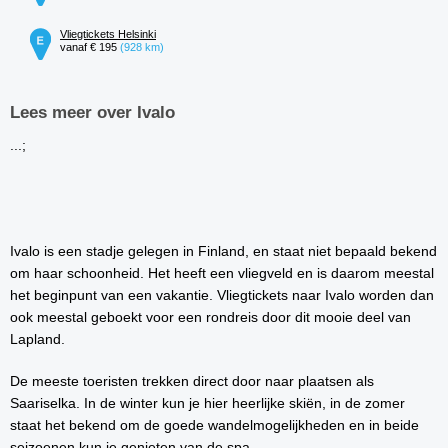
Vliegtickets Helsinki
vanaf € 195
(928 km)
Lees meer over Ivalo
...;
Ivalo is een stadje gelegen in Finland, en staat niet bepaald bekend
om haar schoonheid. Het heeft een vliegveld en is daarom meestal
het beginpunt van een vakantie. Vliegtickets naar Ivalo worden dan
ook meestal geboekt voor een rondreis door dit mooie deel van
Lapland.
De meeste toeristen trekken direct door naar plaatsen als
Saariselka. In de winter kun je hier heerlijke skiën, in de zomer
staat het bekend om de goede wandelmogelijkheden en in beide
seizoenen kun je genieten van de spa.