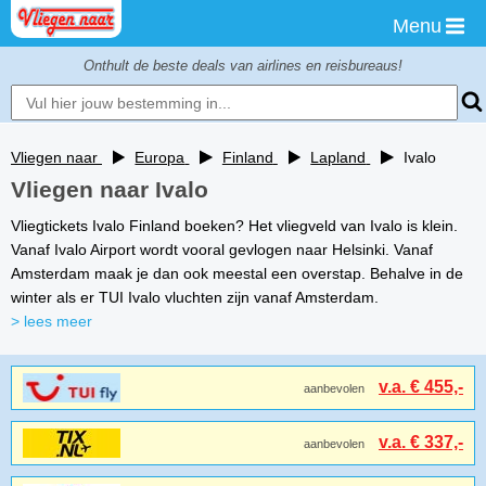
Menu
Onthult de beste deals van airlines en reisbureaus!
Vliegen naar
Europa
Finland
Lapland
Ivalo
Vliegen naar Ivalo
Vliegtickets Ivalo Finland boeken? Het vliegveld van Ivalo is klein.
Vanaf Ivalo Airport wordt vooral gevlogen naar Helsinki. Vanaf
Amsterdam maak je dan ook meestal een overstap. Behalve in de
winter als er TUI Ivalo vluchten zijn vanaf Amsterdam.
> lees meer
v.a. € 455,-
aanbevolen
v.a. € 337,-
aanbevolen