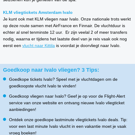
KLM vliegtickets Amsterdam Ivalo
Je kunt ook met KLM vliegen naar Ivalo. Onze nationale trots werkt
op deze route samen met AirFrance en Finnair. De vluchtduur is
echter al snel tenminste 12 uur. Er zijn veelal 2 of meer transfers
nodig, waarna er tijdens het laatste deel van je reis vaak ook nog
eerst een
vlucht naar Kittila
is voordat je doorvliegt naar Ivalo.
Goedkoop naar Ivalo vliegen? 3 Tips:
Goedkope tickets Ivalo? Speel met je vluchtdagen om de
goedkoopste vlucht Ivalo te vinden!
Goedkoop vliegen naar Ivalo? Geef je op voor de Flight-Alert
service van onze website en ontvang nieuwe Ivalo vliegticket
aanbiedingen!
Ontdek onze goedkope lastminute vliegtickets Ivalo deals. Tip:
voor een last minute Ivalo vlucht in een vakantie moet je vaak
vroeg boeken!