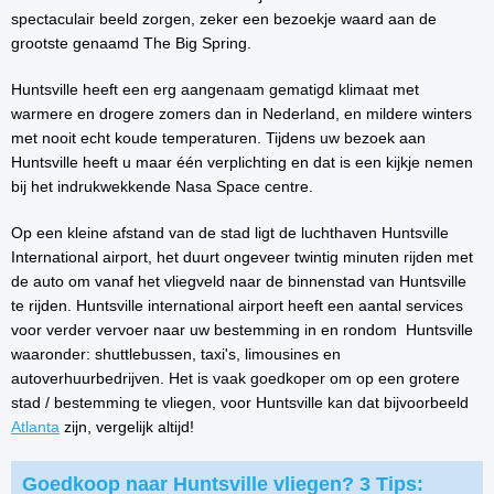
spectaculair beeld zorgen, zeker een bezoekje waard aan de
grootste genaamd The Big Spring.
Huntsville heeft een erg aangenaam gematigd klimaat met
warmere en drogere zomers dan in Nederland, en mildere winters
met nooit echt koude temperaturen. Tijdens uw bezoek aan
Huntsville heeft u maar één verplichting en dat is een kijkje nemen
bij het indrukwekkende Nasa Space centre.
Op een kleine afstand van de stad ligt de luchthaven Huntsville
International airport, het duurt ongeveer twintig minuten rijden met
de auto om vanaf het vliegveld naar de binnenstad van Huntsville
te rijden. Huntsville international airport heeft een aantal services
voor verder vervoer naar uw bestemming in en rondom Huntsville
waaronder: shuttlebussen, taxi's, limousines en
autoverhuurbedrijven. Het is vaak goedkoper om op een grotere
stad / bestemming te vliegen, voor Huntsville kan dat bijvoorbeeld
Atlanta
zijn, vergelijk altijd!
Goedkoop naar Huntsville vliegen? 3 Tips: