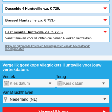
Dusseldorf Huntsville v.a. € 729,-
Brussel Huntsville v.a. € 753,-
Last minute Huntsville v.a. € 729,-
Vanaf tarieven voor vluchten die binnen 6 weken vertrekken
Bekijk de bijkomende kosten en boekingskosten van de bovenstaande
reisorganisaties
Vergelijk goedkope vliegtickets Huntsville voor jouw
vertrekdatum:
Vertrek
Terug
Vanaf luchthaven