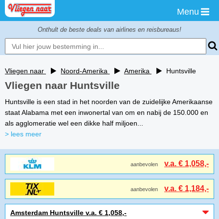
Menu
Onthult de beste deals van airlines en reisbureaus!
Vliegen naar
Noord-Amerika
Amerika
Huntsville
Vliegen naar Huntsville
Huntsville is een stad in het noorden van de zuidelijke Amerikaanse
staat Alabama met een inwonertal van om en nabij de 150.000 en
als agglomeratie wel een dikke half miljoen...
> lees meer
v.a. € 1,058,-
aanbevolen
v.a. € 1,184,-
aanbevolen
Amsterdam Huntsville v.a. € 1,058,-