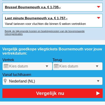
Brussel Bournemouth v.a. € 1,735,-
Last minute Bournemouth v.a. € 1,757,-
Vanaf tarieven voor vluchten die binnen 6 weken vertrekken
Bekijk de bijkomende kosten en boekingskosten van de bovenstaande
reisorganisaties
Vergelijk goedkope vliegtickets Bournemouth voor jouw
vertrekdatum:
Vertrek
Terug
Vanaf luchthaven
Vergelijk nu