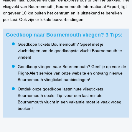
vliegen naar Londen en daar de express bus of trein te pakken. Het
vliegveld van Bournemouth, Bournemouth International Airport, ligt
ongeveer 10 km buiten het centrum en is uitstekend te bereiken
per taxi. Ook zijn er lokale busverbindingen.
Goedkoop naar Bournemouth vliegen? 3 Tips:
Goedkope tickets Bournemouth? Speel met je
vluchtdagen om de goedkoopste vlucht Bournemouth te
vinden!
Goedkoop vliegen naar Bournemouth? Geef je op voor de
Flight-Alert service van onze website en ontvang nieuwe
Bournemouth vliegticket aanbiedingen!
Ontdek onze goedkope lastminute vliegtickets
Bournemouth deals. Tip: voor een last minute
Bournemouth vlucht in een vakantie moet je vaak vroeg
boeken!