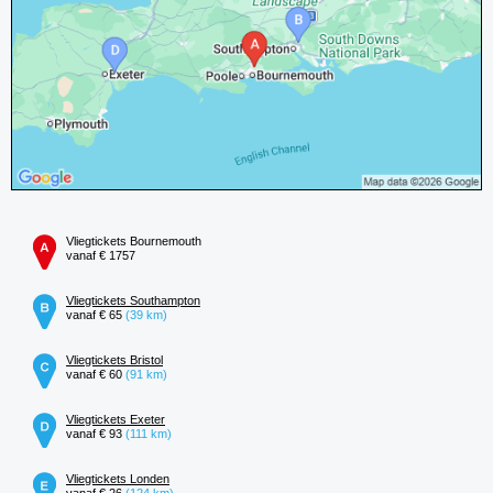
Vliegtickets Bournemouth
vanaf € 1757
Vliegtickets Southampton
vanaf € 65
(39 km)
Vliegtickets Bristol
vanaf € 60
(91 km)
Vliegtickets Exeter
vanaf € 93
(111 km)
Vliegtickets Londen