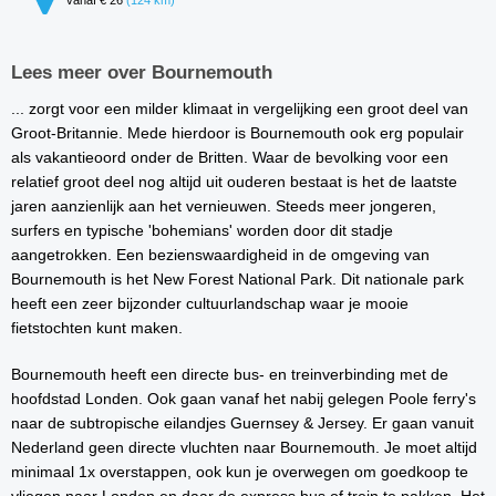
vanaf € 26
(124 km)
Lees meer over Bournemouth
... zorgt voor een milder klimaat in vergelijking een groot deel van
Groot-Britannie. Mede hierdoor is Bournemouth ook erg populair
als vakantieoord onder de Britten. Waar de bevolking voor een
relatief groot deel nog altijd uit ouderen bestaat is het de laatste
jaren aanzienlijk aan het vernieuwen. Steeds meer jongeren,
surfers en typische 'bohemians' worden door dit stadje
aangetrokken. Een bezienswaardigheid in de omgeving van
Bournemouth is het New Forest National Park. Dit nationale park
heeft een zeer bijzonder cultuurlandschap waar je mooie
fietstochten kunt maken.
Bournemouth heeft een directe bus- en treinverbinding met de
hoofdstad Londen. Ook gaan vanaf het nabij gelegen Poole ferry's
naar de subtropische eilandjes Guernsey & Jersey. Er gaan vanuit
Nederland geen directe vluchten naar Bournemouth. Je moet altijd
minimaal 1x overstappen, ook kun je overwegen om goedkoop te