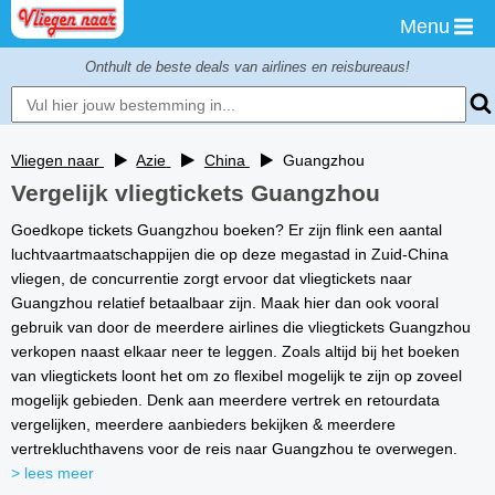
Menu
Onthult de beste deals van airlines en reisbureaus!
Vliegen naar
Azie
China
Guangzhou
Vergelijk vliegtickets Guangzhou
Goedkope tickets Guangzhou boeken? Er zijn flink een aantal
luchtvaartmaatschappijen die op deze megastad in Zuid-China
vliegen, de concurrentie zorgt ervoor dat vliegtickets naar
Guangzhou relatief betaalbaar zijn. Maak hier dan ook vooral
gebruik van door de meerdere airlines die vliegtickets Guangzhou
verkopen naast elkaar neer te leggen. Zoals altijd bij het boeken
van vliegtickets loont het om zo flexibel mogelijk te zijn op zoveel
mogelijk gebieden. Denk aan meerdere vertrek en retourdata
vergelijken, meerdere aanbieders bekijken & meerdere
vertrekluchthavens voor de reis naar Guangzhou te overwegen.
> lees meer