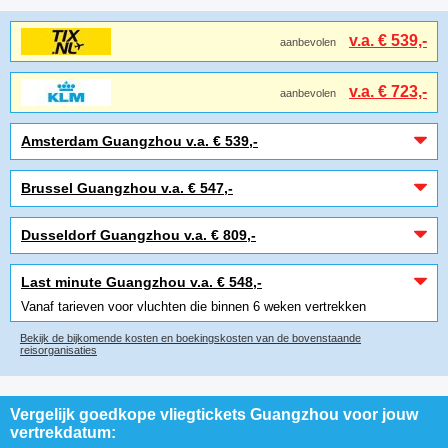
v.a. € 539,-
aanbevolen
v.a. € 723,-
aanbevolen
Amsterdam Guangzhou v.a. € 539,-
Brussel Guangzhou v.a. € 547,-
Dusseldorf Guangzhou v.a. € 809,-
Last minute Guangzhou v.a. € 548,-
Vanaf tarieven voor vluchten die binnen 6 weken vertrekken
Bekijk de bijkomende kosten en boekingskosten van de bovenstaande
reisorganisaties
Vergelijk goedkope vliegtickets Guangzhou voor jouw
vertrekdatum: