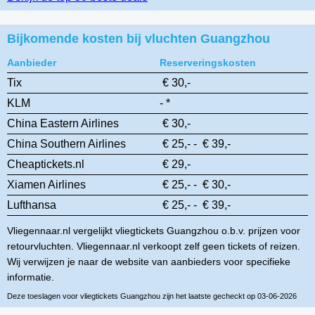
Bijkomende kosten bij vluchten Guangzhou
Aanbieder
Reserveringskosten
Tix
€ 30,-
KLM
- *
China Eastern Airlines
€ 30,-
China Southern Airlines
€ 25,- - € 39,-
Cheaptickets.nl
€ 29,-
Xiamen Airlines
€ 25,- - € 30,-
Lufthansa
€ 25,- - € 39,-
Vliegennaar.nl vergelijkt vliegtickets Guangzhou o.b.v. prijzen voor
retourvluchten. Vliegennaar.nl verkoopt zelf geen tickets of reizen.
Wij verwijzen je naar de website van aanbieders voor specifieke
informatie.
Deze toeslagen voor vliegtickets Guangzhou zijn het laatste gecheckt op 03-06-2026