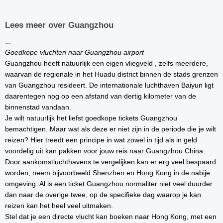
Lees meer over Guangzhou
...
Goedkope vluchten naar Guangzhou airport
Guangzhou heeft natuurlijk een eigen vliegveld , zelfs meerdere,
waarvan de regionale in het Huadu district binnen de stads grenzen
van Guangzhou resideert. De internationale luchthaven Baiyun ligt
daarentegen nog op een afstand van dertig kilometer van de
binnenstad vandaan.
Je wilt natuurlijk het liefst goedkope tickets Guangzhou
bemachtigen. Maar wat als deze er niet zijn in de periode die je wilt
reizen? Hier treedt een principe in wat zowel in tijd als in geld
voordelig uit kan pakken voor jouw reis naar Guangzhou China.
Door aankomstluchthavens te vergelijken kan er erg veel bespaard
worden, neem bijvoorbeeld Shenzhen en Hong Kong in de nabije
omgeving. Al is een ticket Guangzhou normaliter niet veel duurder
dan naar de overige twee, op de specifieke dag waarop je kan
reizen kan het heel veel uitmaken.
Stel dat je een directe vlucht kan boeken naar Hong Kong, met een