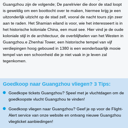
Guangzhou zijn de volgende; De parelrivier die door de stad loopt
is geweldig om een boottocht over te maken, hiermee krijg je een
uitzonderlijk uitzicht op de stad zelf, vooral de nacht tours zijn zeer
aan te raden. Het Shamian eiland is voor, wie het interesseert is in
het historische koloniale China, een must see. Hier vind je de oude
koloniale stijl in de architectuur, de overblijfselen van het Westen in
Guangzhou.e Zhenhai Tower, een historische tempel van vijf
verdiepingen hoog gebouwd in 1380 is een wonderbaarlijk mooie
tempel van een schoonheid die je niet vaak in je leven zal
tegenkomen.
Goedkoop naar Guangzhou vliegen? 3 Tips:
Goedkope tickets Guangzhou? Speel met je vluchtdagen om de
goedkoopste vlucht Guangzhou te vinden!
Goedkoop vliegen naar Guangzhou? Geef je op voor de Flight-
Alert service van onze website en ontvang nieuwe Guangzhou
vliegticket aanbiedingen!