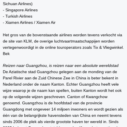
Sichuan Airlines)
- Singapore Airlines
- Turkish Airlines
- Xiamen Airlines / Xiamen Air
Het gros van de bovenstaande airlines worden tevens verkocht via
de site van KLM, de overige luchtvaartmaatschappijen worden
vertegenwoordigt in de online touroperators zoals Tix & Vliegwinkel.
Bek
Reizen naar Guangzhou, is reizen naar een absolute wereldstad
De Aziatische stad Guangzhou gelegen aan de monding van de
Parel Rivier aan de Zuid Chinese Zee in China is beter bekent in
Nederland onder de naam Kanton. Echter Guangzhou heeft vele
wijze waarop je de naam kan spellen, buiten Kanton wordt het ook
op de volgende wijzen geschreven. Canton of Kwangchow
genoemd. Guangzhou is de hoofdstad van de provincie
Guangdong met ongeveer 14 miljoen inwoners en wordt gezien als
één van de belangrijkste havensteden van China en neemt tevens
sinds 2006 de plek als vierde grootste haven ter wereld in. Sinds