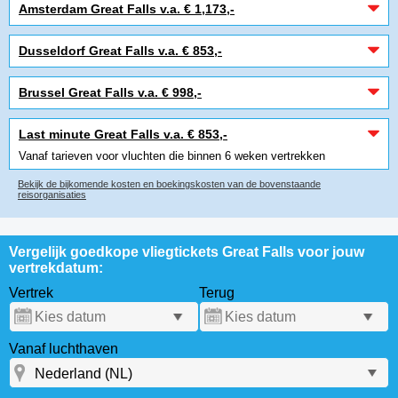
Amsterdam Great Falls v.a. € 1,173,-
Dusseldorf Great Falls v.a. € 853,-
Brussel Great Falls v.a. € 998,-
Last minute Great Falls v.a. € 853,-
Vanaf tarieven voor vluchten die binnen 6 weken vertrekken
Bekijk de bijkomende kosten en boekingskosten van de bovenstaande
reisorganisaties
Vergelijk goedkope vliegtickets Great Falls voor jouw
vertrekdatum:
Vertrek
Terug
Vanaf luchthaven