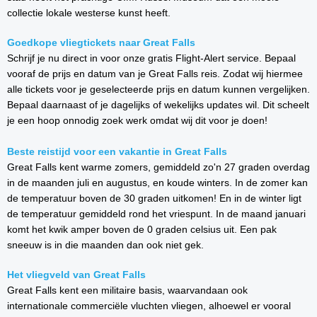
collectie lokale westerse kunst heeft.
Goedkope vliegtickets naar Great Falls
Schrijf je nu direct in voor onze gratis Flight-Alert service. Bepaal
vooraf de prijs en datum van je Great Falls reis. Zodat wij hiermee
alle tickets voor je geselecteerde prijs en datum kunnen vergelijken.
Bepaal daarnaast of je dagelijks of wekelijks updates wil. Dit scheelt
je een hoop onnodig zoek werk omdat wij dit voor je doen!
Beste reistijd voor een vakantie in Great Falls
Great Falls kent warme zomers, gemiddeld zo'n 27 graden overdag
in de maanden juli en augustus, en koude winters. In de zomer kan
de temperatuur boven de 30 graden uitkomen! En in de winter ligt
de temperatuur gemiddeld rond het vriespunt. In de maand januari
komt het kwik amper boven de 0 graden celsius uit. Een pak
sneeuw is in die maanden dan ook niet gek.
Het vliegveld van Great Falls
Great Falls kent een militaire basis, waarvandaan ook
internationale commerciële vluchten vliegen, alhoewel er vooral