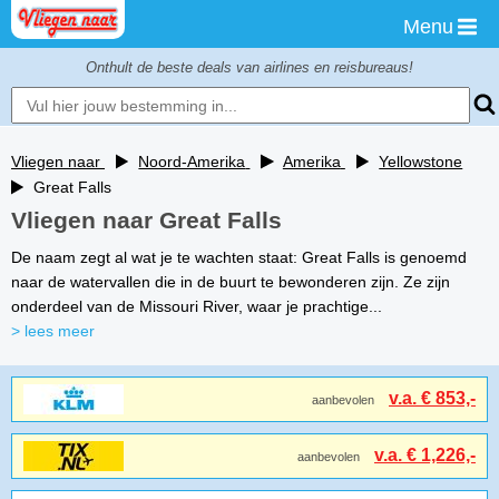
Menu
Onthult de beste deals van airlines en reisbureaus!
Vliegen naar
Noord-Amerika
Amerika
Yellowstone
Great Falls
Vliegen naar Great Falls
De naam zegt al wat je te wachten staat: Great Falls is genoemd
naar de watervallen die in de buurt te bewonderen zijn. Ze zijn
onderdeel van de Missouri River, waar je prachtige...
> lees meer
v.a. € 853,-
aanbevolen
v.a. € 1,226,-
aanbevolen