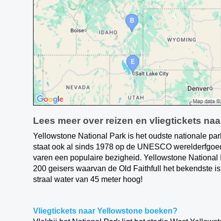
Lees meer over reizen en vliegtickets na
Yellowstone National Park is het oudste nationale par
staat ook al sinds 1978 op de UNESCO werelderfgoedli
varen een populaire bezigheid. Yellowstone Nationa
200 geisers waarvan de Old Faithfull het bekendste i
straal water van 45 meter hoog!
Vliegtickets naar Yellowstone boeken?