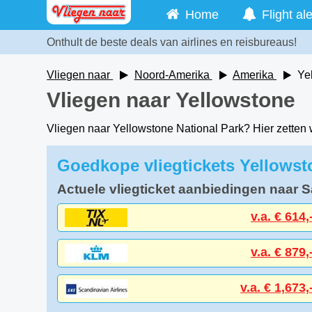
Home
Flight ale
Onthult de beste deals van airlines en reisbureaus!
Vliegen naar
Noord-Amerika
Amerika
Ye
Vliegen naar Yellowstone
Vliegen naar Yellowstone National Park? Hier zetten w
Goedkope vliegtickets Yellowst
Actuele vliegticket aanbiedingen naar S
v.a. € 614,
v.a. € 879,
v.a. € 1,673,