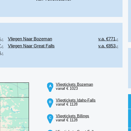
,-
Vliegen Naar Bozeman
v.a. €771,-
,-
Vliegen Naar Great Falls
v.a. €853,-
,-
Vliegtickets Bozeman
vanaf € 1023
Vliegtickets Idaho-Falls
vanaf € 1128
Vliegtickets Billings
vanaf € 1128