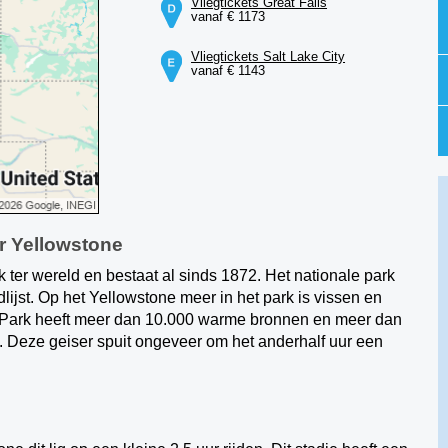
Vliegtickets Great Falls
vanaf € 1173
Vliegtickets Salt Lake City
vanaf € 1143
ar Yellowstone
k ter wereld en bestaat al sinds 1872. Het nationale park
jst. Op het Yellowstone meer in het park is vissen en
l Park heeft meer dan 10.000 warme bronnen en meer dan
s. Deze geiser spuit ongeveer om het anderhalf uur een