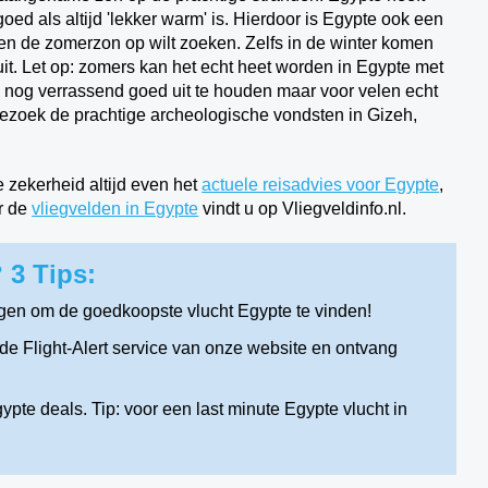
oed als altijd 'lekker warm' is. Hierdoor is Egypte ook een
ven de zomerzon op wilt zoeken. Zelfs in de winter komen
t. Let op: zomers kan het echt heet worden in Egypte met
 nog verrassend goed uit te houden maar voor velen echt
 Bezoek de prachtige archeologische vondsten in Gizeh,
e zekerheid altijd even het
actuele reisadvies voor Egypte
,
r de
vliegvelden in
Egypte
vindt u op Vliegveldinfo.nl.
 3 Tips:
gen om de goedkoopste vlucht Egypte te vinden!
e Flight-Alert service van onze website en ontvang
pte deals. Tip: voor een last minute Egypte vlucht in