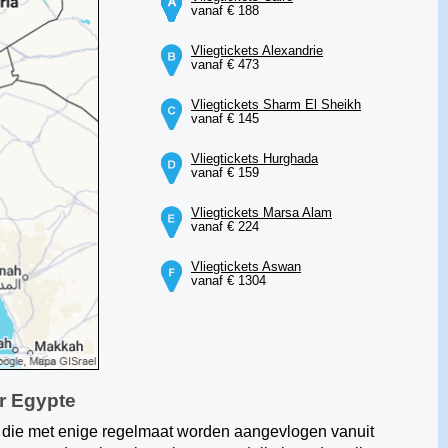
vanaf € 188
Vliegtickets Alexandrie
vanaf € 473
Vliegtickets Sharm El Sheikh
vanaf € 145
Vliegtickets Hurghada
vanaf € 159
Vliegtickets Marsa Alam
vanaf € 224
Vliegtickets Aswan
vanaf € 1304
ar Egypte
ns die met enige regelmaat worden aangevlogen vanuit