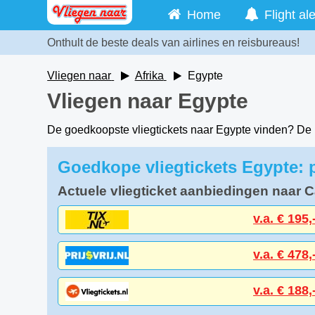
Home
Flight ale
Onthult de beste deals van airlines en reisbureaus!
Vliegen naar
Afrika
Egypte
Vliegen naar Egypte
De goedkoopste vliegtickets naar Egypte vinden? De 
Goedkope vliegtickets Egypte: 
Actuele vliegticket aanbiedingen naar C
v.a. € 195,
v.a. € 478,
v.a. € 188,