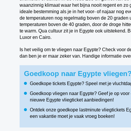
waanzinnig klimaat waar het bijna nooit regent en zo g
ideale bestemming als je in het voor- of najaar nog e
de temperaturen nog regelmatig boven de 20 graden ui
temperaturen boven de 40 graden, door de droge hitte
te warm. Qua cultuur zit je in Egypte ook uitstekend.
Luxor en Cairo.
Is het veilig om te vliegen naar Egypte? Check voor d
dan ben je er maar zeker van.
Handige informatie ove
Goedkoop naar Egypte vliegen?
Goedkope tickets Egypte? Speel met je vluchtda
Goedkoop vliegen naar Egypte? Geef je op voor d
nieuwe Egypte vliegticket aanbiedingen!
Ontdek onze goedkope lastminute vliegtickets Egy
een vakantie moet je vaak vroeg boeken!