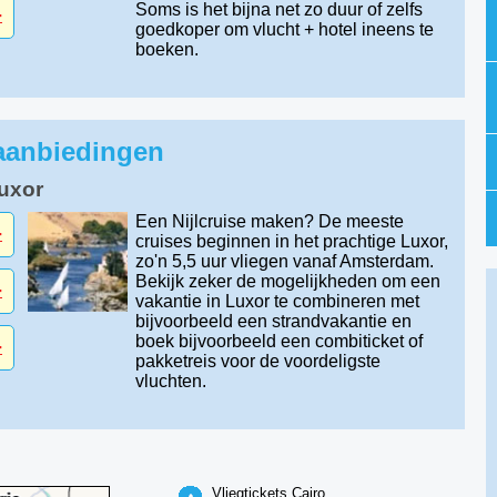
Soms is het bijna net zo duur of zelfs
-
goedkoper om vlucht + hotel ineens te
boeken.
 aanbiedingen
Luxor
Een Nijlcruise maken? De meeste
-
cruises beginnen in het prachtige Luxor,
zo'n 5,5 uur vliegen vanaf Amsterdam.
Bekijk zeker de mogelijkheden om een
-
vakantie in Luxor te combineren met
bijvoorbeeld een strandvakantie en
boek bijvoorbeeld een combiticket of
-
pakketreis voor de voordeligste
vluchten.
Vliegtickets Cairo