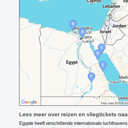
Lees meer over reizen en vliegtickets na
Egypte heeft verschillende internationale luchthave