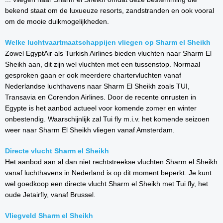
bekend staat om de luxueuze resorts, zandstranden en ook vooral
om de mooie duikmogelijkheden.
Welke luchtvaartmaatschappijen vliegen op Sharm el Sheikh
Zowel EgyptAir als Turkish Airlines bieden vluchten naar Sharm El
Sheikh aan, dit zijn wel vluchten met een tussenstop. Normaal
gesproken gaan er ook meerdere chartervluchten vanaf
Nederlandse luchthavens naar Sharm El Sheikh zoals TUI,
Transavia en Corendon Airlines. Door de recente onrusten in
Egypte is het aanbod actueel voor komende zomer en winter
onbestendig. Waarschijnlijk zal Tui fly m.i.v. het komende seizoen
weer naar Sharm El Sheikh vliegen vanaf Amsterdam.
Directe vlucht Sharm el Sheikh
Het aanbod aan al dan niet rechtstreekse vluchten Sharm el Sheikh
vanaf luchthavens in Nederland is op dit moment beperkt. Je kunt
wel goedkoop een directe vlucht Sharm el Sheikh met Tui fly, het
oude Jetairfly, vanaf Brussel.
Vliegveld Sharm el Sheikh