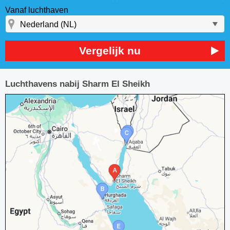
Vanaf luchthaven
Vergelijk nu
Luchthavens nabij Sharm El Sheikh