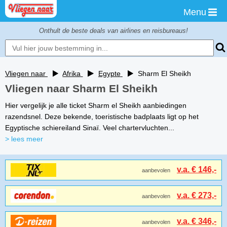
Menu
Onthult de beste deals van airlines en reisbureaus!
Vliegen naar
Afrika
Egypte
Sharm El Sheikh
Vliegen naar Sharm El Sheikh
Hier vergelijk je alle ticket Sharm el Sheikh aanbiedingen
razendsnel. Deze bekende, toeristische badplaats ligt op het
Egyptische schiereiland Sinaï. Veel chartervluchten...
> lees meer
v.a. € 146,-
aanbevolen
v.a. € 273,-
aanbevolen
v.a. € 346,-
aanbevolen