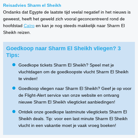
Reisadvies Sharm el Sheikh
Ondanks dat Egypte de laatste tijd veelal negatief in het nieuws is
geweest, heeft het geweld zich vooral geconcentreerd rond de
hoofdstad
Caïro
en kan je nog steeds makkelijk naar Sharm El
Sheikh reizen.
Goedkoop naar Sharm El Sheikh vliegen? 3
Tips:
Goedkope tickets Sharm El Sheikh? Speel met je
vluchtdagen om de goedkoopste vlucht Sharm El Sheikh
te vinden!
Goedkoop vliegen naar Sharm El Sheikh? Geef je op voor
de Flight-Alert service van onze website en ontvang
nieuwe Sharm El Sheikh vliegticket aanbiedingen!
Ontdek onze goedkope lastminute vliegtickets Sharm El
Sheikh deals. Tip: voor een last minute Sharm El Sheikh
vlucht in een vakantie moet je vaak vroeg boeken!