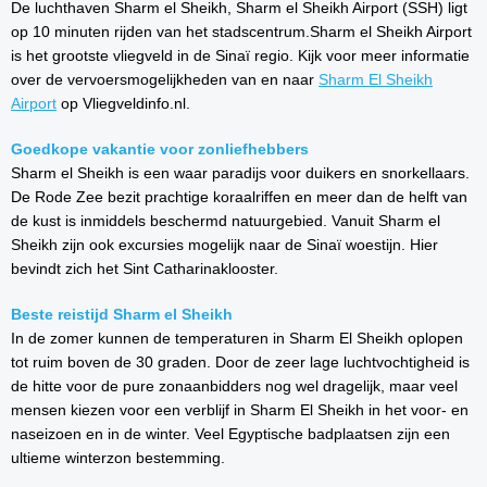
De luchthaven Sharm el Sheikh, Sharm el Sheikh Airport (SSH) ligt
op 10 minuten rijden van het stadscentrum.Sharm el Sheikh Airport
is het grootste vliegveld in de Sinaï regio. Kijk voor meer informatie
over de vervoersmogelijkheden van en naar
Sharm El Sheikh
Airport
op Vliegveldinfo.nl.
Goedkope vakantie voor zonliefhebbers
Sharm el Sheikh is een waar paradijs voor duikers en snorkellaars.
De Rode Zee bezit prachtige koraalriffen en meer dan de helft van
de kust is inmiddels beschermd natuurgebied. Vanuit Sharm el
Sheikh zijn ook excursies mogelijk naar de Sinaï woestijn. Hier
bevindt zich het Sint Catharinaklooster.
Beste reistijd Sharm el Sheikh
In de zomer kunnen de temperaturen in Sharm El Sheikh oplopen
tot ruim boven de 30 graden. Door de zeer lage luchtvochtigheid is
de hitte voor de pure zonaanbidders nog wel dragelijk, maar veel
mensen kiezen voor een verblijf in Sharm El Sheikh in het voor- en
naseizoen en in de winter. Veel Egyptische badplaatsen zijn een
ultieme winterzon bestemming.