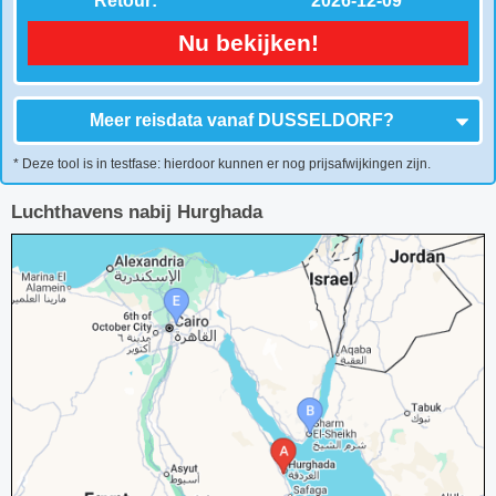
Retour:
2026-12-09
Nu bekijken!
Meer reisdata vanaf
DUSSELDORF
?
* Deze tool is in testfase: hierdoor kunnen er nog prijsafwijkingen zijn.
Luchthavens nabij Hurghada