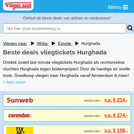
Menu
Onthult de beste deals van airlines en reisbureaus!
Vliegen naar
Afrika
Egypte
Hurghada
Beste deals vliegtickets Hurghada
Ontdek zowel last minute vliegtickets Hurghada als rechtsreekse
vluchten Hurghada tegen bodemprijzen! Door de handige en snelle
tools. Goedkoop vliegen naar Hurghada vanaf Amsterdam & meer!
> lees meer
v.a. € 214,-
aanbevolen
v.a. € 274,-
aanbevolen
v.a. € 159,-
aanbevolen