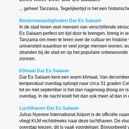
... geheel Tanzania. Tegelijkertijd is het een historis
Bezienswaardigheden Dar Es Salaam
In de stad leven veel mensen van verschillende etnisc
Es Salaam perfect om tijd door te brengen. breng in 
Tanzania om meer te leren over de cultuur en historie
universiteit waardoor er veel jonge mensen wonen, wa
stranden bij de stad en op het populaire onbewoonde 
zonnen.
Klimaat Dar Es Salaam
Dar Es Salaam kent een warm klimaat. Van december 
temperatuur overdag oploopt naar circa 31 graden Cel
tot en met september is het dan nagenoeg droog en is
overdag. In de nacht koelt het dan ook meer af dan i
Luchthaven Dar Es Salaam
Julius Nyerere International Airport is de officiële 
vliegt KLM rechtstreeks naar deze luchthaven. De vluc
overstap kiezen, dit is vaak voordeliger. Bijvoorbee