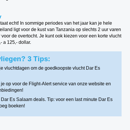
r
aat echt! In sommige periodes van het jaar kan je hele
eiland ligt voor de kust van Tanzania op slechts 2 uur varen
voor de overtocht. Je kunt ook kiezen voor een korte vlucht
 a 125,- dollar.
liegen? 3 Tips:
je vluchtdagen om de goedkoopste vlucht Dar Es
 op voor de Flight-Alert service van onze website en
nbiedingen!
 Dar Es Salaam deals. Tip: voor een last minute Dar Es
roeg boeken!