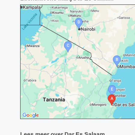
Lees meer over Dar Es Salaam