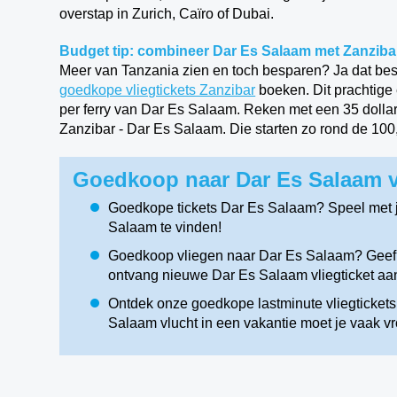
overstap in Zurich, Caïro of Dubai.
Budget tip: combineer Dar Es Salaam met Zanziba
Meer van Tanzania zien en toch besparen? Ja dat best
goedkope vliegtickets Zanzibar
boeken. Dit prachtige 
per ferry van Dar Es Salaam. Reken met een 35 dollar 
Zanzibar - Dar Es Salaam. Die starten zo rond de 100,-
Goedkoop naar Dar Es Salaam v
Goedkope tickets Dar Es Salaam? Speel met 
Salaam te vinden!
Goedkoop vliegen naar Dar Es Salaam? Geef je
ontvang nieuwe Dar Es Salaam vliegticket aa
Ontdek onze goedkope lastminute vliegtickets
Salaam vlucht in een vakantie moet je vaak v