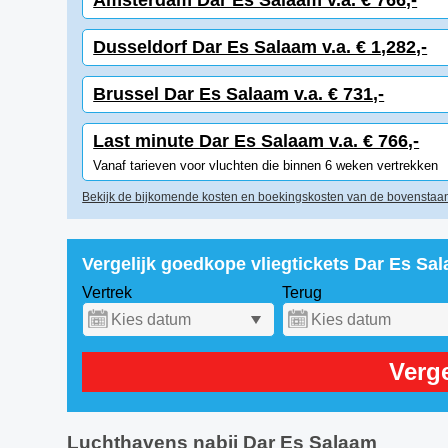
Amsterdam Dar Es Salaam v.a. € 766,-
Dusseldorf Dar Es Salaam v.a. € 1,282,-
Brussel Dar Es Salaam v.a. € 731,-
Last minute Dar Es Salaam v.a. € 766,-
Vanaf tarieven voor vluchten die binnen 6 weken vertrekken
Bekijk de bijkomende kosten en boekingskosten van de bovenstaan
Vergelijk goedkope vliegtickets Dar Es Sa
Vertrek
Terug
Verge
Luchthavens nabij Dar Es Salaam