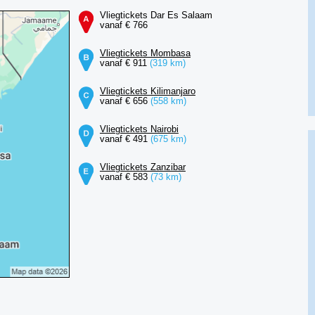
Vliegtickets Dar Es Salaam
vanaf € 766
Vliegtickets Mombasa
vanaf € 911
(319 km)
Vliegtickets Kilimanjaro
vanaf € 656
(558 km)
Vliegtickets Nairobi
vanaf € 491
(675 km)
Vliegtickets Zanzibar
vanaf € 583
(73 km)