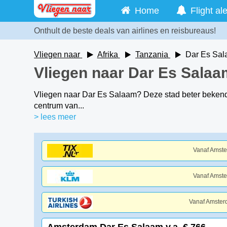
Home
Flight ale
Onthult de beste deals van airlines en reisbureaus!
Vliegen naar
Afrika
Tanzania
Dar Es Sa
Vliegen naar Dar Es Salaa
Vliegen naar Dar Es Salaam? Deze stad beter bekend 
centrum van...
> lees meer
Vanaf Amst
Vanaf Amst
Vanaf Amste