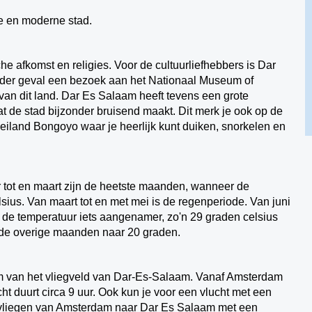
che en moderne stad.
he afkomst en religies. Voor de cultuurliefhebbers is Dar
ieder geval een bezoek aan het Nationaal Museum of
 van dit land. Dar Es Salaam heeft tevens een grote
t de stad bijzonder bruisend maakt. Dit merk je ook op de
eiland Bongoyo waar je heerlijk kunt duiken, snorkelen en
tot en maart zijn de heetste maanden, wanneer de
sius. Van maart tot en met mei is de regenperiode. Van juni
 de temperatuur iets aangenamer, zo'n 29 graden celsius
n de overige maanden naar 20 graden.
naam van het vliegveld van Dar-Es-Salaam. Vanaf Amsterdam
ht duurt circa 9 uur. Ook kun je voor een vlucht met een
ld vliegen van Amsterdam naar Dar Es Salaam met een