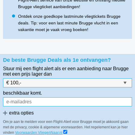
Flight-Alert service van onze website en ontvang nieuwe
Brugge vliegticket aanbiedingen!
Ontdek onze goedkope lastminute vliegtickets Brugge
deals. Tip: voor een last minute Brugge vlucht in een
vakantie moet je vaak vroeg boeken!
De beste Brugge Deals als 1e ontvangen?
Stuur mij een flight alert als er een aanbieding naar Brugge
met een prijs lager dan
beschikbaar komt.
extra opties
Om je aan te melden voor een Flight-Alert voor Brugge moet je akkoord gaan
met de privacy, cookie & algemene voorwaarden. Het regelement kan je hier
vinden
Voorwaarden VliegenNaar.nl