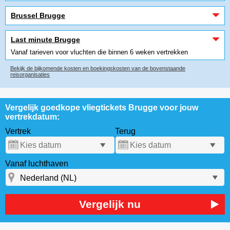
Brussel Brugge
Last minute Brugge
Vanaf tarieven voor vluchten die binnen 6 weken vertrekken
Bekijk de bijkomende kosten en boekingskosten van de bovenstaande
reisorganisaties
Vergelijk goedkope vliegtickets Brugge voor jouw
vertrekdatum:
Vertrek
Terug
Vanaf luchthaven
Vergelijk nu