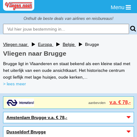
Menu
Onthult de beste deals van airlines en reisbureaus!
Vliegen naar
Europa
Belgie
Brugge
Vliegen naar Brugge
Brugge ligt in Vlaanderen en staat bekend als een kleine stad met
het uiterlijk van een oude ansichtkaart. Het historische centrum
oogt lieflijk met lage huisjes, oude kerken,...
> lees meer
v.a. € 78,-
aanbevolen
Amsterdam Brugge v.a. € 78,-
Dusseldorf Brugge