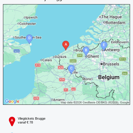
Vliegtickets Brugge
vanaf € 78