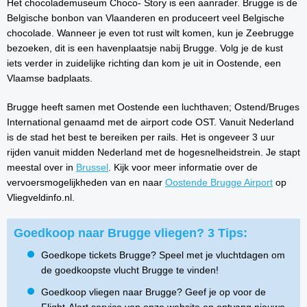
Het chocolademuseum Choco- Story is een aanrader. Brugge is de
Belgische bonbon van Vlaanderen en produceert veel Belgische
chocolade. Wanneer je even tot rust wilt komen, kun je Zeebrugge
bezoeken, dit is een havenplaatsje nabij Brugge. Volg je de kust
iets verder in zuidelijke richting dan kom je uit in Oostende, een
Vlaamse badplaats.
Brugge heeft samen met Oostende een luchthaven; Ostend/Bruges
International genaamd met de airport code OST. Vanuit Nederland
is de stad het best te bereiken per rails. Het is ongeveer 3 uur
rijden vanuit midden Nederland met de hogesnelheidstrein. Je stapt
meestal over in
Brussel
. Kijk voor meer informatie over de
vervoersmogelijkheden van en naar
Oostende Brugge Airport
op
Vliegveldinfo.nl.
Goedkoop naar Brugge vliegen? 3 Tips:
Goedkope tickets Brugge? Speel met je vluchtdagen om
de goedkoopste vlucht Brugge te vinden!
Goedkoop vliegen naar Brugge? Geef je op voor de