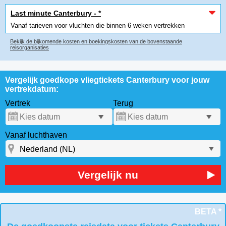
Last minute Canterbury - *
Vanaf tarieven voor vluchten die binnen 6 weken vertrekken
Bekijk de bijkomende kosten en boekingskosten van de bovenstaande
reisorganisaties
Vergelijk goedkope vliegtickets Canterbury voor jouw
vertrekdatum:
Vertrek
Terug
Vanaf luchthaven
Vergelijk nu
BETA *