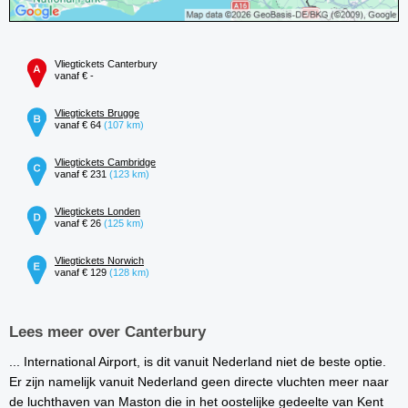
Vliegtickets Canterbury
vanaf € -
Vliegtickets Brugge
vanaf € 64
(107 km)
Vliegtickets Cambridge
vanaf € 231
(123 km)
Vliegtickets Londen
vanaf € 26
(125 km)
Vliegtickets Norwich
vanaf € 129
(128 km)
Lees meer over Canterbury
... International Airport, is dit vanuit Nederland niet de beste optie.
Er zijn namelijk vanuit Nederland geen directe vluchten meer naar
de luchthaven van Maston die in het oostelijke gedeelte van Kent