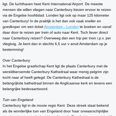
ligt. De luchthaven heet Kent International Airport. De meeste
mensen die willen vliegen naar Canterbury kiezen ervoor te reizen
via de Engelse hoofdstad. Londen ligt ook op maar 125 kilometer
van Canterbury! In de praktijk is het dan ook vaak sneller en
goedkoper om een ticket
Amsterdam - Londen
te boeken en vanaf
daar door te reizen per trein of auto naar Kent. Toch liever direct
naar Canterbury reizen? Overweeg dan een trip per trein i.p.v. per
vliegtuig. Je bent dan in slechts 6,5 uur v anuit Amsterdam op je
bestemming!
Over Canterbury
In het Engelse graafschap Kent ligt de plaats Canterbury met de
wereldberoemde Canterbury Kathedraal waar menig pelgrim zijn
tocht naar af heeft gelegd. De Canterbury Kathedraal is de
belangrijkste kathedraal binnen de Anglicaanse kerk en tevens een
belangrijke bedevaartsoord.
Tuin van Engeland
Canterbury ligt in de mooie regio Kent. Deze streek staat bekend
als de wonderlijke tuin van Engeland door haar onwaarschijnlijke