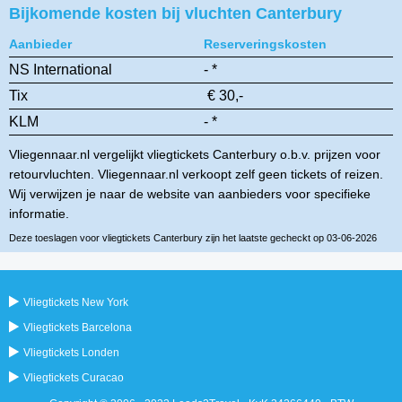
Bijkomende kosten bij vluchten Canterbury
Aanbieder
Reserveringskosten
NS International
- *
Tix
€ 30,-
KLM
- *
Vliegennaar.nl vergelijkt vliegtickets Canterbury o.b.v. prijzen voor
retourvluchten. Vliegennaar.nl verkoopt zelf geen tickets of reizen.
Wij verwijzen je naar de website van aanbieders voor specifieke
informatie.
Deze toeslagen voor vliegtickets Canterbury zijn het laatste gecheckt op 03-06-2026
Vliegtickets New York
Vliegtickets Barcelona
Vliegtickets Londen
Vliegtickets Curacao