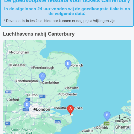
De goedkoopste reisdata voor tickets Canterbury
In de afgelopen 24 uur vonden wij de goedkoopste tickets op
de volgende data:
* Deze tool is in testfase: hierdoor kunnen er nog prijsafwijkingen zijn.
Luchthavens nabij Canterbury