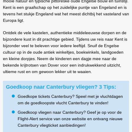
mooie natuur en typische pittoreske oude Engelse bouw en tuinstijl.
Kent is een graafschap op het zuidelijke puntje van Engeland en is
tevens het stukje Engeland wat het meest dichtbij het vasteland van
Europa ligt.
Ontdek de vele kastelen, authentieke middeleeuwse dorpen en de
bijzondere kust in dit prachtige gebied. Tijdens uw reis naar Kent is
bijzonder veel te beleven voor iedere leeftijd. Snuif de Engelse
cultuur op in de oude antiek winkeltjes, boekwinkels, landgoeden
en kleine dorpjes. Neem de kinderen een dagje mee naar de
bekende krijtrotsen van Dover voor een indrukwekkend uitzicht,
ultieme rust en om gewoon lekker uit te waaien.
Goedkoop naar Canterbury vliegen? 3 Tips:
Goedkope tickets Canterbury? Speel met je vluchtdagen
om de goedkoopste vlucht Canterbury te vinden!
Goedkoop vliegen naar Canterbury? Geef je op voor de
Flight-Alert service van onze website en ontvang nieuwe
Canterbury vliegticket aanbiedingen!