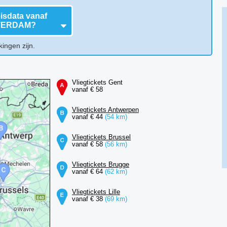
isdata vanaf
TERDAM
?
kingen zijn.
Vliegtickets Gent
vanaf € 58
Vliegtickets Antwerpen
vanaf € 44
(54 km)
Vliegtickets Brussel
vanaf € 58
(56 km)
Vliegtickets Brugge
vanaf € 64
(62 km)
Vliegtickets Lille
vanaf € 38
(69 km)