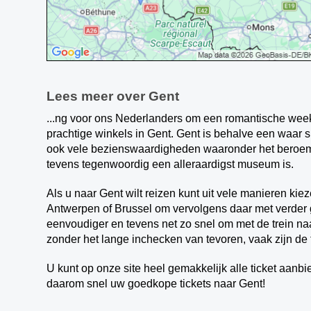
Lees meer over Gent
...ng voor ons Nederlanders om een romantische week
prachtige winkels in Gent. Gent is behalve een waar s
ook vele bezienswaardigheden waaronder het beroem
tevens tegenwoordig een alleraardigst museum is.
Als u naar Gent wilt reizen kunt uit vele manieren ki
Antwerpen of Brussel om vervolgens daar met verder gr
eenvoudiger en tevens net zo snel om met de trein naa
zonder het lange inchecken van tevoren, vaak zijn de 
U kunt op onze site heel gemakkelijk alle ticket aanb
daarom snel uw goedkope tickets naar Gent!