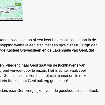
endje weg te gaan of een keer helemaal los te gaan in de
hopping walhalla een stad met een rijke cultuur. Er zijn dan
de Kasteel Gravensteen en de Lakenhalle van Gent, dat
ezen. Vliegend naar Gent gaat via de luchthavens van
ond vervoer door te reizen. Het is echter vaak veel
r Gent te reizen. Een hele relaxte manier om te reizen
trein tickets naar Gent ook erg goedkoop!
ieders naar Gent vergelijken voor de goedkoopste reis. Boek