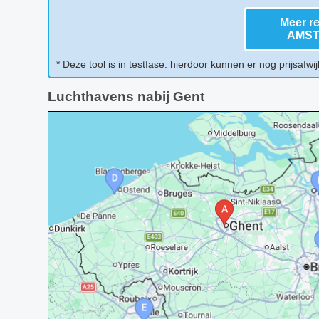
Meer re
AMS
* Deze tool is in testfase: hierdoor kunnen er nog prijsafwij
Luchthavens nabij Gent