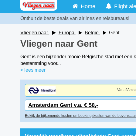
Home
Flight ale
Onthult de beste deals van airlines en reisbureaus!
Vliegen naar
Europa
Belgie
Gent
Vliegen naar Gent
Gent is een bijzonder mooie Belgische stad met een k
bestemming voor...
> lees meer
Vanaf Ams
Amsterdam Gent v.a. € 58,-
Bekijk de bijkomende kosten en boekingskosten van de bovenstaan