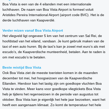
Boa Vista is een van de 4 eilanden met een internationale
luchthaven. De naam van Boa Vista Airport is formeel voluit
Aristides Pereira International Airport (airport code BVC). Het is de
derde luchthaven van Kaapverdië.
Verder reizen vanaf Boa Vista Airport
Het vliegveld ligt ongeveer 5 km van het centrum van Sal Rei, de
hoofdstad van het eiland, vandaan. Je kunt gebruik maken van de
taxi of een auto huren. Bij de taxi’s kan je zowel met euro’s als met
escudo’s, de Kaapverdische munteenheid, betalen. Aan te raden is
om met escudo’s te betalen.
Beste reistijd Boa Vista
Ook Boa Vista ziet de meeste toeristen komen in de maanden
december tot mei, het hoogseizoen van de Kaapverdische
Eilanden. Hierdoor kan het lastig zijn om goedkope vluchten Boa
Vista te vinden. Meer kans voor goedkope vliegtickets Boa Vista
heb je tijdens het regenseizoen in de periode van augustus tot
oktober. Boa Vista kan je eigenlijk het hele jaar bezoeken, want het
heeft een aangenaam klimaat. Zo komt de temperatuur het hele