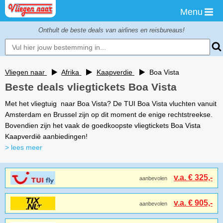
Menu
Onthult de beste deals van airlines en reisbureaus!
Vliegen naar
Afrika
Kaapverdie
Boa Vista
Beste deals vliegtickets Boa Vista
Met het vliegtuig naar Boa Vista? De TUI Boa Vista vluchten vanuit
Amsterdam en Brussel zijn op dit moment de enige rechtstreekse.
Bovendien zijn het vaak de goedkoopste vliegtickets Boa Vista
Kaapverdië aanbiedingen!
> lees meer
v.a. € 325,-
aanbevolen
v.a. € 905,-
aanbevolen