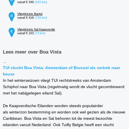
vanaf € 349
(243 km)
Vliegtickets Banjul
vanaf € 418
(729 km)
Vliegtickets Sal Kaapverdie
vanaf € 163
(73 km)
Lees meer over Boa Vista
...
TUI vlucht Boa Vista: Amsterdam of Brussel als vertrek naar
keuze
In het winterseizoen vliegt TUI rechtstreeks van Amsterdam
Schiphol naar Boa Vista (regelmatig wordt de vlucht gecombineerd
met het nabijgelegen eiland Sal).
De Kaapverdische Eilanden worden steeds populairder
als winterzon bestemming en worden ook wel gezien als de nieuwe
Caribbean. Boa Vista en Sal behoren tot de meest bezochte
eilanden vanuit Nederland. Ook Tuifly Belgie heeft een vlucht