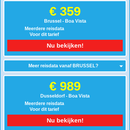
€ 359
Brussel - Boa Vista
Meerdere reisdata
Voor dit tarief
Nu bekijken!
Meer reisdata vanaf
BRUSSEL
?
€ 989
Dusseldorf - Boa Vista
Meerdere reisdata
Voor dit tarief
Nu bekijken!