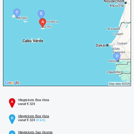
Vliegtickets Boa Vista
vanaf € 324
Vliegtickets Boa Vista
vanaf € 324
(0 km)
Vliegtickets Sao Vicente