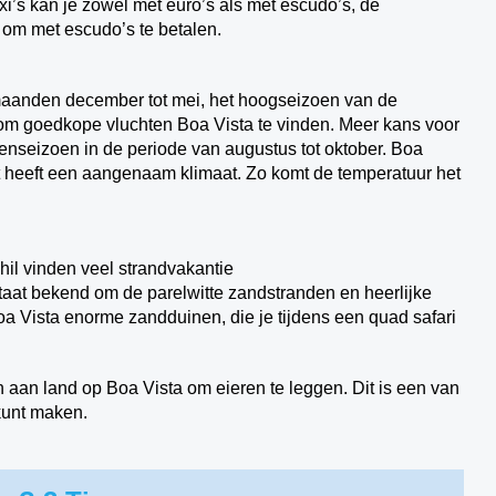
xi’s kan je zowel met euro’s als met escudo’s, de
 om met escudo’s te betalen.
 maanden december tot mei, het hoogseizoen van de
 om goedkope vluchten Boa Vista te vinden. Meer kans voor
genseizoen in de periode van augustus tot oktober. Boa
et heeft een aangenaam klimaat. Zo komt de temperatuur het
chil vinden veel strandvakantie
staat bekend om de parelwitte zandstranden en heerlijke
Boa Vista enorme zandduinen, die je tijdens een quad safari
aan land op Boa Vista om eieren te leggen. Dit is een van
 kunt maken.