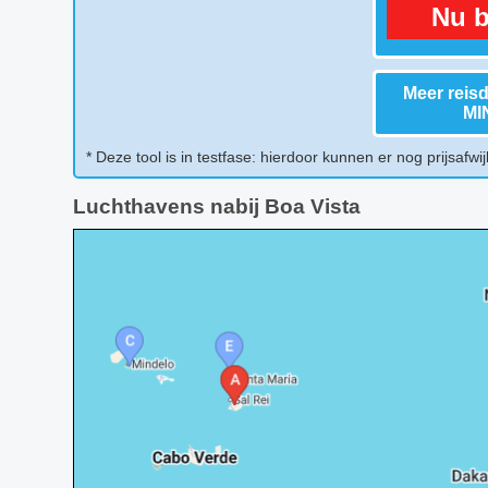
Nu b
Meer reis
MI
* Deze tool is in testfase: hierdoor kunnen er nog prijsafwij
Luchthavens nabij Boa Vista