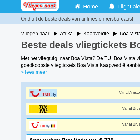
Home
Flight ale
Onthult de beste deals van airlines en reisbureaus!
Vliegen naar
Afrika
Kaapverdie
Boa Vist
Beste deals vliegtickets B
Met het vliegtuig naar Boa Vista? De TUI Boa Vista v
goedkoopste vliegtickets Boa Vista Kaapverdië aanbi
> lees meer
Vanaf Amst
Vanaf Bru
Vanaf Bru