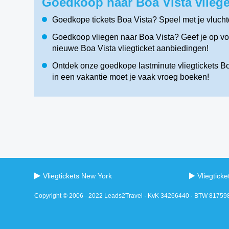
Goedkoop naar Boa Vista vliege
Goedkope tickets Boa Vista? Speel met je vluch
Goedkoop vliegen naar Boa Vista? Geef je op voo
nieuwe Boa Vista vliegticket aanbiedingen!
Ontdek onze goedkope lastminute vliegtickets Boa
in een vakantie moet je vaak vroeg boeken!
Vliegtickets New York
Vliegtick
Copyright © 2006 - 2022 Leads2Travel · KvK 34266440 · BTW 8175