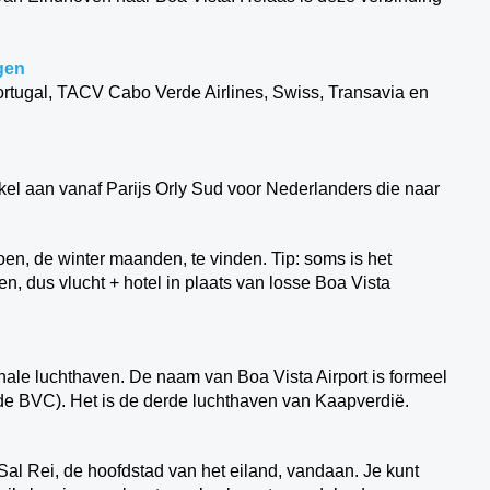
gen
ortugal, TACV Cabo Verde Airlines, Swiss, Transavia en
kel aan vanaf Parijs Orly Sud voor Nederlanders die naar
oen, de winter maanden, te vinden. Tip: soms is het
n, dus vlucht + hotel in plaats van losse Boa Vista
nale luchthaven. De naam van Boa Vista Airport is formeel
t code BVC). Het is de derde luchthaven van Kaapverdië.
Sal Rei, de hoofdstad van het eiland, vandaan. Je kunt