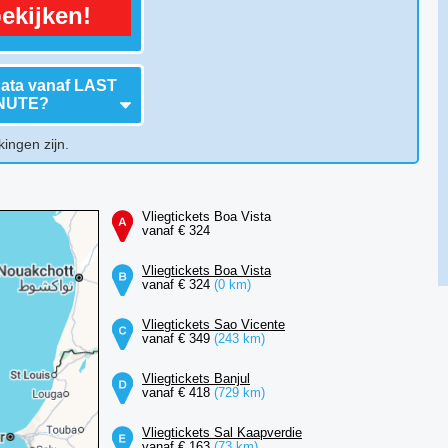
ekijken!
data vanaf
LAST
NUTE
?
kingen zijn.
Vliegtickets Boa Vista
vanaf € 324
Vliegtickets Boa Vista
vanaf € 324
(0 km)
Vliegtickets Sao Vicente
vanaf € 349
(243 km)
Vliegtickets Banjul
vanaf € 418
(729 km)
Vliegtickets Sal Kaapverdie
vanaf € 163
(73 km)