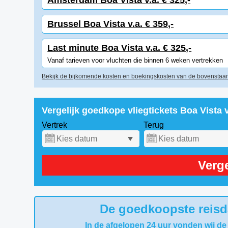
Amsterdam Boa Vista v.a. € 325,-
Brussel Boa Vista v.a. € 359,-
Last minute Boa Vista v.a. € 325,-
Vanaf tarieven voor vluchten die binnen 6 weken vertrekken
Bekijk de bijkomende kosten en boekingskosten van de bovenstaan
Vergelijk goedkope vliegtickets Boa Vista
Vertrek
Terug
Verge
De goedkoopste reisda
In de afgelopen 24 uur vonden wij de