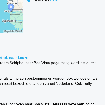
rtrek naar keuze
erdam Schiphol naar Boa Vista (regelmatig wordt de vlucht
r als winterzon bestemming en worden ook wel gezien als
e meest bezochte eilanden vanuit Nederland. Ook Tuifly
 van Eindhoven naar Boa Vista. Helaas is deze verbinding