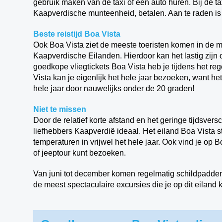
gebruik maken van de taxi of een auto huren. Bij de ta
Kaapverdische munteenheid, betalen. Aan te raden is
Beste reistijd Boa Vista
Ook Boa Vista ziet de meeste toeristen komen in de
Kaapverdische Eilanden. Hierdoor kan het lastig zijn
goedkope vliegtickets Boa Vista heb je tijdens het re
Vista kan je eigenlijk het hele jaar bezoeken, want h
hele jaar door nauwelijks onder de 20 graden!
Niet te missen
Door de relatief korte afstand en het geringe tijdsvers
liefhebbers Kaapverdië ideaal. Het eiland Boa Vista 
temperaturen in vrijwel het hele jaar. Ook vind je op 
of jeeptour kunt bezoeken.
Van juni tot december komen regelmatig schildpadden 
de meest spectaculaire excursies die je op dit eiland