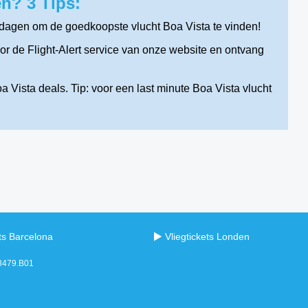
n? 3 Tips:
tdagen om de goedkoopste vlucht Boa Vista te vinden!
r de Flight-Alert service van onze website en ontvang
 Vista deals. Tip: voor een last minute Boa Vista vlucht
ets Barcelona
Vliegtickets Londen
98479.B01