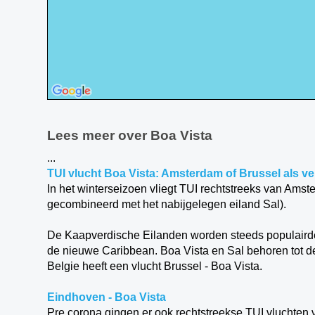
Lees meer over Boa Vista
...
TUI vlucht Boa Vista: Amsterdam of Brussel als ve
In het winterseizoen vliegt TUI rechtstreeks van Amst
gecombineerd met het nabijgelegen eiland Sal).
De Kaapverdische Eilanden worden steeds populairde
de nieuwe Caribbean. Boa Vista en Sal behoren tot d
Belgie heeft een vlucht Brussel - Boa Vista.
Eindhoven - Boa Vista
Pre corona gingen er ook rechtstreekse TUI vluchten