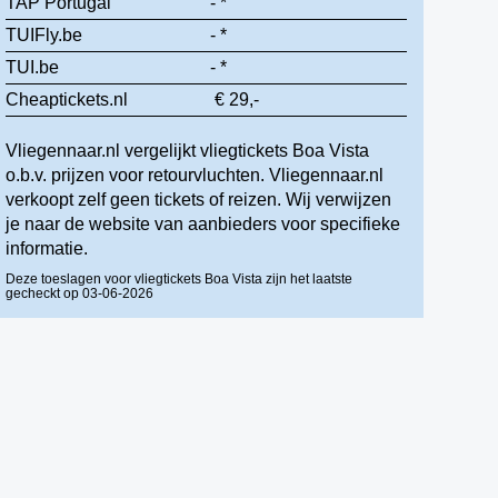
TAP Portugal
- *
TUIFly.be
- *
TUI.be
- *
Cheaptickets.nl
€ 29,-
Vliegennaar.nl vergelijkt vliegtickets Boa Vista
o.b.v. prijzen voor retourvluchten. Vliegennaar.nl
verkoopt zelf geen tickets of reizen. Wij verwijzen
je naar de website van aanbieders voor specifieke
informatie.
Deze toeslagen voor vliegtickets Boa Vista zijn het laatste
gecheckt op 03-06-2026