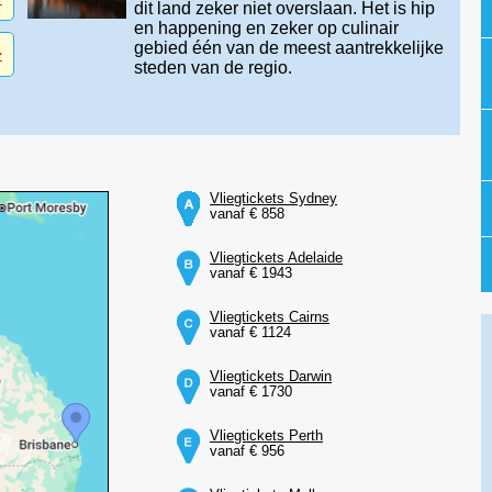
dit land zeker niet overslaan. Het is hip
en happening en zeker op culinair
gebied één van de meest aantrekkelijke
-
steden van de regio.
Vliegtickets Sydney
vanaf € 858
Vliegtickets Adelaide
vanaf € 1943
Vliegtickets Cairns
vanaf € 1124
Vliegtickets Darwin
vanaf € 1730
Vliegtickets Perth
vanaf € 956