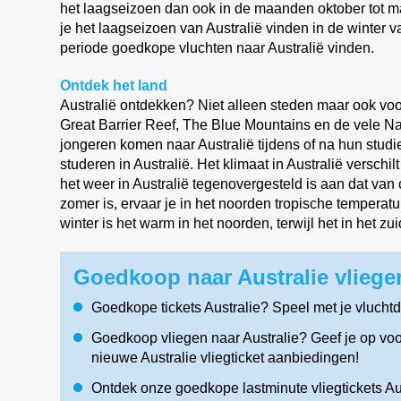
het laagseizoen dan ook in de maanden oktober tot ma
je het laagseizoen van Australië vinden in de winter 
periode goedkope vluchten naar Australië vinden.
Ontdek het land
Australië ontdekken? Niet alleen steden maar ook voo
Great Barrier Reef, The Blue Mountains en de vele Na
jongeren komen naar Australië tijdens of na hun studi
studeren in Australië. Het klimaat in Australië verschi
het weer in Australië tegenovergesteld is aan dat van
zomer is, ervaar je in het noorden tropische tempera
winter is het warm in het noorden, terwijl het in het zu
Goedkoop naar Australie vliege
Goedkope tickets Australie? Speel met je vlucht
Goedkoop vliegen naar Australie? Geef je op voo
nieuwe Australie vliegticket aanbiedingen!
Ontdek onze goedkope lastminute vliegtickets Aust