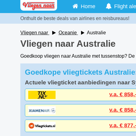
Home
Flight ale
Onthult de beste deals van airlines en reisbureaus!
Vliegen naar
Oceanie
Australie
Vliegen naar Australie
Goedkoop vliegen naar Australie met tussenstop? De b
Goedkope vliegtickets Australi
Actuele vliegticket aanbiedingen naar 
v.a. € 858,
v.a. € 858,
v.a. € 877,