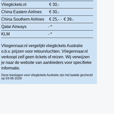
Vliegtickets.nl
€ 30,-
China Eastern Airlines
€ 30,-
China Southern Airlines
€ 25,- - € 39,-
Qatar Airways
- *
KLM
- *
Vliegennaar.nl vergelijkt vliegtickets Australie
o.b.v. prijzen voor retourvluchten. Vliegennaar.nl
verkoopt zelf geen tickets of reizen. Wij verwijzen
je naar de website van aanbieders voor specifieke
informatie.
Deze toeslagen voor vliegtickets Australie zijn het laatste gecheckt
op 03-06-2026