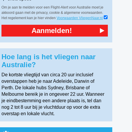
Om je aan te melden voor een Flight-Alert voor Australie moet je
akkoord gaan met de privacy, cookie & algemene voorwaarden.
Het regelement kan je hier vinden
Voorwaarden VliegenNaar.nl
Aanmelden!
Hoe lang is het vliegen naar
Australie?
De kortste vliegtijd van circa 20 uur inclusief
overstappen heb je naar Adeleide, Darwin of
Perth. De lokale hubs Sydney, Brisbane of
Melbourne bereik je in ongeveer 22 uur. Wanneer
je eindbestemming een andere plaats is, tel dan
nog 2 tot 8 uur bij je vluchtduur op voor de extra
overstap en lokale vlucht.