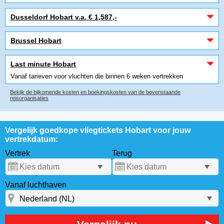
Dusseldorf Hobart v.a. € 1,587,-
Brussel Hobart
Last minute Hobart
Vanaf tarieven voor vluchten die binnen 6 weken vertrekken
Bekijk de bijkomende kosten en boekingskosten van de bovenstaande
reisorganisaties
Vergelijk goedkope vliegtickets Hobart voor jouw
vertrekdatum:
Vertrek
Terug
Vanaf luchthaven