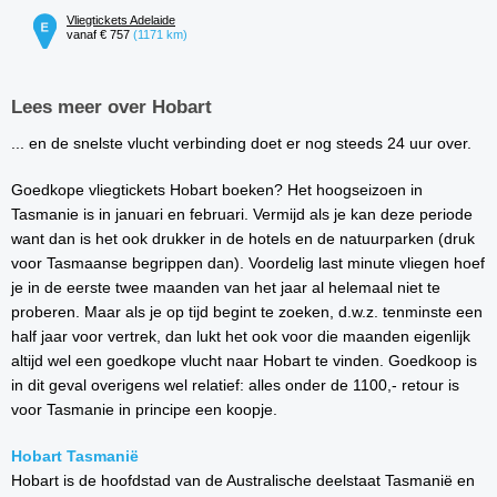
Vliegtickets Adelaide
vanaf € 757
(1171 km)
Lees meer over Hobart
... en de snelste vlucht verbinding doet er nog steeds 24 uur over.
Goedkope vliegtickets Hobart boeken? Het hoogseizoen in
Tasmanie is in januari en februari. Vermijd als je kan deze periode
want dan is het ook drukker in de hotels en de natuurparken (druk
voor Tasmaanse begrippen dan). Voordelig last minute vliegen hoef
je in de eerste twee maanden van het jaar al helemaal niet te
proberen. Maar als je op tijd begint te zoeken, d.w.z. tenminste een
half jaar voor vertrek, dan lukt het ook voor die maanden eigenlijk
altijd wel een goedkope vlucht naar Hobart te vinden. Goedkoop is
in dit geval overigens wel relatief: alles onder de 1100,- retour is
voor Tasmanie in principe een koopje.
Hobart Tasmanië
Hobart is de hoofdstad van de Australische deelstaat Tasmanië en