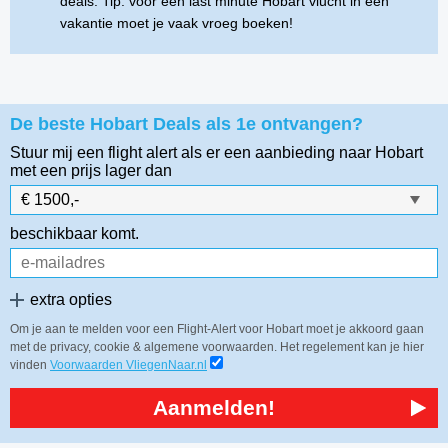
deals. Tip: voor een last minute Hobart vlucht in een
vakantie moet je vaak vroeg boeken!
De beste Hobart Deals als 1e ontvangen?
Stuur mij een flight alert als er een aanbieding naar Hobart
met een prijs lager dan
beschikbaar komt.
extra opties
Om je aan te melden voor een Flight-Alert voor Hobart moet je akkoord gaan
met de privacy, cookie & algemene voorwaarden. Het regelement kan je hier
vinden
Voorwaarden VliegenNaar.nl
Aanmelden!