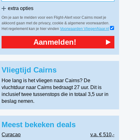
extra opties
Om je aan te melden voor een Flight-Alert voor Cairns moet je
akkoord gaan met de privacy, cookie & algemene voorwaarden.
Het regelement kan je hier vinden
Voorwaarden VliegenNaar.nl
Aanmelden!
Vliegtijd Cairns
Hoe lang is het vliegen naar Cairns? De
vluchtduur naar Cairns bedraagt 27 uur. Dit is
inclusief twee tussenstops die in totaal 3,5 uur in
beslag nemen.
Meest bekeken deals
Curacao
v.a. € 510,-