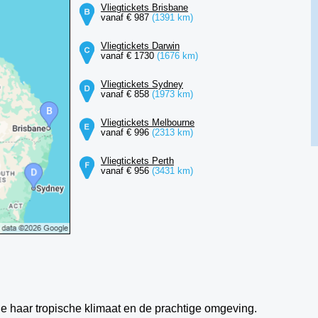
Vliegtickets Brisbane
vanaf € 987
(1391 km)
Vliegtickets Darwin
vanaf € 1730
(1676 km)
Vliegtickets Sydney
vanaf € 858
(1973 km)
Vliegtickets Melbourne
vanaf € 996
(2313 km)
Vliegtickets Perth
vanaf € 956
(3431 km)
ege haar tropische klimaat en de prachtige omgeving.