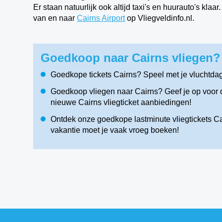
Er staan natuurlijk ook altijd taxi's en huurauto's kla
van en naar
Cairns Airport
op Vliegveldinfo.nl.
Goedkoop naar Cairns vliegen? 
Goedkope tickets Cairns? Speel met je vluchtda
Goedkoop vliegen naar Cairns? Geef je op voor d
nieuwe Cairns vliegticket aanbiedingen!
Ontdek onze goedkope lastminute vliegtickets Cai
vakantie moet je vaak vroeg boeken!