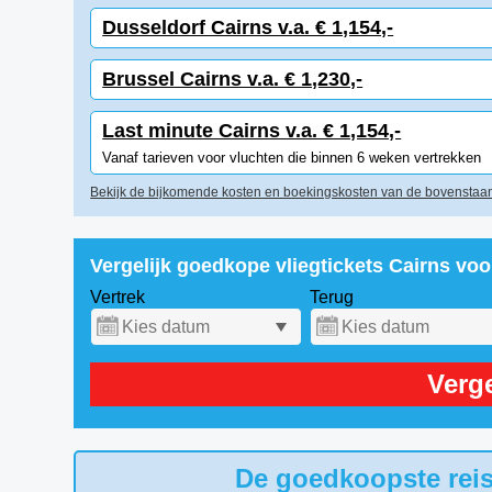
Dusseldorf Cairns v.a. € 1,154,-
Brussel Cairns v.a. € 1,230,-
Last minute Cairns v.a. € 1,154,-
Vanaf tarieven voor vluchten die binnen 6 weken vertrekken
Bekijk de bijkomende kosten en boekingskosten van de bovenstaan
Vergelijk goedkope vliegtickets Cairns vo
Vertrek
Terug
Verge
De goedkoopste reis