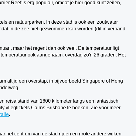
rier Reef is erg populair, omdat je hier goed kunt zeilen,
kels en natuurparken. In deze stad is ook een zoutwater
mdat in de zee niet gezwommen kan worden (dit in verband
ari, maar het regent dan ook veel. De temperatuur ligt
e temperatuur ook aangenaam: overdag zo'n 26 graden. Het
am altijd een overstap, in bijvoorbeeld Singapore of Hong
onderweg.
een reisafstand van 1600 kilometer langs een fantastisch
ity vliegtickets Cairns Brisbane te boeken. Zie voor meer
ralie
.
aar het centrum van de stad rijden en grote andere wijken.