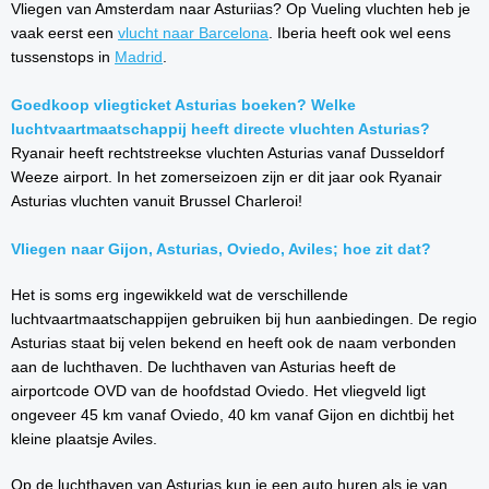
Vliegen van Amsterdam naar Asturiias? Op Vueling vluchten heb je
vaak eerst een
vlucht naar Barcelona
. Iberia heeft ook wel eens
tussenstops in
Madrid
.
Goedkoop vliegticket Asturias boeken? Welke
luchtvaartmaatschappij heeft directe vluchten Asturias?
Ryanair heeft rechtstreekse vluchten Asturias vanaf Dusseldorf
Weeze airport. In het zomerseizoen zijn er dit jaar ook Ryanair
Asturias vluchten vanuit Brussel Charleroi!
Vliegen naar Gijon, Asturias, Oviedo, Aviles; hoe zit dat?
Het is soms erg ingewikkeld wat de verschillende
luchtvaartmaatschappijen gebruiken bij hun aanbiedingen. De regio
Asturias staat bij velen bekend en heeft ook de naam verbonden
aan de luchthaven. De luchthaven van Asturias heeft de
airportcode OVD van de hoofdstad Oviedo. Het vliegveld ligt
ongeveer 45 km vanaf Oviedo, 40 km vanaf Gijon en dichtbij het
kleine plaatsje Aviles.
Op de luchthaven van Asturias kun je een auto huren als je van