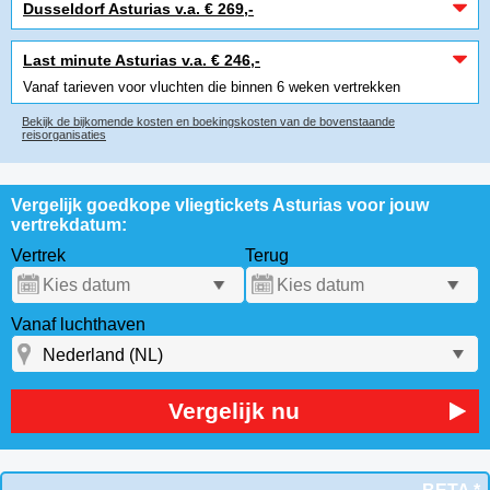
Dusseldorf Asturias v.a. € 269,-
Last minute Asturias v.a. € 246,-
Vanaf tarieven voor vluchten die binnen 6 weken vertrekken
Bekijk de bijkomende kosten en boekingskosten van de bovenstaande
reisorganisaties
Vergelijk goedkope vliegtickets Asturias voor jouw
vertrekdatum:
Vertrek
Terug
Vanaf luchthaven
Vergelijk nu