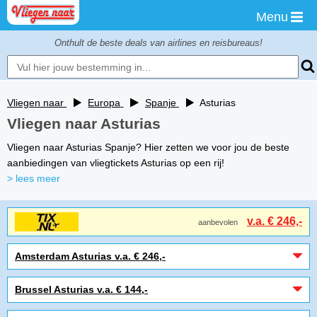
Menu
Onthult de beste deals van airlines en reisbureaus!
Vliegen naar
Europa
Spanje
Asturias
Vliegen naar Asturias
Vliegen naar Asturias Spanje? Hier zetten we voor jou de beste
aanbiedingen van vliegtickets Asturias op een rij!
> lees meer
v.a. € 246,-
aanbevolen
Amsterdam Asturias v.a. € 246,-
Brussel Asturias v.a. € 144,-