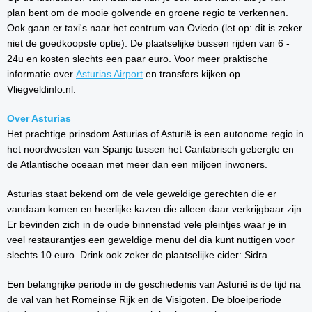
plan bent om de mooie golvende en groene regio te verkennen.
Ook gaan er taxi's naar het centrum van Oviedo (let op: dit is zeker
niet de goedkoopste optie). De plaatselijke bussen rijden van 6 -
24u en kosten slechts een paar euro. Voor meer praktische
informatie over
Asturias Airport
en transfers kijken op
Vliegveldinfo.nl.
Over Asturias
Het prachtige prinsdom Asturias of Asturië is een autonome regio in
het noordwesten van Spanje tussen het Cantabrisch gebergte en
de Atlantische oceaan met meer dan een miljoen inwoners.
Asturias staat bekend om de vele geweldige gerechten die er
vandaan komen en heerlijke kazen die alleen daar verkrijgbaar zijn.
Er bevinden zich in de oude binnenstad vele pleintjes waar je in
veel restaurantjes een geweldige menu del dia kunt nuttigen voor
slechts 10 euro. Drink ook zeker de plaatselijke cider: Sidra.
Een belangrijke periode in de geschiedenis van Asturië is de tijd na
de val van het Romeinse Rijk en de Visigoten. De bloeiperiode