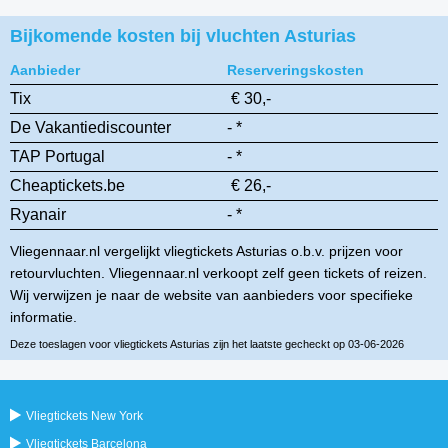
Bijkomende kosten bij vluchten Asturias
Aanbieder
Reserveringskosten
Tix
€ 30,-
De Vakantiediscounter
- *
TAP Portugal
- *
Cheaptickets.be
€ 26,-
Ryanair
- *
Vliegennaar.nl vergelijkt vliegtickets Asturias o.b.v. prijzen voor
retourvluchten. Vliegennaar.nl verkoopt zelf geen tickets of reizen.
Wij verwijzen je naar de website van aanbieders voor specifieke
informatie.
Deze toeslagen voor vliegtickets Asturias zijn het laatste gecheckt op 03-06-2026
Vliegtickets New York
Vliegtickets Barcelona