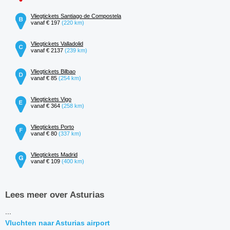
Vliegtickets Santiago de Compostela
vanaf € 197
(220 km)
Vliegtickets Valladolid
vanaf € 2137
(239 km)
Vliegtickets Bilbao
vanaf € 85
(254 km)
Vliegtickets Vigo
vanaf € 364
(258 km)
Vliegtickets Porto
vanaf € 80
(337 km)
Vliegtickets Madrid
vanaf € 109
(400 km)
Lees meer over Asturias
...
Vluchten naar Asturias airport