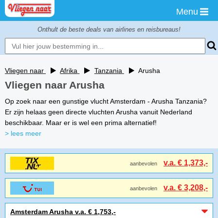
Menu
Onthult de beste deals van airlines en reisbureaus!
Vliegen naar
Afrika
Tanzania
Arusha
Vliegen naar Arusha
Op zoek naar een gunstige vlucht Amsterdam - Arusha Tanzania?
Er zijn helaas geen directe vluchten Arusha vanuit Nederland
beschikbaar. Maar er is wel een prima alternatief!
> lees meer
v.a. € 1,373,-
aanbevolen
v.a. € 3,208,-
aanbevolen
Amsterdam Arusha v.a. € 1,753,-