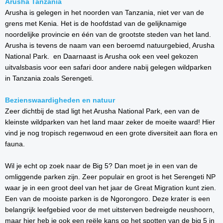
Arusha Tanzania
Arusha is gelegen in het noorden van Tanzania, niet ver van de
grens met Kenia. Het is de hoofdstad van de gelijknamige
noordelijke provincie en één van de grootste steden van het land.
Arusha is tevens de naam van een beroemd natuurgebied, Arusha
National Park. en Daarnaast is Arusha ook een veel gekozen
uitvalsbasis voor een safari door andere nabij gelegen wildparken
in Tanzania zoals Serengeti.
Bezienswaardigheden en natuur
Zeer dichtbij de stad ligt het Arusha National Park, een van de
kleinste wildparken van het land maar zeker de moeite waard! Hier
vind je nog tropisch regenwoud en een grote diversiteit aan flora en
fauna.
Wil je echt op zoek naar de Big 5? Dan moet je in een van de
omliggende parken zijn. Zeer populair en groot is het Serengeti NP
waar je in een groot deel van het jaar de Great Migration kunt zien.
Een van de mooiste parken is de Ngorongoro. Deze krater is een
belangrijk leefgebied voor de met uitsterven bedreigde neushoorn,
maar hier heb je ook een reële kans op het spotten van de big 5 in