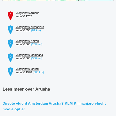
Vliegtickets Arusha
vanaf € 1752
Vliegtickets Kilimanjaro
vanaf € 550
(81 km)
Vliegtickets Nairobi
vanaf € 360
(230 km)
Vliegtickets Mombasa
vanaf € 360
(336 km)
Vliegtickets Malindi
vanaf € 1940
(385 km)
Lees meer over Arusha
...
Directe vlucht Amsterdam Arusha? KLM Kilimanjaro vlucht
mooie optie!