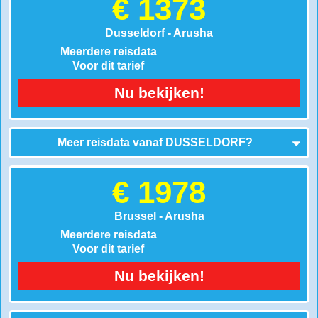
€ 1373
Dusseldorf - Arusha
Meerdere reisdata
Voor dit tarief
Nu bekijken!
Meer reisdata vanaf
DUSSELDORF
?
€ 1978
Brussel - Arusha
Meerdere reisdata
Voor dit tarief
Nu bekijken!