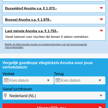
Dusseldorf Arusha v.a. € 1,373,-
Brussel Arusha v.a. € 1,978,-
Last minute Arusha v.a. € 1,753,-
Vanaf tarieven voor vluchten die binnen 6 weken vertrekken
Bekijk de bijkomende kosten en boekingskosten van de bovenstaande
reisorganisaties
Vergelijk goedkope vliegtickets Arusha voor jouw
vertrekdatum:
Vertrek
Terug
Vanaf luchthaven