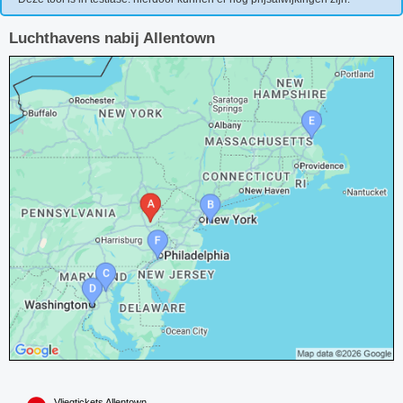
Luchthavens nabij Allentown
Vliegtickets Allentown