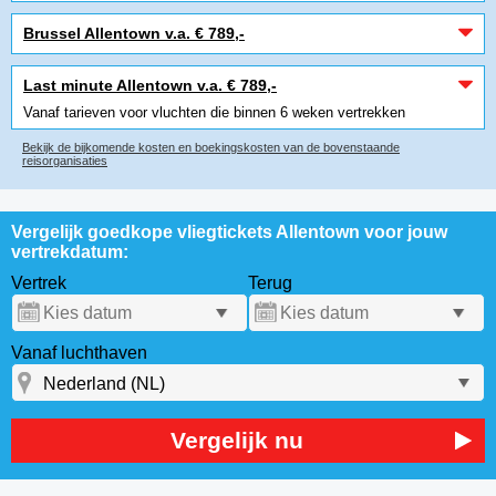
Brussel Allentown v.a. € 789,-
Last minute Allentown v.a. € 789,-
Vanaf tarieven voor vluchten die binnen 6 weken vertrekken
Bekijk de bijkomende kosten en boekingskosten van de bovenstaande
reisorganisaties
Vergelijk goedkope vliegtickets Allentown voor jouw
vertrekdatum:
Vertrek
Terug
Vanaf luchthaven
Vergelijk nu