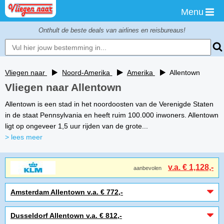
Menu
Onthult de beste deals van airlines en reisbureaus!
Vliegen naar
Noord-Amerika
Amerika
Allentown
Vliegen naar Allentown
Allentown is een stad in het noordoosten van de Verenigde Staten
in de staat Pennsylvania en heeft ruim 100.000 inwoners. Allentown
ligt op ongeveer 1,5 uur rijden van de grote...
> lees meer
v.a. € 1,128,-
aanbevolen
Amsterdam Allentown v.a. € 772,-
Dusseldorf Allentown v.a. € 812,-