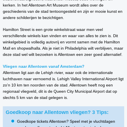
kerken. In het Allentown Art Museum wordt alles over de
geschiedenis van de stad tentoongesteld en zijn er mooie kunst en
andere schilderijen te bezichtigen.
Hamilton Street is een grote winkelstraat waar men veel
verschillende winkels kan vinden en waar van alles te zien is. Dit
winkelgebied is volledig autovrij en vormt samen met de Hamilton
Mall en shopwalhalla. Als je niet in Philadelphia wilt verblijven, maar
deze stad wel wilt bezoeken is Allentown een zeer goed alternatief.
Vliegen naar Allentown vanaf Amsterdam?
Allentown ligt aan de Lehigh rivier, waar ook de internationale
luchthaven naar vernoemd is. Lehigh Valley International Airport ligt
zo'n 10 km ten noorden van de stad. Allentown heeft nog een
regionaal vliegveld, dit is de Queen City Municipal Airport dat op
slechts 5 km van de stad gelegen is.
Goedkoop naar Allentown vliegen? 3 Tips:
Goedkope tickets Allentown? Speel met je vluchtdagen