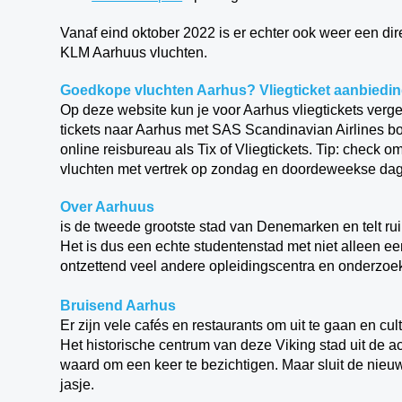
Vanaf eind oktober 2022 is er echter ook weer een di
KLM Aarhuus vluchten.
Goedkope vluchten Aarhus? Vliegticket aanbiedi
Op deze website kun je voor Aarhus vliegtickets verg
tickets naar Aarhus met SAS Scandinavian Airlines b
online reisbureau als Tix of Vliegtickets. Tip: check
vluchten met vertrek op zondag en doordeweekse da
Over Aarhuus
is de tweede grootste stad van Denemarken en telt ru
Het is dus een echte studentenstad met niet alleen een
ontzettend veel andere opleidingscentra en onderzoek
Bruisend Aarhus
Er zijn vele cafés en restaurants om uit te gaan en cul
Het historische centrum van deze Viking stad uit de
waard om een keer te bezichtigen. Maar sluit de nieuwe
jasje.