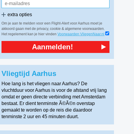
extra opties
Om je aan te melden voor een Flight-Alert voor Aarhus moet je
akkoord gaan met de privacy, cookie & algemene voorwaarden.
Het regelement kan je hier vinden
Voorwaarden VliegenNaar.nl
Aanmelden!
Vliegtijd Aarhus
Hoe lang is het vliegen naar Aarhus? De
vluchtduur voor Aarhus is voor de afstand vrij lang
omdat er geen directe verbinding met Amsterdam
bestaat. Er dient tenminste Ã©Ã©n overstap
gemaakt te worden op de reis die daardoor
tenminste 2 uur en 45 minuten duurt.