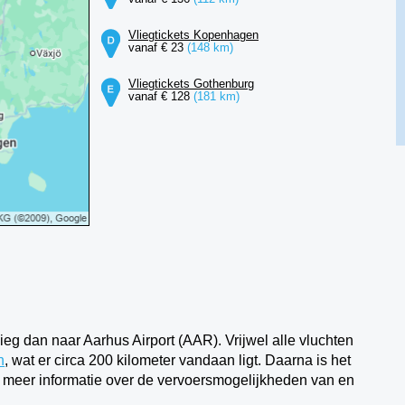
Vliegtickets Kopenhagen
vanaf € 23
(148 km)
Vliegtickets Gothenburg
vanaf € 128
(181 km)
 dan naar Aarhus Airport (AAR). Vrijwel alle vluchten
n
, wat er circa 200 kilometer vandaan ligt. Daarna is het
r meer informatie over de vervoersmogelijkheden van en