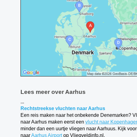
Lees meer over Aarhus
...
Rechtstreekse vluchten naar Aarhus
Een reis maken naar het onbekende Denemarken? Vlieg
naar Aarhus maken eerst een
vlucht naar Kopenhage
minder dan een uurtje vliegen naar Aarhuus. Kijk voo
naar
Aarhus Airport
op Vliegveldinfo.nl.