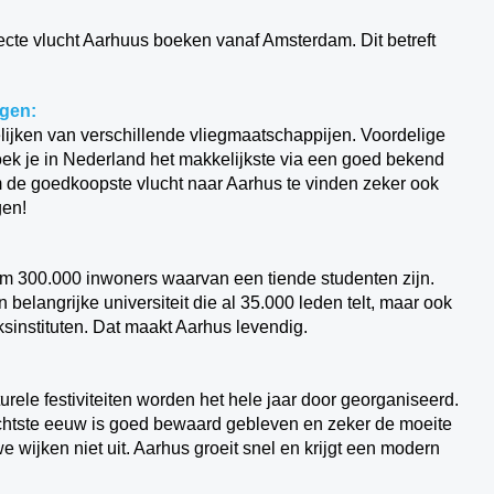
recte vlucht Aarhuus boeken vanaf Amsterdam. Dit betreft
ngen:
elijken van verschillende vliegmaatschappijen. Voordelige
oek je in Nederland het makkelijkste via een goed bekend
 om de goedkoopste vlucht naar Aarhus te vinden zeker ook
gen!
im 300.000 inwoners waarvan een tiende studenten zijn.
 belangrijke universiteit die al 35.000 leden telt, maar ook
sinstituten. Dat maakt Aarhus levendig.
turele festiviteiten worden het hele jaar door georganiseerd.
 achtste eeuw is goed bewaard gebleven en zeker de moeite
 wijken niet uit. Aarhus groeit snel en krijgt een modern