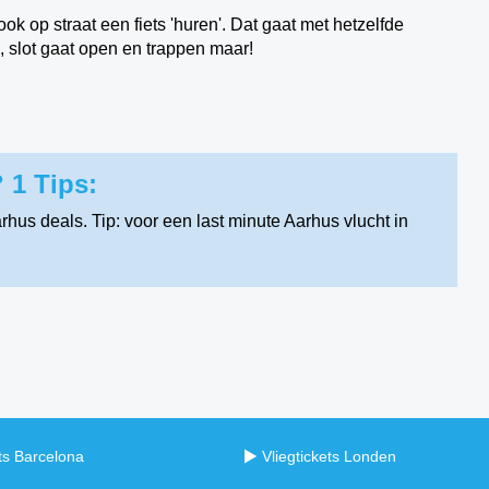
ook op straat een fiets 'huren'. Dat gaat met hetzelfde
 slot gaat open en trappen maar!
 1 Tips:
hus deals. Tip: voor een last minute Aarhus vlucht in
ets Barcelona
Vliegtickets Londen