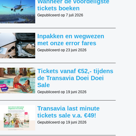
Wanneer de voordeligste
tickets boeken
Gepubliceerd op 7 juli 2026
Inpakken en wegwezen
met onze error fares
Gepubliceerd op 23 juni 2026
Tickets vanaf €52,- tijdens
de Transavia Doei Doei
Sale
Gepubliceerd op 19 juni 2026
Transavia last minute
tickets sale v.a. €49!
Gepubliceerd op 19 juni 2026