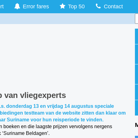
rt
Error fares
Top 50
Contact
 van vliegexperts
 a.s. donderdag 13 en vrijdag 14 augustus speciale
biedingen testteam van de website zitten dan klaar om
ar Suriname voor hun reisperiode te vinden.
en boeken en die laagste prijzen vervolgens nergens
 ‘Suriname Beldagen’.