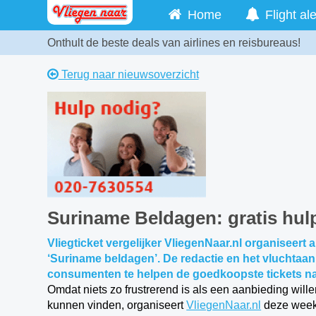
Home
Flight ale
Onthult de beste deals van airlines en reisbureaus!
Terug naar nieuwsoverzicht
Suriname Beldagen: gratis hulp
Vliegticket vergelijker VliegenNaar.nl organiseert
‘Suriname beldagen’. De redactie en het vluchtaan
consumenten te helpen de goedkoopste tickets na
Omdat niets zo frustrerend is als een aanbieding will
kunnen vinden, organiseert
VliegenNaar.nl
deze week