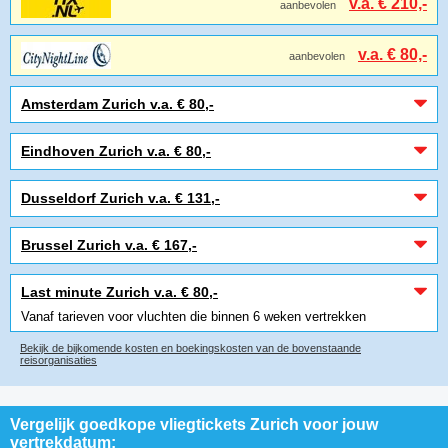
v.a. € 210,-
aanbevolen
v.a. € 80,-
aanbevolen
Amsterdam Zurich v.a. € 80,-
Eindhoven Zurich v.a. € 80,-
Dusseldorf Zurich v.a. € 131,-
Brussel Zurich v.a. € 167,-
Last minute Zurich v.a. € 80,-
Vanaf tarieven voor vluchten die binnen 6 weken vertrekken
Bekijk de bijkomende kosten en boekingskosten van de bovenstaande
reisorganisaties
Vergelijk goedkope vliegtickets Zurich voor jouw
vertrekdatum: