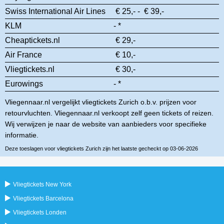
Swiss International Air Lines
€ 25,- - € 39,-
KLM
- *
Cheaptickets.nl
€ 29,-
Air France
€ 10,-
Vliegtickets.nl
€ 30,-
Eurowings
- *
Vliegennaar.nl vergelijkt vliegtickets Zurich o.b.v. prijzen voor
retourvluchten. Vliegennaar.nl verkoopt zelf geen tickets of reizen.
Wij verwijzen je naar de website van aanbieders voor specifieke
informatie.
Deze toeslagen voor vliegtickets Zurich zijn het laatste gecheckt op 03-06-2026
Vliegtickets New York
Vliegtickets Barcelona
Vliegtickets Londen