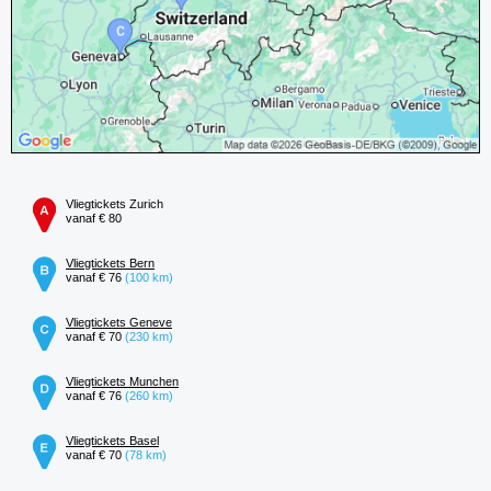
Vliegtickets Zurich
vanaf € 80
Vliegtickets Bern
vanaf € 76
(100 km)
Vliegtickets Geneve
vanaf € 70
(230 km)
Vliegtickets Munchen
vanaf € 76
(260 km)
Vliegtickets Basel
vanaf € 70
(78 km)