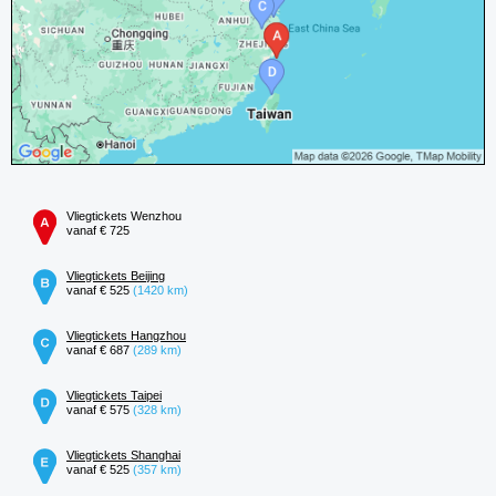
Vliegtickets Wenzhou
vanaf € 725
Vliegtickets Beijing
vanaf € 525
(1420 km)
Vliegtickets Hangzhou
vanaf € 687
(289 km)
Vliegtickets Taipei
vanaf € 575
(328 km)
Vliegtickets Shanghai
vanaf € 525
(357 km)