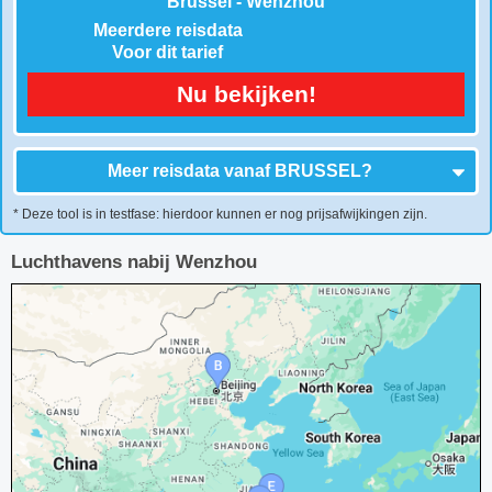
Brussel - Wenzhou
Meerdere reisdata
Voor dit tarief
Nu bekijken!
Meer reisdata vanaf
BRUSSEL
?
* Deze tool is in testfase: hierdoor kunnen er nog prijsafwijkingen zijn.
Luchthavens nabij Wenzhou