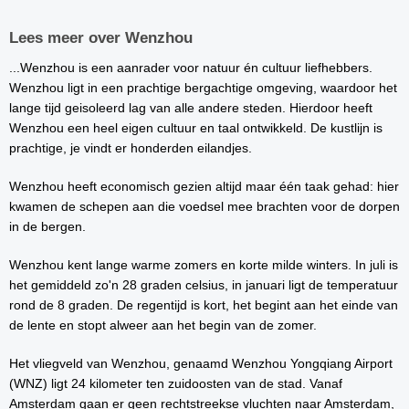
Lees meer over Wenzhou
...Wenzhou is een aanrader voor natuur én cultuur liefhebbers.
Wenzhou ligt in een prachtige bergachtige omgeving, waardoor het
lange tijd geisoleerd lag van alle andere steden. Hierdoor heeft
Wenzhou een heel eigen cultuur en taal ontwikkeld. De kustlijn is
prachtige, je vindt er honderden eilandjes.
Wenzhou heeft economisch gezien altijd maar één taak gehad: hier
kwamen de schepen aan die voedsel mee brachten voor de dorpen
in de bergen.
Wenzhou kent lange warme zomers en korte milde winters. In juli is
het gemiddeld zo'n 28 graden celsius, in januari ligt de temperatuur
rond de 8 graden. De regentijd is kort, het begint aan het einde van
de lente en stopt alweer aan het begin van de zomer.
Het vliegveld van Wenzhou, genaamd Wenzhou Yongqiang Airport
(WNZ) ligt 24 kilometer ten zuidoosten van de stad. Vanaf
Amsterdam gaan er geen rechtstreekse vluchten naar Amsterdam,