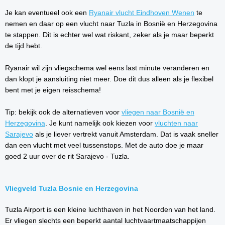
Je kan eventueel ook een
Ryanair vlucht Eindhoven Wenen
te
nemen en daar op een vlucht naar Tuzla in Bosnië en Herzegovina
te stappen. Dit is echter wel wat riskant, zeker als je maar beperkt
de tijd hebt.
Ryanair wil zijn vliegschema wel eens last minute veranderen en
dan klopt je aansluiting niet meer. Doe dit dus alleen als je flexibel
bent met je eigen reisschema!
Tip: bekijk ook de alternatieven voor
vliegen naar Bosnië en
Herzegovina
. Je kunt namelijk ook kiezen voor
vluchten naar
Sarajevo
als je liever vertrekt vanuit Amsterdam. Dat is vaak sneller
dan een vlucht met veel tussenstops. Met de auto doe je maar
goed 2 uur over de rit Sarajevo - Tuzla.
Vliegveld Tuzla Bosnie en Herzegovina
Tuzla Airport is een kleine luchthaven in het Noorden van het land.
Er vliegen slechts een beperkt aantal luchtvaartmaatschappijen