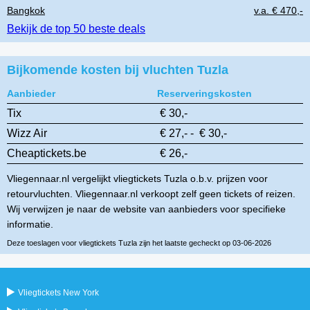
Bangkok
v.a. € 470,-
Bekijk de top 50 beste deals
Bijkomende kosten bij vluchten Tuzla
Aanbieder
Reserveringskosten
Tix
€ 30,-
Wizz Air
€ 27,- - € 30,-
Cheaptickets.be
€ 26,-
Vliegennaar.nl vergelijkt vliegtickets Tuzla o.b.v. prijzen voor
retourvluchten. Vliegennaar.nl verkoopt zelf geen tickets of reizen.
Wij verwijzen je naar de website van aanbieders voor specifieke
informatie.
Deze toeslagen voor vliegtickets Tuzla zijn het laatste gecheckt op 03-06-2026
Vliegtickets New York