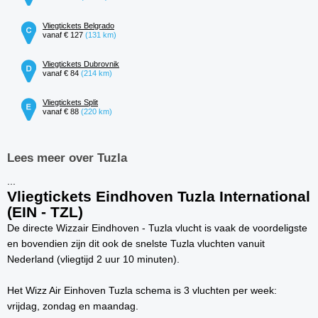
Vliegtickets Belgrado
vanaf € 127
(131 km)
Vliegtickets Dubrovnik
vanaf € 84
(214 km)
Vliegtickets Split
vanaf € 88
(220 km)
Lees meer over Tuzla
...
Vliegtickets Eindhoven Tuzla International
(EIN - TZL)
De directe Wizzair Eindhoven - Tuzla vlucht is vaak de voordeligste
en bovendien zijn dit ook de snelste Tuzla vluchten vanuit
Nederland (vliegtijd 2 uur 10 minuten).
Het Wizz Air Einhoven Tuzla schema is 3 vluchten per week:
vrijdag, zondag en maandag.