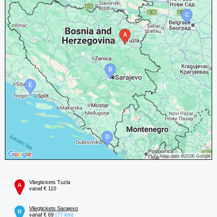
Vliegtickets Tuzla
vanaf € 110
Vliegtickets Sarajevo
vanaf € 69
(77 km)