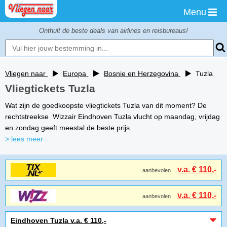
Menu
Onthult de beste deals van airlines en reisbureaus!
Vliegen naar
Europa
Bosnie en Herzegovina
Tuzla
Vliegtickets Tuzla
Wat zijn de goedkoopste vliegtickets Tuzla van dit moment? De
rechtstreekse Wizzair Eindhoven Tuzla vlucht op maandag, vrijdag
en zondag geeft meestal de beste prijs.
> lees meer
v.a. € 110,-
aanbevolen
v.a. € 110,-
aanbevolen
Eindhoven Tuzla v.a. € 110,-