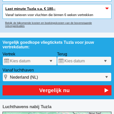
Last minute Tuzla v.a. € 180,-
Vanaf tarieven voor vluchten die binnen 6 weken vertrekken
Bekijk de bijkomende kosten en boekingskosten van de bovenstaande
reisorganisaties
Vergelijk goedkope vliegtickets Tuzla voor jouw
vertrekdatum:
Vertrek
Terug
Vanaf luchthaven
Vergelijk nu
Luchthavens nabij Tuzla