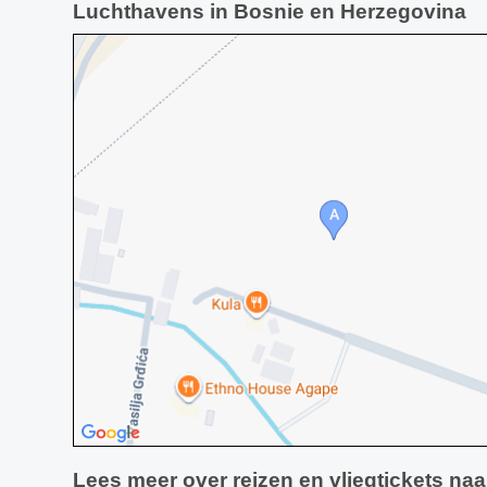
Luchthavens in Bosnie en Herzegovina
Lees meer over reizen en vliegtickets na