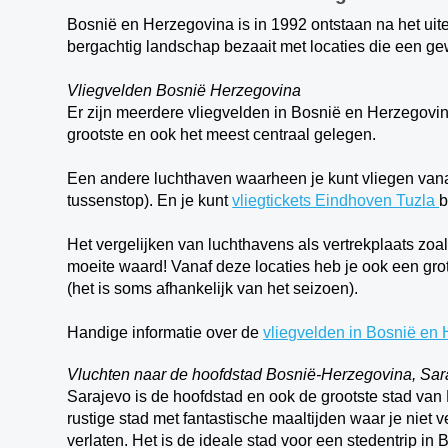
Bosnië en Herzegovina is in 1992 ontstaan na het uit
bergachtig landschap bezaait met locaties die een gew
Vliegvelden Bosnië Herzegovina
Er zijn meerdere vliegvelden in Bosnië en Herzegovin
grootste en ook het meest centraal gelegen.
Een andere luchthaven waarheen je kunt vliegen vanaf
tussenstop). En je kunt
vliegtickets Eindhoven Tuzla
b
Het vergelijken van luchthavens als vertrekplaats zoal
moeite waard! Vanaf deze locaties heb je ook een gro
(het is soms afhankelijk van het seizoen).
Handige informatie over de
vliegvelden in Bosnië en
Vluchten naar de hoofdstad Bosnië-Herzegovina, Sar
Sarajevo is de hoofdstad en ook de grootste stad van
rustige stad met fantastische maaltijden waar je niet 
verlaten. Het is de ideale stad voor een stedentrip i