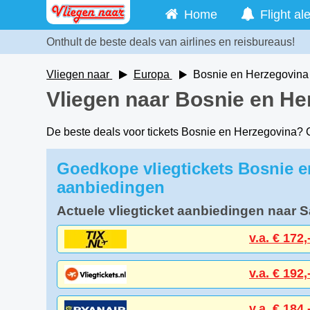
Home
Flight ale
Onthult de beste deals van airlines en reisbureaus!
Vliegen naar
Europa
Bosnie en Herzegovina
Vliegen naar Bosnie en He
De beste deals voor tickets Bosnie en Herzegovina?
Goedkope vliegtickets Bosnie e
aanbiedingen
Actuele vliegticket aanbiedingen naar 
v.a. € 172,
v.a. € 192,
v.a. € 184,