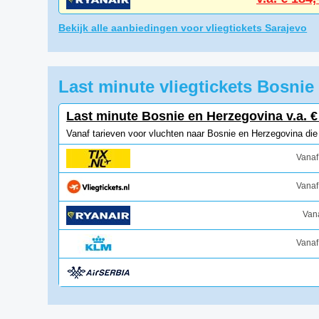
Bekijk alle aanbiedingen voor vliegtickets Sarajevo
Last minute vliegtickets Bosni
Last minute Bosnie en Herzegovina v.a. €
Vanaf tarieven voor vluchten naar Bosnie en Herzegovina di
Vanaf
Vanaf
Vana
Vanaf