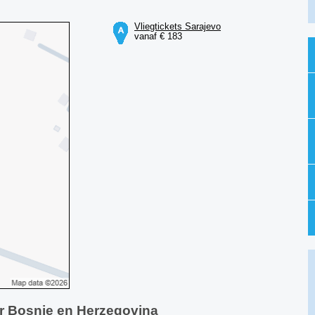
Vliegtickets Sarajevo
vanaf € 183
ar Bosnie en Herzegovina