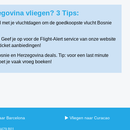
govina vliegen? 3 Tips:
 met je vluchtdagen om de goedkoopste vlucht Bosnie
eef je op voor de Flight-Alert service van onze website
icket aanbiedingen!
snie en Herzegovina deals. Tip: voor een last minute
oet je vaak vroeg boeken!
aar Barcelona
Vliegen naar Curacao
98479.B01