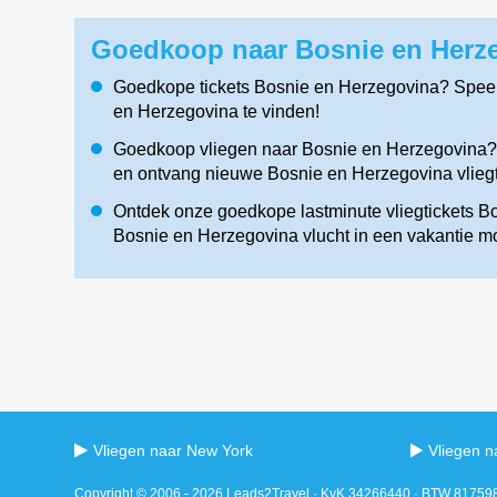
Goedkoop naar Bosnie en Herze
Goedkope tickets Bosnie en Herzegovina? Speel
en Herzegovina te vinden!
Goedkoop vliegen naar Bosnie en Herzegovina? G
en ontvang nieuwe Bosnie en Herzegovina vliegt
Ontdek onze goedkope lastminute vliegtickets Bo
Bosnie en Herzegovina vlucht in een vakantie m
Vliegen naar New York
Vliegen n
Copyright © 2006 - 2026 Leads2Travel · KvK 34266440 · BTW 8175