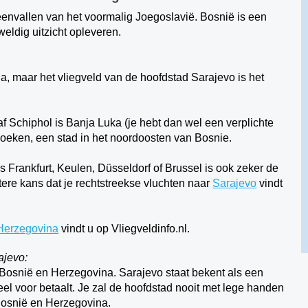
eenvallen van het voormalig Joegoslavië. Bosnië is een
eldig uitzicht opleveren.
a, maar het vliegveld van de hoofdstad Sarajevo is het
 Schiphol is Banja Luka (je hebt dan wel een verplichte
oeken, een stad in het noordoosten van Bosnie.
s Frankfurt, Keulen, Düsseldorf of Brussel is ook zeker de
tere kans dat je rechtstreekse vluchten naar
Sarajevo
vindt
 Herzegovina
vindt u op Vliegveldinfo.nl.
ajevo:
 Bosnië en Herzegovina. Sarajevo staat bekent als een
veel voor betaalt. Je zal de hoofdstad nooit met lege handen
n Bosnië en Herzegovina.