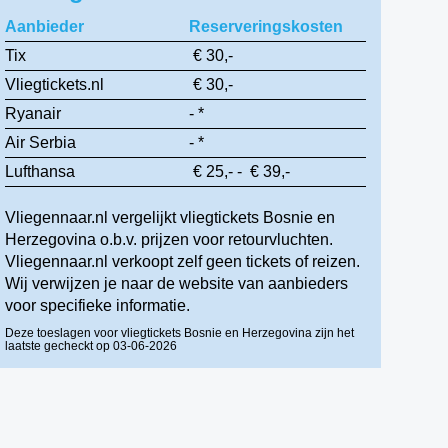
Aanbieder
Reserveringskosten
Tix
€ 30,-
Vliegtickets.nl
€ 30,-
Ryanair
- *
Air Serbia
- *
Lufthansa
€ 25,- - € 39,-
Vliegennaar.nl vergelijkt vliegtickets Bosnie en
Herzegovina o.b.v. prijzen voor retourvluchten.
Vliegennaar.nl verkoopt zelf geen tickets of reizen.
Wij verwijzen je naar de website van aanbieders
voor specifieke informatie.
Deze toeslagen voor vliegtickets Bosnie en Herzegovina zijn het
laatste gecheckt op 03-06-2026