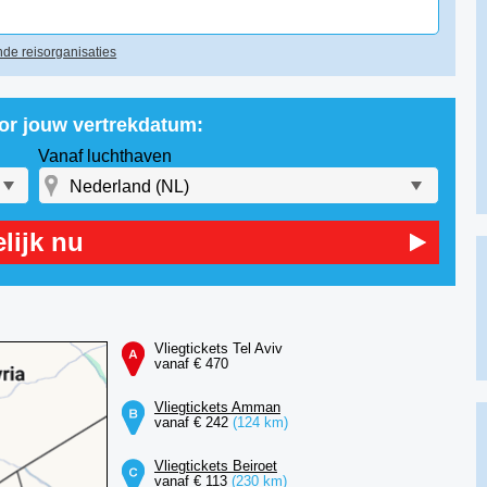
de reisorganisaties
oor jouw vertrekdatum:
Vanaf luchthaven
lijk nu
Vliegtickets Tel Aviv
vanaf € 470
Vliegtickets Amman
vanaf € 242
(124 km)
Vliegtickets Beiroet
vanaf € 113
(230 km)