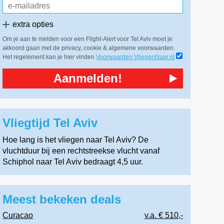
extra opties
Om je aan te melden voor een Flight-Alert voor Tel Aviv moet je
akkoord gaan met de privacy, cookie & algemene voorwaarden.
Het regelement kan je hier vinden
Voorwaarden VliegenNaar.nl
Aanmelden!
Vliegtijd Tel Aviv
Hoe lang is het vliegen naar Tel Aviv? De
vluchtduur bij een rechtstreekse vlucht vanaf
Schiphol naar Tel Aviv bedraagt 4,5 uur.
Meest bekeken deals
Curacao
v.a. € 510,-