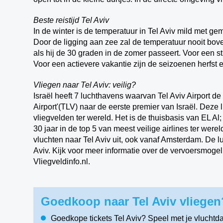
Beste reistijd Tel Aviv
In de winter is de temperatuur in Tel Aviv mild met ge
Door de ligging aan zee zal de temperatuur nooit bov
als hij de 30 graden in de zomer passeert. Voor een 
Voor een actievere vakantie zijn de seizoenen herfst e
Vliegen naar Tel Aviv: veilig?
Israël heeft 7 luchthavens waarvan Tel Aviv Airport de 
Airport'(TLV) naar de eerste premier van Israël. Deze
vliegvelden ter wereld. Het is de thuisbasis van EL Al;
30 jaar in de top 5 van meest veilige airlines ter were
vluchten naar Tel Aviv uit, ook vanaf Amsterdam. De l
Aviv. Kijk voor meer informatie over de vervoersmoge
Vliegveldinfo.nl.
Goedkoop naar Tel Aviv vliegen
Goedkope tickets Tel Aviv? Speel met je vluchtd