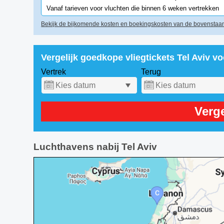
Vanaf tarieven voor vluchten die binnen 6 weken vertrekken
Bekijk de bijkomende kosten en boekingskosten van de bovenstaan
Vergelijk goedkope vliegtickets Tel Aviv v
Vertrek
Terug
Verge
Luchthavens nabij Tel Aviv