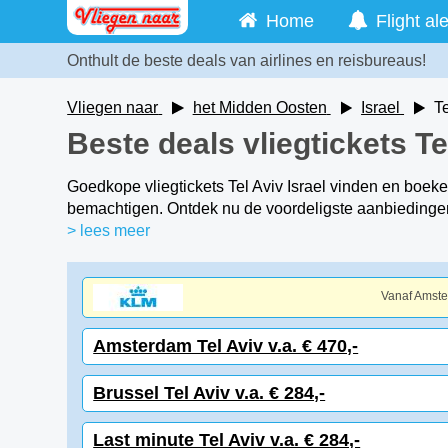
Home
Flight ale
Onthult de beste deals van airlines en reisbureaus!
Vliegen naar
het Midden Oosten
Israel
T
Beste deals vliegtickets Te
Goedkope vliegtickets Tel Aviv Israel vinden en boeke
bemachtigen. Ontdek nu de voordeligste aanbiedinge
> lees meer
Vanaf Amst
Amsterdam Tel Aviv v.a. € 470,-
Brussel Tel Aviv v.a. € 284,-
Last minute Tel Aviv v.a. € 284,-