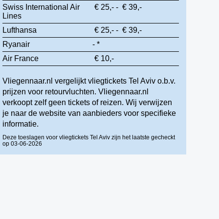
Swiss International Air
€ 25,- - € 39,-
Lines
Lufthansa
€ 25,- - € 39,-
Ryanair
- *
Air France
€ 10,-
Vliegennaar.nl vergelijkt vliegtickets Tel Aviv o.b.v.
prijzen voor retourvluchten. Vliegennaar.nl
verkoopt zelf geen tickets of reizen. Wij verwijzen
je naar de website van aanbieders voor specifieke
informatie.
Deze toeslagen voor vliegtickets Tel Aviv zijn het laatste gecheckt
op 03-06-2026