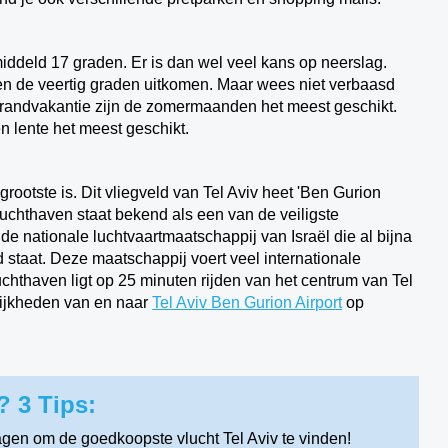
middeld 17 graden. Er is dan wel veel kans op neerslag.
en de veertig graden uitkomen. Maar wees niet verbaasd
strandvakantie zijn de zomermaanden het meest geschikt.
n lente het meest geschikt.
grootste is. Dit vliegveld van Tel Aviv heet 'Ben Gurion
 luchthaven staat bekend als een van de veiligste
 de nationale luchtvaartmaatschappij van Israël die al bijna
ld staat. Deze maatschappij voert veel internationale
uchthaven ligt op 25 minuten rijden van het centrum van Tel
lijkheden van en naar
Tel Aviv Ben Gurion Airport
op
? 3 Tips:
agen om de goedkoopste vlucht Tel Aviv te vinden!