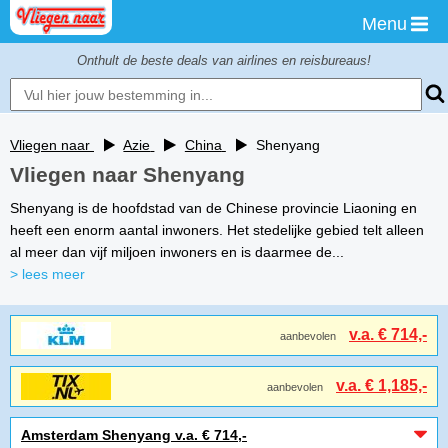
Menu
Onthult de beste deals van airlines en reisbureaus!
Vliegen naar
Azie
China
Shenyang
Vliegen naar Shenyang
Shenyang is de hoofdstad van de Chinese provincie Liaoning en
heeft een enorm aantal inwoners. Het stedelijke gebied telt alleen
al meer dan vijf miljoen inwoners en is daarmee de...
> lees meer
v.a. € 714,-
aanbevolen
v.a. € 1,185,-
aanbevolen
Amsterdam Shenyang v.a. € 714,-