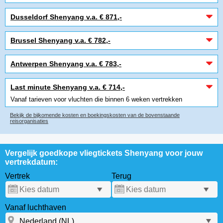
Dusseldorf Shenyang v.a. € 871,-
Brussel Shenyang v.a. € 782,-
Antwerpen Shenyang v.a. € 783,-
Last minute Shenyang v.a. € 714,-
Vanaf tarieven voor vluchten die binnen 6 weken vertrekken
Bekijk de bijkomende kosten en boekingskosten van de bovenstaande
reisorganisaties
Vergelijk goedkope vliegtickets Shenyang voor jouw
vertrekdatum:
Vertrek
Terug
Vanaf luchthaven