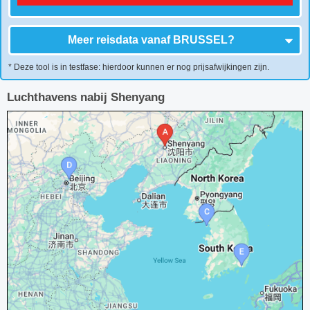
Meer reisdata vanaf
BRUSSEL
?
* Deze tool is in testfase: hierdoor kunnen er nog prijsafwijkingen zijn.
Luchthavens nabij Shenyang