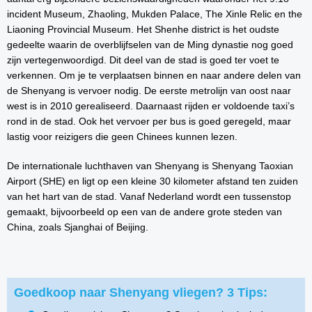
incident Museum, Zhaoling, Mukden Palace, The Xinle Relic en the
Liaoning Provincial Museum. Het Shenhe district is het oudste
gedeelte waarin de overblijfselen van de Ming dynastie nog goed
zijn vertegenwoordigd. Dit deel van de stad is goed ter voet te
verkennen. Om je te verplaatsen binnen en naar andere delen van
de Shenyang is vervoer nodig. De eerste metrolijn van oost naar
west is in 2010 gerealiseerd. Daarnaast rijden er voldoende taxi’s
rond in de stad. Ook het vervoer per bus is goed geregeld, maar
lastig voor reizigers die geen Chinees kunnen lezen.
De internationale luchthaven van Shenyang is Shenyang Taoxian
Airport (SHE) en ligt op een kleine 30 kilometer afstand ten zuiden
van het hart van de stad. Vanaf Nederland wordt een tussenstop
gemaakt, bijvoorbeeld op een van de andere grote steden van
China, zoals Sjanghai of Beijing.
Goedkoop naar Shenyang vliegen? 3 Tips: