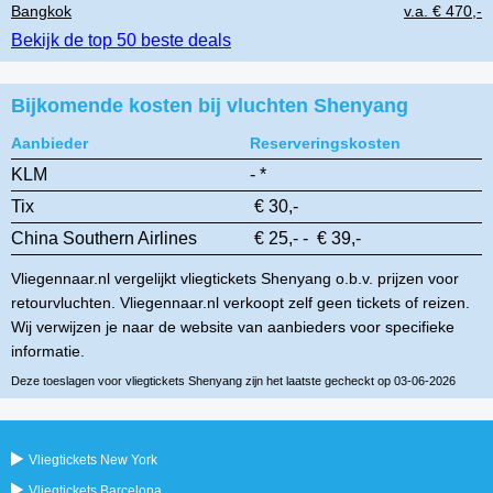
Bangkok
v.a. € 470,-
Bekijk de top 50 beste deals
Bijkomende kosten bij vluchten Shenyang
Aanbieder
Reserveringskosten
KLM
- *
Tix
€ 30,-
China Southern Airlines
€ 25,- - € 39,-
Vliegennaar.nl vergelijkt vliegtickets Shenyang o.b.v. prijzen voor
retourvluchten. Vliegennaar.nl verkoopt zelf geen tickets of reizen.
Wij verwijzen je naar de website van aanbieders voor specifieke
informatie.
Deze toeslagen voor vliegtickets Shenyang zijn het laatste gecheckt op 03-06-2026
Vliegtickets New York
Vliegtickets Barcelona