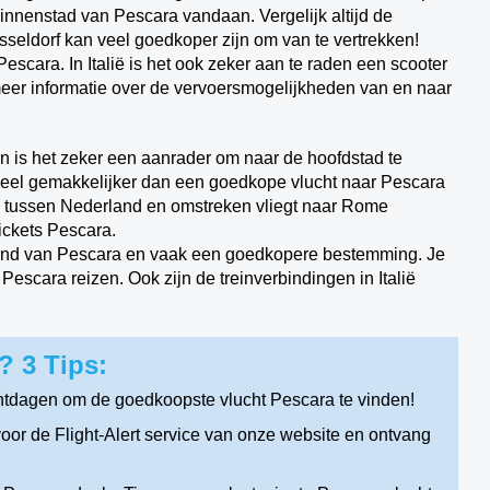
binnenstad van Pescara vandaan. Vergelijk altijd de
sseldorf kan veel goedkoper zijn om van te vertrekken!
Pescara. In Italië is het ook zeker aan te raden een scooter
or meer informatie over de vervoersmogelijkheden van en naar
an is het zeker een aanrader om naar de hoofdstad te
eel gemakkelijker dan een goedkope vlucht naar Pescara
e tussen Nederland en omstreken vliegt naar Rome
ickets Pescara.
fstand van Pescara en vaak een goedkopere bestemming. Je
escara reizen. Ook zijn de treinverbindingen in Italië
? 3 Tips:
htdagen om de goedkoopste vlucht Pescara te vinden!
or de Flight-Alert service van onze website en ontvang