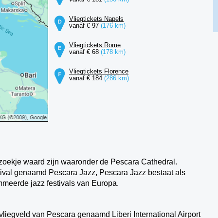
Vliegtickets Napels
vanaf € 97
(176 km)
Vliegtickets Rome
vanaf € 68
(178 km)
Vliegtickets Florence
vanaf € 184
(286 km)
bezoekje waard zijn waaronder de Pescara Cathedral.
estival genaamd Pescara Jazz, Pescara Jazz bestaat als
meerde jazz festivals van Europa.
liegveld van Pescara genaamd Liberi International Airport