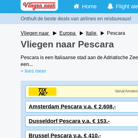
Home
Flight ale
Onthult de beste deals van airlines en reisbureaus!
Vliegen naar
Europa
Italie
Pescara
Vliegen naar Pescara
Pescara is een Italiaanse stad aan de Adriatische Zee
een...
> lees meer
Vanaf Amste
Amsterdam Pescara v.a. € 2,608,-
Dusseldorf Pescara v.a. € 153,-
Brussel Pescara v.a. € 410,-