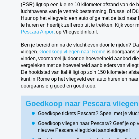
(PSR) ligt op een kleine 10 kilometer afstand van de 
luchthavens van je vertrek bestemming, Brussel of Dü
Huur op het vliegveld een auto of ga met de taxi naar 
te huren en heerlijk zelf erop uit te trekken. Kijk vo
Pescara Airport
op Vliegveldinfo.nl.
Ben je bereid om na de vlucht even door te rijden? D
vliegen.
Goedkoop vliegen naar Rome
is doorgaans v
vinden, voornamelijk door de hoeveelheid aanbod di
vergeleken met de hoeveelheid aanbieders van vliegt
De hoofdstad van Italië ligt op zo'n 150 kilometer a
kunt in Rome op het vliegveld een auto huren en naar P
doorgaans erg goed en goedkoop.
Goedkoop naar Pescara vliegen
Goedkope tickets Pescara? Speel met je vluc
Goedkoop vliegen naar Pescara? Geef je op vo
nieuwe Pescara vliegticket aanbiedingen!