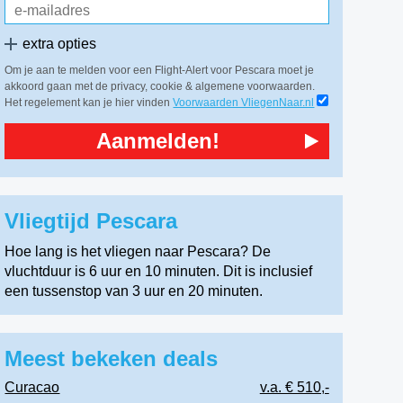
extra opties
Om je aan te melden voor een Flight-Alert voor Pescara moet je
akkoord gaan met de privacy, cookie & algemene voorwaarden.
Het regelement kan je hier vinden
Voorwaarden VliegenNaar.nl
Aanmelden!
Vliegtijd Pescara
Hoe lang is het vliegen naar Pescara? De
vluchtduur is 6 uur en 10 minuten. Dit is inclusief
een tussenstop van 3 uur en 20 minuten.
Meest bekeken deals
Curacao
v.a. € 510,-