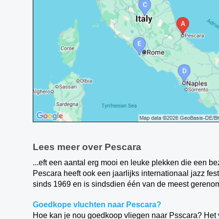
Lees meer over Pescara
...eft een aantal erg mooi en leuke plekken die een 
Pescara heeft ook een jaarlijks internationaal jazz f
sinds 1969 en is sindsdien één van de meest gerenom
Goedkope vluchten naar Pescara?
Hoe kan je nou goedkoop vliegen naar Psscara? Het v