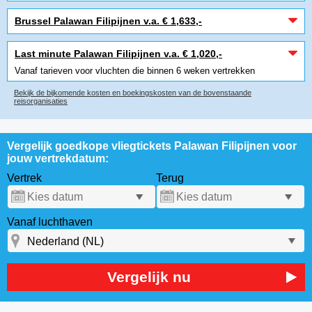
Brussel Palawan Filipijnen v.a. € 1,633,-
Last minute Palawan Filipijnen v.a. € 1,020,-
Vanaf tarieven voor vluchten die binnen 6 weken vertrekken
Bekijk de bijkomende kosten en boekingskosten van de bovenstaande
reisorganisaties
Vergelijk goedkope vliegtickets Palawan Filipijnen voor
jouw vertrekdatum:
Vertrek
Terug
Vanaf luchthaven
Vergelijk nu