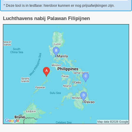
* Deze tool is in testfase: hierdoor kunnen er nog prijsafwijkingen zijn.
Luchthavens nabij Palawan Filipijnen