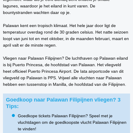
lagunes, waardoor je het eiland in kunt varen. De
bountystranden wachten daar op je.
Palawan kent een tropisch klimaat. Het hele jaar door ligt de
temperatuur overdag rond de 30 graden celsius. Het natte seizoen
loopt van juni tot en met oktober, in de maanden februari, maart en
april valt er de minste regen.
Vliegen naar Palawan Filipijnen? De luchthaven op Palawan eiland
is bij Puerto Princesa, de hoofdstad van Palawan. Het vliegveld
heet officieel Puerto Princesa Airport. De Iata airportcode van dit
vliegveld op Palawan is PPS. Vrijwel alle vluchten naar Palawan
hebben een tussenstop in Manilla, de hoofdstad van de Filipijnen.
Goedkoop naar Palawan Filipijnen vliegen? 3
Tips:
Goedkope tickets Palawan Filipijnen? Speel met je
vluchtdagen om de goedkoopste vlucht Palawan Filipijnen
te vinden!