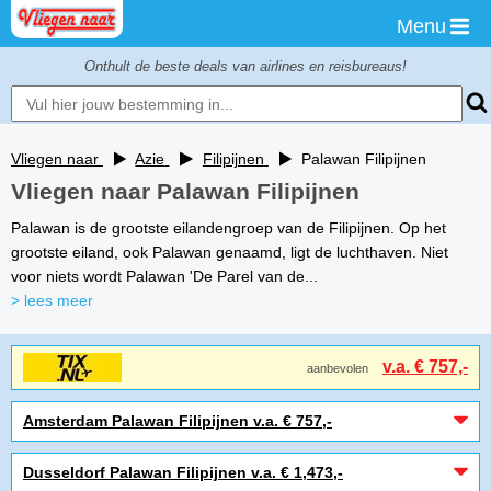
Menu
Onthult de beste deals van airlines en reisbureaus!
Vliegen naar
Azie
Filipijnen
Palawan Filipijnen
Vliegen naar Palawan Filipijnen
Palawan is de grootste eilandengroep van de Filipijnen. Op het
grootste eiland, ook Palawan genaamd, ligt de luchthaven. Niet
voor niets wordt Palawan 'De Parel van de...
> lees meer
v.a. € 757,-
aanbevolen
Amsterdam Palawan Filipijnen v.a. € 757,-
Dusseldorf Palawan Filipijnen v.a. € 1,473,-