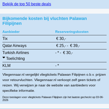
Bekijk de top 50 beste deals
Bijkomende kosten bij vluchten Palawan
Filipijnen
Aanbieder
Reserveringskosten
Tix
€ 30,-
Qatar Airways
€ 25,- - € 39,-
Turkish Airlines
- * - € 30,-
Toelichting
KLM
- *
Vliegennaar.nl vergelijkt vliegtickets Palawan Filipijnen o.b.v. prijzen
voor retourvluchten. Vliegennaar.nl verkoopt zelf geen tickets of
reizen. Wij verwijzen je naar de website van aanbieders voor
specifieke informatie.
Deze toeslagen voor vliegtickets Palawan Filipijnen zijn het laatste gecheckt op 03-06-
2026