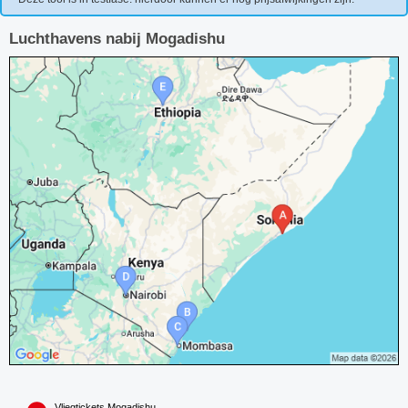
Luchthavens nabij Mogadishu
Vliegtickets Mogadishu