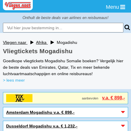
Menu
Onthult de beste deals van airlines en reisbureaus!
Vliegen naar
Afrika
Mogadishu
Vliegtickets Mogadishu
Goedkope vliegtickets Mogadishu Somalie boeken? Vergelijk hier
de beste deals van Emirates, Qatar, Tix en meer bekende
luchtvaartmaatschappijen en online reisbureaus!
> lees meer
v.a. € 898,-
aanbevolen
Amsterdam Mogadishu v.a. € 898,-
Dusseldorf Mogadishu v.a. € 1,232,-