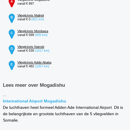
vanaf € 897
Vliegtickets Malindi
vanaf € 0
(821 km)
Vliegtickets Mombasa
vanaf € 599
(925 km)
Vliegtickets Nairobi
vanaf € 539
(1017 km)
Vliegtickets Addis Ababa
vanaf € 482
(1057 km)
Lees meer over Mogadishu
...
International Airport Mogadishu
De luchthaven heet formeel Adden Ade International Airport. Dit is
de belangrijkste en grootste luchthaven van de 5 vliegvelden in
Somalie.