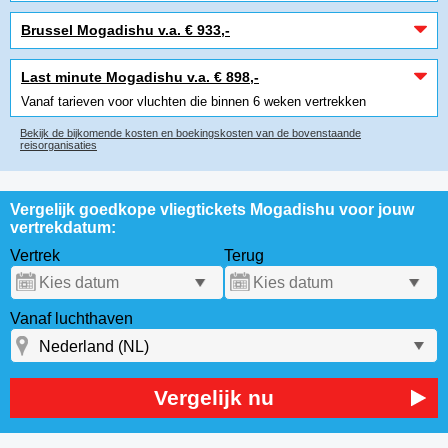
Brussel Mogadishu v.a. € 933,-
Last minute Mogadishu v.a. € 898,-
Vanaf tarieven voor vluchten die binnen 6 weken vertrekken
Bekijk de bijkomende kosten en boekingskosten van de bovenstaande
reisorganisaties
Vergelijk goedkope vliegtickets Mogadishu voor jouw
vertrekdatum:
Vertrek
Terug
Vanaf luchthaven
Vergelijk nu