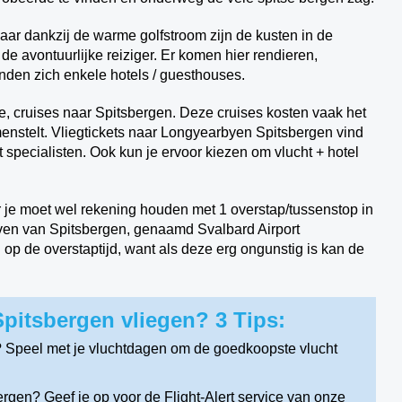
maar dankzij de warme golfstroom zijn de kusten in de
de avontuurlijke reiziger. Er komen hier rendieren,
nden zich enkele hotels / guesthouses.
ge, cruises naar Spitsbergen. Deze cruises kosten vaak het
amenstelt. Vliegtickets naar Longyearbyen Spitsbergen vind
 specialisten. Ook kun je ervoor kiezen om vlucht + hotel
je moet wel rekening houden met 1 overstap/tussenstop in
en van Spitsbergen, genaamd Svalbard Airport
op de overstaptijd, want als deze erg ongunstig is kan de
itsbergen vliegen? 3 Tips:
 Speel met je vluchtdagen om de goedkoopste vlucht
gen? Geef je op voor de Flight-Alert service van onze