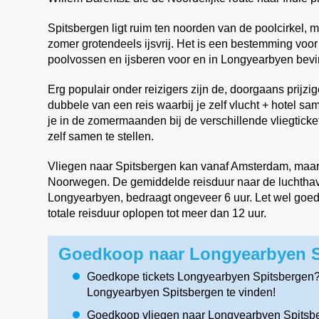
Spitsbergen ligt ruim ten noorden van de poolcirkel, 
zomer grotendeels ijsvrij. Het is een bestemming voor 
poolvossen en ijsberen voor en in Longyearbyen bevi
Erg populair onder reizigers zijn de, doorgaans prijzi
dubbele van een reis waarbij je zelf vlucht + hotel s
je in de zomermaanden bij de verschillende vliegticket
zelf samen te stellen.
Vliegen naar Spitsbergen kan vanaf Amsterdam, maar 
Noorwegen. De gemiddelde reisduur naar de luchthav
Longyearbyen, bedraagt ongeveer 6 uur. Let wel goed 
totale reisduur oplopen tot meer dan 12 uur.
Goedkoop naar Longyearbyen Sp
Goedkope tickets Longyearbyen Spitsbergen?
Longyearbyen Spitsbergen te vinden!
Goedkoop vliegen naar Longyearbyen Spitsber