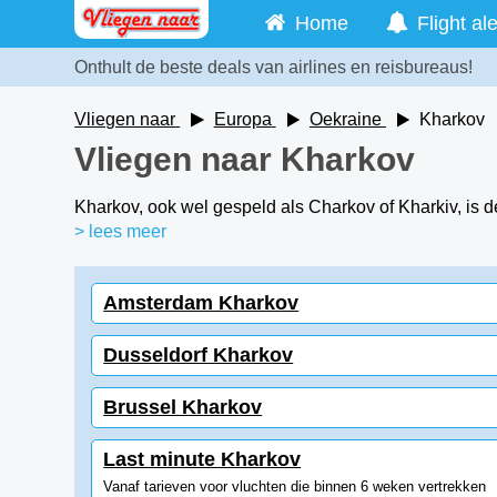
Home
Flight ale
Onthult de beste deals van airlines en reisbureaus!
Vliegen naar
Europa
Oekraine
Kharkov
Vliegen naar Kharkov
Kharkov, ook wel gespeld als Charkov of Kharkiv, is 
> lees meer
Amsterdam Kharkov
Dusseldorf Kharkov
Brussel Kharkov
Last minute Kharkov
Vanaf tarieven voor vluchten die binnen 6 weken vertrekken