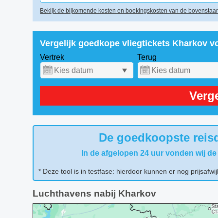
Bekijk de bijkomende kosten en boekingskosten van de bovenstaan
Vergelijk goedkope vliegtickets Kharkov v
Vertrek
Terug
Verge
De goedkoopste reisd
In de afgelopen 24 uur vonden wij de
* Deze tool is in testfase: hierdoor kunnen er nog prijsafwij
Luchthavens nabij Kharkov