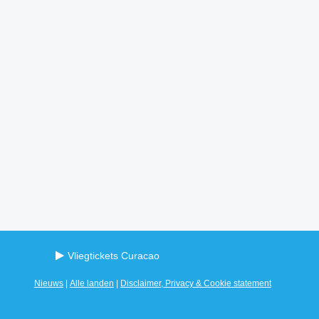
Vliegtickets Curacao
Nieuws
|
Alle landen
|
Disclaimer, Privacy & Cookie statement