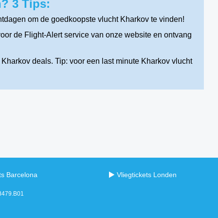
? 3 Tips:
htdagen om de goedkoopste vlucht Kharkov te vinden!
or de Flight-Alert service van onze website en ontvang
Kharkov deals. Tip: voor een last minute Kharkov vlucht
ets Barcelona
Vliegtickets Londen
98479.B01