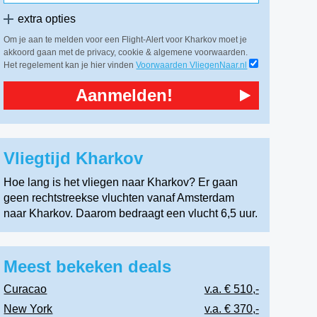
extra opties
Om je aan te melden voor een Flight-Alert voor Kharkov moet je
akkoord gaan met de privacy, cookie & algemene voorwaarden.
Het regelement kan je hier vinden
Voorwaarden VliegenNaar.nl
Aanmelden!
Vliegtijd Kharkov
Hoe lang is het vliegen naar Kharkov? Er gaan
geen rechtstreekse vluchten vanaf Amsterdam
naar Kharkov. Daarom bedraagt een vlucht 6,5 uur.
Meest bekeken deals
Curacao
v.a. € 510,-
New York
v.a. € 370,-