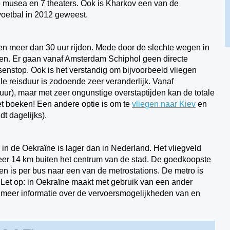
 6 musea en 7 theaters. Ook is Kharkov een van de
voetbal in 2012 geweest.
en meer dan 30 uur rijden. Mede door de slechte wegen in
den. Er gaan vanaf Amsterdam Schiphol geen directe
senstop. Ook is het verstandig om bijvoorbeeld vliegen
le reisduur is zodoende zeer veranderlijk. Vanaf
 uur), maar met zeer ongunstige overstaptijden kan de totale
het boeken! Een andere optie is om te
vliegen naar Kiev
en
t dagelijks).
l in de Oekraïne is lager dan in Nederland. Het vliegveld
eveer 14 km buiten het centrum van de stad. De goedkoopste
en is per bus naar een van de metrostations. De metro is
 Let op: in Oekraïne maakt met gebruik van een ander
r meer informatie over de vervoersmogelijkheden van en