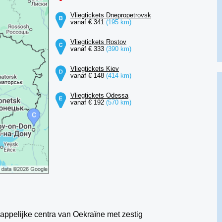
Vliegtickets Dnepropetrovsk
vanaf € 341
(195 km)
Vliegtickets Rostov
vanaf € 333
(390 km)
Vliegtickets Kiev
vanaf € 148
(414 km)
Vliegtickets Odessa
vanaf € 192
(570 km)
chappelijke centra van Oekraïne met zestig