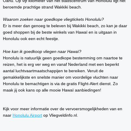
Oahu. Op vijf kilometer van het stadscentrum van Honolulu ligt het
beroemde prachtige strand Wakkiki beach.
Waarom zoeken naar goedkope vliegtickets Honolulu?
Er is meer dan genoeg te beleven bij Wakikki beach, zo kan je daar
goed shoppen bij de beste winkels van Hawaï en is uitgaan in
Honolulu ook een echt feestje.
Hoe kan ik goedkoop vliegen naar Hawaï?
Honolulu is natuurlijk geen goedkope bestemming om naartoe te
reizen, het is erg ver weg en vanaf Nederland met een beperkt
aantal luchtvaartmaatschappijen te bereiken. Veruit de
gemakkelijkste en snelste manier om voordelige vluchten naar
Honolulu te bemachtigen is via de gratis Flight-Alert dienst. Zo
maak jij ook kans op alle mooie Hawaï aanbiedingen!
Kijk voor meer informatie over de vervoersmogelijkheden van en
naar
Honolulu Airport
op Vliegveldinfo.nl.