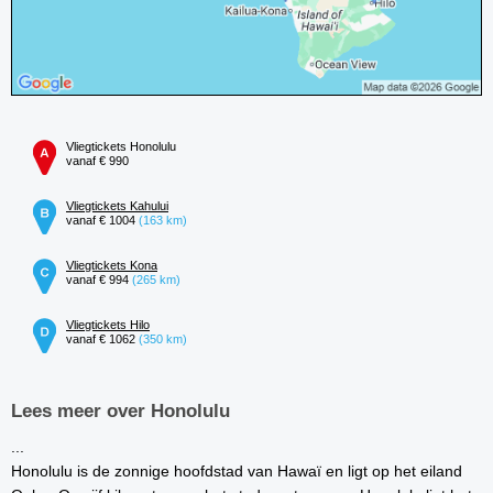
Vliegtickets Honolulu
vanaf € 990
Vliegtickets Kahului
vanaf € 1004
(163 km)
Vliegtickets Kona
vanaf € 994
(265 km)
Vliegtickets Hilo
vanaf € 1062
(350 km)
Lees meer over Honolulu
...
Honolulu is de zonnige hoofdstad van Hawaï en ligt op het eiland