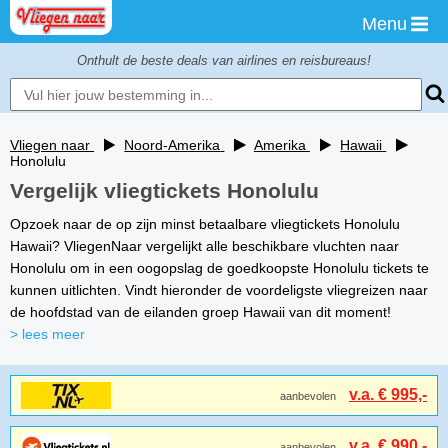
Menu
Onthult de beste deals van airlines en reisbureaus!
Vliegen naar
Noord-Amerika
Amerika
Hawaii
Honolulu
Vergelijk vliegtickets Honolulu
Opzoek naar de op zijn minst betaalbare vliegtickets Honolulu
Hawaii? VliegenNaar vergelijkt alle beschikbare vluchten naar
Honolulu om in een oogopslag de goedkoopste Honolulu tickets te
kunnen uitlichten. Vindt hieronder de voordeligste vliegreizen naar
de hoofdstad van de eilanden groep Hawaii van dit moment!
> lees meer
v.a. € 995,-
aanbevolen
v.a. € 990,-
aanbevolen