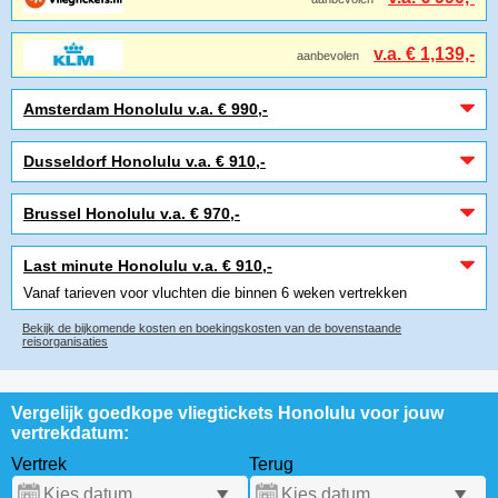
v.a. € 1,139,-
aanbevolen
Amsterdam Honolulu v.a. € 990,-
Dusseldorf Honolulu v.a. € 910,-
Brussel Honolulu v.a. € 970,-
Last minute Honolulu v.a. € 910,-
Vanaf tarieven voor vluchten die binnen 6 weken vertrekken
Bekijk de bijkomende kosten en boekingskosten van de bovenstaande
reisorganisaties
Vergelijk goedkope vliegtickets Honolulu voor jouw
vertrekdatum:
Vertrek
Terug