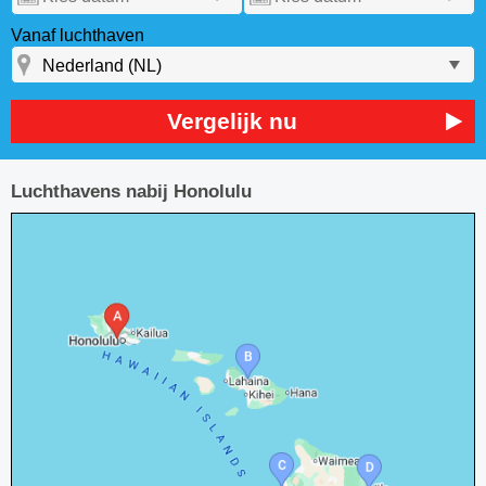
Vanaf luchthaven
Vergelijk nu
Luchthavens nabij Honolulu